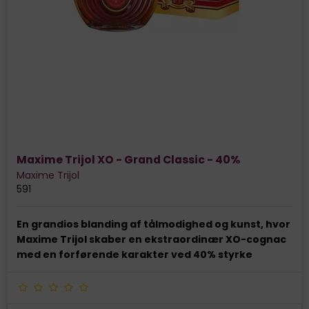
Maxime Trijol XO - Grand Classic - 40%
Maxime Trijol
591
En grandios blanding af tålmodighed og kunst, hvor
Maxime Trijol skaber en ekstraordinær XO-cognac
med en forførende karakter ved 40% styrke