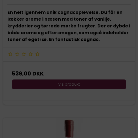
En helt igennem unik cognacoplevelse. Du får en
lækker arome i næsen med toner af vanilje,
krydderier og tørrede mørke frugter. Der er dybde i
både aroma og eftersmagen, som også indeholder
toner af egetræ. En fantastisk cognac.
539,00 DKK
Vis produkt