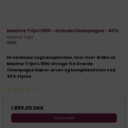
Maxime Trijol 1990 - Grande Champagne - 40%
Maxime Trijol
19316
En eksklusiv cognacoplevelse, hvor hver dråbe af
Maxime Trijol's 1990 vintage fra Grande
Champagne bærer arven og kompleksiteten ved
40% styrke
1.899,00 DKK
Vis produkt