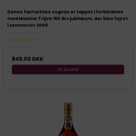
Denne fantastiske cognac er tappet i forbindelse
med Maxime Trijols 150 års jubilæum, der blev fejret
i sommeren 2009
849,00 DKK
Vis produkt