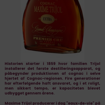
Historien starter i 1859 hvor familien Trijol
installerer det første destilleringsapparat, og
påbegynder produktionen af cognac i selve
hjertet af Cognac-regionen. Fire generationer
har efterfølgende haft ansvaret, og i et roligt,
men sikkert tempo, er kapaciteten blevet
udbygget gennem årene.
Maxime Trijol producerer i dag "eaux-de-vie" på