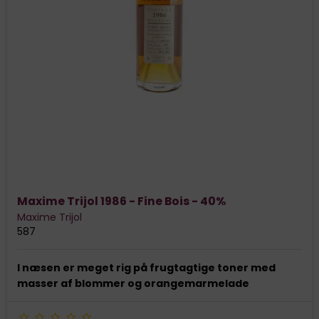
Maxime Trijol 1986 - Fine Bois - 40%
Maxime Trijol
587
I næsen er meget rig på frugtagtige toner med
masser af blommer og orangemarmelade