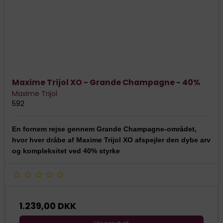
Maxime Trijol XO - Grande Champagne - 40%
Maxime Trijol
592
En fornem rejse gennem Grande Champagne-området,
hvor hver dråbe af Maxime Trijol XO afspejler den dybe arv
og kompleksitet ved 40% styrke
1.239,00 DKK