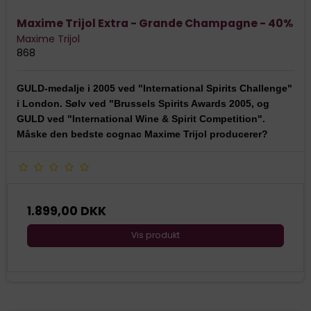
Maxime Trijol Extra - Grande Champagne - 40%
Maxime Trijol
868
GULD-medalje i 2005 ved "International Spirits Challenge"
i London. Sølv ved "Brussels Spirits Awards 2005, og
GULD ved "International Wine & Spirit Competition".
Måske den bedste cognac Maxime Trijol producerer?
1.899,00 DKK
Vis produkt