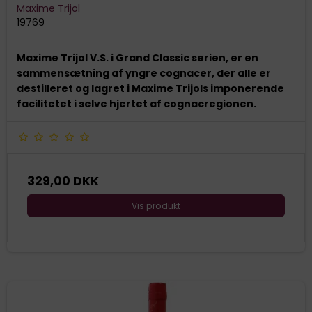
Maxime Trijol
19769
Maxime Trijol V.S. i Grand Classic serien, er en
sammensætning af yngre cognacer, der alle er
destilleret og lagret i Maxime Trijols imponerende
facilitetet i selve hjertet af cognacregionen.
329,00 DKK
Vis produkt