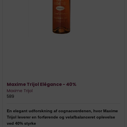
Maxime Trijol Elégance - 40%
Maxime Trijol
589
En elegant udforskning af cognacverdenen, hvor Maxime
Trijol leverer en forførende og velafbalanceret oplevelse
ved 40% styrke