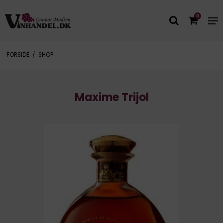
0
FORSIDE
/
SHOP
Maxime Trijol