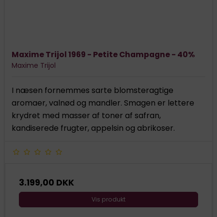
Maxime Trijol 1969 - Petite Champagne - 40%
Maxime Trijol
I næsen fornemmes sarte blomsteragtige
aromaer, valnød og mandler. Smagen er lettere
krydret med masser af toner af safran,
kandiserede frugter, appelsin og abrikoser.
3.199,00 DKK
Vis produkt