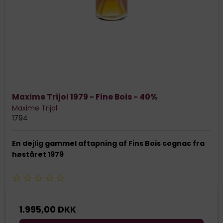
Maxime Trijol 1979 - Fine Bois - 40%
Maxime Trijol
1794
En dejlig gammel aftapning af Fins Bois cognac fra
høståret 1979
1.995,00 DKK