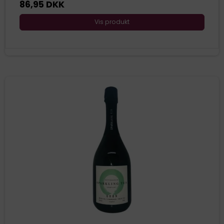
86,95 DKK
Vis produkt