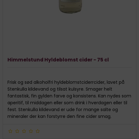
Himmelstund Hyldeblomst cider - 75 cl
Frisk og sød alkoholfri hyldeblomstciderrcider, lavet på
Stenkulla kildevand og tilsat kulsyre. Smager helt
fantastisk, fin gylden farve og konsistens. Kan nydes som
aperitif, til middagen eller som drink i hverdagen eller til
fest. Stenkulla kildevand er ude for mange salte og
mineraler der kan forstyrre den fine cider smag.