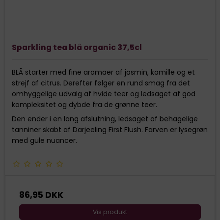
Sparkling tea blå organic 37,5cl
BLÅ starter med fine aromaer af jasmin, kamille og et
strejf af citrus. Derefter følger en rund smag fra det
omhyggelige udvalg af hvide teer og ledsaget af god
kompleksitet og dybde fra de grønne teer.
Den ender i en lang afslutning, ledsaget af behagelige
tanniner skabt af Darjeeling First Flush. Farven er lysegrøn
med gule nuancer.
86,95 DKK
Vis produkt