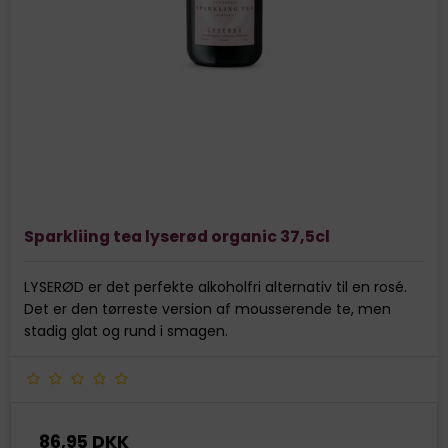
Sparkliing tea lyserød organic 37,5cl
LYSERØD er det perfekte alkoholfri alternativ til en rosé.
Det er den tørreste version af mousserende te, men
stadig glat og rund i smagen.
86,95 DKK