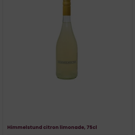
Himmelstund citron limonade, 75cl