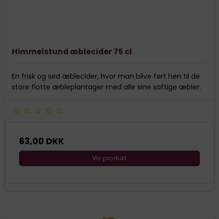
Himmelstund æblecider 75 cl
En frisk og sød æblecider, hvor man blive ført hen til de
store flotte æbleplantager med alle sine saftige æbler.
63,00 DKK
Vis produkt