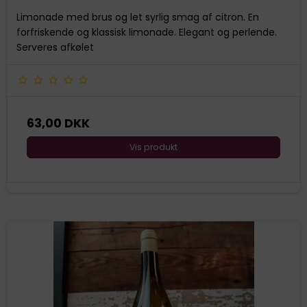
Limonade med brus og let syrlig smag af citron. En
forfriskende og klassisk limonade. Elegant og perlende.
Serveres afkølet
63,00 DKK
Vis produkt