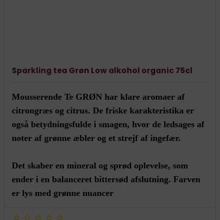
Sparkling tea Grøn Low alkohol organic 75cl
Mousserende Te GRØN har klare aromaer af
citrongræs og citrus. De friske karakteristika er
også betydningsfulde i smagen, hvor de ledsages af
noter af grønne æbler og et strejf af ingefær.
Det skaber en mineral og sprød oplevelse, som
ender i en balanceret bittersød afslutning. Farven
er lys med grønne nuancer