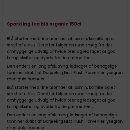
Sparkling tea blå organic 150cl
BLÅ starter med fine aromaer af jasmin, kamille og et
strejf af citrus. Derefter følger en rund smag fra det
omhyggelige udvalg af hvide teer og ledsaget af god
kompleksitet og dybde fra de grønne teer.
Den ender i en lang afslutning, ledsaget af behagelige
tanniner skabt af Darjeeling First Flush. Farven er lysegrøn
med gule nuancer.
BLÅ starter med fine aromaer af jasmin, kamille og et
strejf af citrus. Derefter følger en rund smag fra det
omhyggelige udvalg af hvide teer og ledsaget af god
kompleksitet og dybde fra de grønne teer.
Den ender i en lang afslutning, ledsaget af behagelige
tanniner skabt af Darjeeling First Flush. Farven er lysegrøn
med gule nuancer.