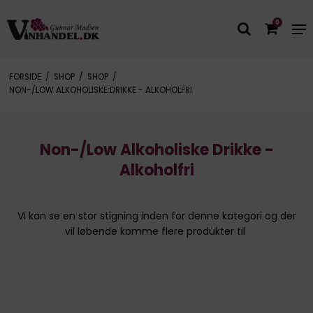
0
FORSIDE
/
SHOP
/
SHOP
/
NON-/LOW ALKOHOLISKE DRIKKE - ALKOHOLFRI
Non-/Low Alkoholiske Drikke -
Alkoholfri
Vi kan se en stor stigning inden for denne kategori og der
vil løbende komme flere produkter til