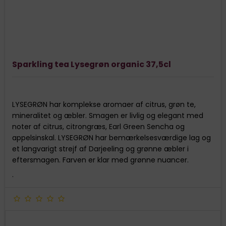
Sparkling tea Lysegrøn organic 37,5cl
LYSEGRØN har komplekse aromaer af citrus, grøn te,
mineralitet og æbler. Smagen er livlig og elegant med
noter af citrus, citrongræs, Earl Green Sencha og
appelsinskal. LYSEGRØN har bemærkelsesværdige lag og
et langvarigt strejf af Darjeeling og grønne æbler i
eftersmagen. Farven er klar med grønne nuancer.
.