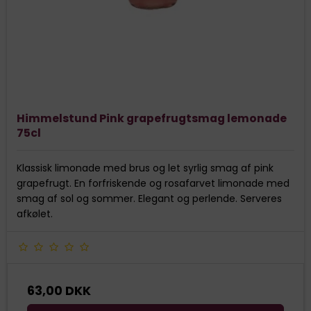
Himmelstund Pink grapefrugtsmag lemonade
75cl
Klassisk limonade med brus og let syrlig smag af pink
grapefrugt. En forfriskende og rosafarvet limonade med
smag af sol og sommer. Elegant og perlende. Serveres
afkølet.
63,00 DKK