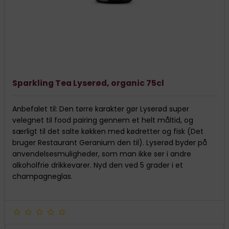
Sparkling Tea Lyserød, organic 75cl
Anbefalet til: Den tørre karakter gør Lyserød super
velegnet til food pairing gennem et helt måltid, og
særligt til det salte køkken med kødretter og fisk (Det
bruger Restaurant Geranium den til). Lyserød byder på
anvendelsesmuligheder, som man ikke ser i andre
alkoholfrie drikkevarer. Nyd den ved 5 grader i et
champagneglas.