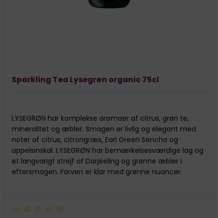
Sparkling Tea Lysegrøn organic 75cl
LYSEGRØN har komplekse aromaer af citrus, grøn te,
mineralitet og æbler. Smagen er livlig og elegant med
noter af citrus, citrongræs, Earl Green Sencha og
appelsinskal. LYSEGRØN har bemærkelsesværdige lag og
et langvarigt strejf af Darjeeling og grønne æbler i
eftersmagen. Farven er klar med grønne nuancer.