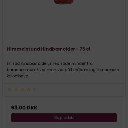
Himmelstund Hindbær cider - 75 cl
En sød hindbærcider, med søde minder fra
barndommen, hvor man var på hindbær jagt i mormors
kolonihave.
63,00 DKK
Vis produkt