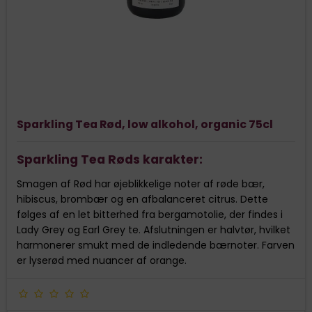
Sparkling Tea Rød, low alkohol, organic 75cl
Sparkling Tea Røds karakter:
Smagen af Rød har øjeblikkelige noter af røde bær,
hibiscus, brombær og en afbalanceret citrus. Dette
følges af en let bitterhed fra bergamotolie, der findes i
Lady Grey og Earl Grey te. Afslutningen er halvtør, hvilket
harmonerer smukt med de indledende bærnoter. Farven
er lyserød med nuancer af orange.