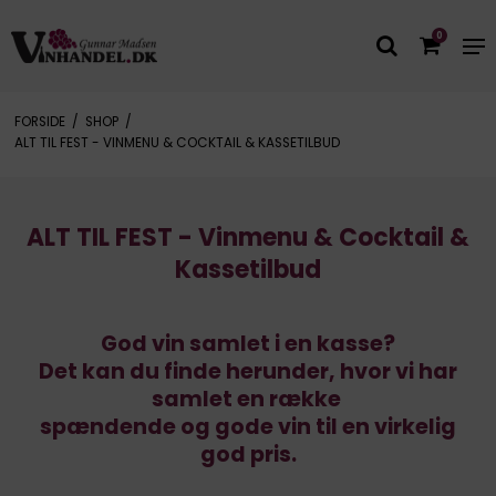
0
FORSIDE
/
SHOP
/
ALT TIL FEST - VINMENU & COCKTAIL & KASSETILBUD
ALT TIL FEST - Vinmenu & Cocktail &
Kassetilbud
God vin samlet i en kasse?
Det kan du finde herunder, hvor vi har
samlet en række
spændende og gode vin til en virkelig
god pris.