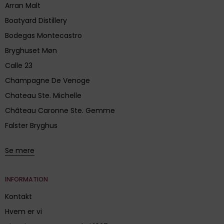
Arran Malt
Boatyard Distillery
Bodegas Montecastro
Bryghuset Møn
Calle 23
Champagne De Venoge
Chateau Ste. Michelle
Château Caronne Ste. Gemme
Falster Bryghus
Se mere
INFORMATION
Kontakt
Hvem er vi