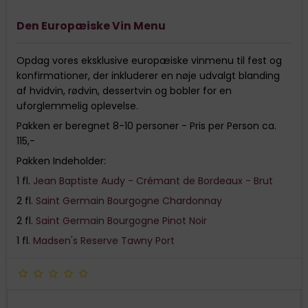
Den Europæiske Vin Menu
Opdag vores eksklusive europæiske vinmenu til fest og
konfirmationer, der inkluderer en nøje udvalgt blanding
af hvidvin, rødvin, dessertvin og bobler for en
uforglemmelig oplevelse.
Pakken er beregnet 8-10 personer - Pris per Person ca.
115,-
Pakken Indeholder:
1 fl.
Jean Baptiste Audy - Crémant de Bordeaux - Brut
2 fl.
Saint Germain Bourgogne Chardonnay
2 fl.
Saint Germain Bourgogne Pinot Noir
1 fl.
Madsen's Reserve Tawny Port