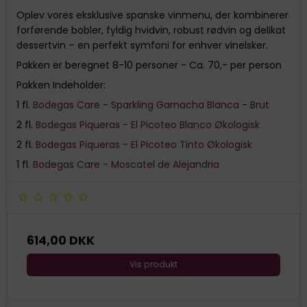
Oplev vores eksklusive spanske vinmenu, der kombinerer
forførende bobler, fyldig hvidvin, robust rødvin og delikat
dessertvin – en perfekt symfoni for enhver vinelsker.
Pakken er beregnet 8-10 personer - Ca. 70,- per person
Pakken Indeholder:
1 fl.
Bodegas Care - Sparkling Garnacha Blanca - Brut
2 fl.
Bodegas Piqueras - El Picoteo Blanco Økologisk
2 fl.
Bodegas Piqueras - El Picoteo Tinto Økologisk
1 fl.
Bodegas Care - Moscatel de Alejandria
614,00 DKK
Vis produkt