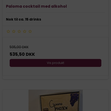
Paloma cocktail med alkohol
Nok til ca. 15 drinks
595,00 DKK
535,50 DKK
Vis produkt