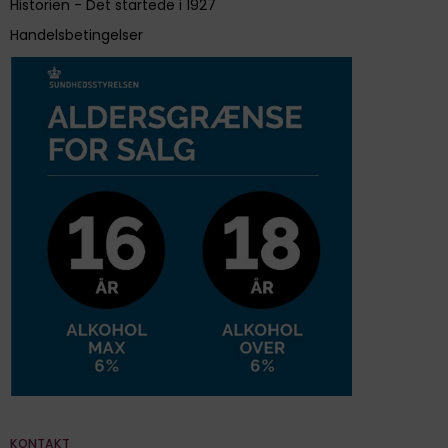
Historien - Det startede i 1927
Handelsbetingelser
KONTAKT