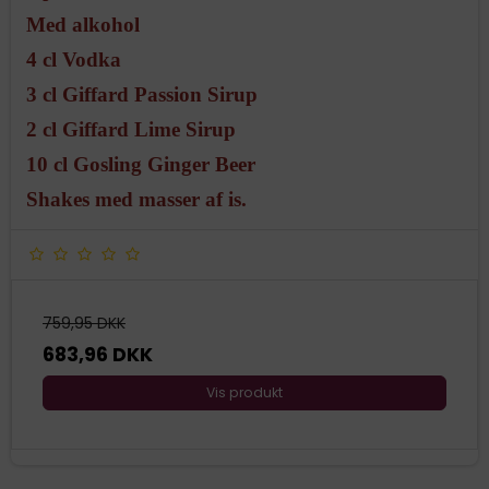
Med alkohol
4 cl Vodka
3 cl Giffard Passion Sirup
2 cl Giffard Lime Sirup
10 cl Gosling Ginger Beer
Shakes med masser af is.
759,95 DKK
683,96 DKK
Vis produkt