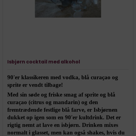
Isbjørn cocktail med alkohol
90'er klassikeren med vodka, blå curaçao og
sprite er vendt tilbage!
Med sin søde og friske smag af sprite og blå
curaçao (citrus og mandarin) og den
fremtrædende festlige blå farve, er Isbjørnen
dukket op igen som en 90'er kultdrink. Det er
rigtig nemt at lave en isbjørn. Drinken mixes
normalt i glasset, men kan også shakes, hvis du