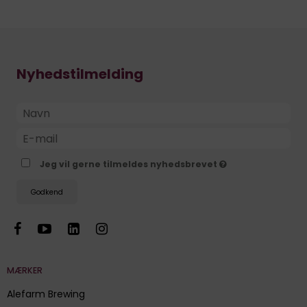
Nyhedstilmelding
Jeg vil gerne tilmeldes nyhedsbrevet
Godkend
MÆRKER
Alefarm Brewing