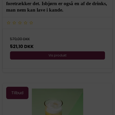
foretrækker det. Isbjørn er også en af de drinks,
man nem kan lave i kande.
579,00 DKK
521,10 DKK
Vis produkt
Tilbud