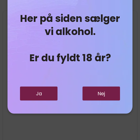
Her på siden sælger
Tilbud
vi alkohol.
Er du fyldt 18 år?
Ja
Nej