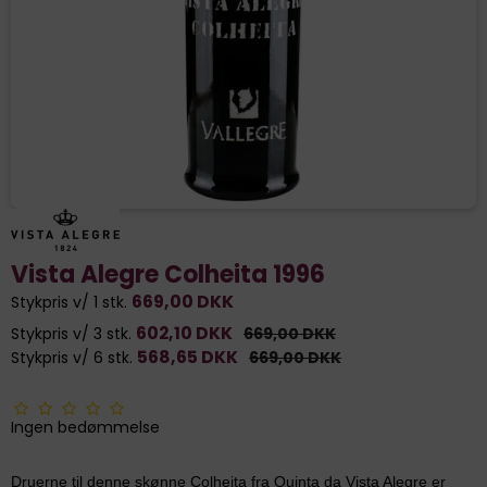
Vista Alegre Colheita 1996
669,00 DKK
Stykpris v/ 1 stk.
602,10 DKK
Stykpris v/ 3 stk.
669,00 DKK
568,65 DKK
Stykpris v/ 6 stk.
669,00 DKK
Ingen bedømmelse
Druerne til denne skønne Colheita fra Quinta da Vista Alegre er