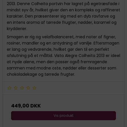
2013. Denne Colheita portvin har lagret på egetræsfade i
mindst syv år, hvilket giver den en kompleks og raffineret
karakter. Den præsenterer sig med en dyb ravfarve og
en intens aroma af tørrede frugter, nødder, karamel og
krydderier.
Smagen er rig og velafbalanceret, med noter af figner,
rosiner, mandler og en antydning af vanilje. Eftersmagen
er lang og vedvarende, hvilket gør den til en perfekt
afslutning på et måltid. Vista Alegre Colheita 2013 er ideel
at nyde alene, men den passer også fremragende
sammen med modne oste, nødder eller desserter som
chokoladekage og tørrede frugter.
449,00 DKK
Vis produkt