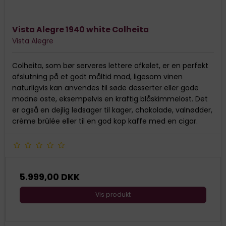
Vista Alegre 1940 white Colheita
Vista Alegre
Colheita, som bør serveres lettere afkølet, er en perfekt
afslutning på et godt måltid mad, ligesom vinen
naturligvis kan anvendes til søde desserter eller gode
modne oste, eksempelvis en kraftig blåskimmelost. Det
er også en dejlig ledsager til kager, chokolade, valnødder,
crème brûlée eller til en god kop kaffe med en cigar.
5.999,00 DKK
Vis produkt