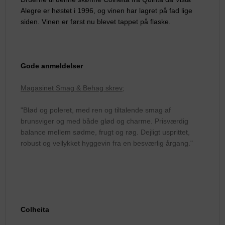
Alegre er høstet i 1996, og vinen har lagret på fad lige
siden. Vinen er først nu blevet tappet på flaske.
Gode anmeldelser
Magasinet Smag & Behag skrev;
"Blød og poleret, med ren og tiltalende smag af
brunsviger og med både glød og charme. Prisværdig
balance mellem sødme, frugt og røg. Dejligt usprittet,
robust og vellykket hyggevin fra en besværlig årgang."
Colheita