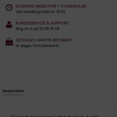
LEVERING INDEN FOR 1-3 HVERDAGE
Ved bestilling inden kl. 16:00
KUNDESERVICE & SUPPORT
Ring til os på 32 95 18 09
30 DAGES GRATIS RETURRET
14 dages fortrydelsesret
Beskrivelse
Druerne til denne skønne Colheita fra Quinta da Vista