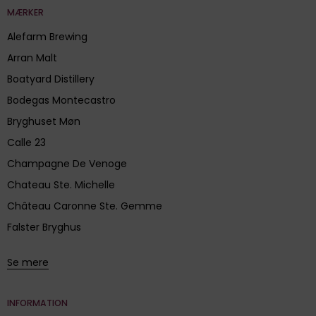
MÆRKER
Alefarm Brewing
Arran Malt
Boatyard Distillery
Bodegas Montecastro
Bryghuset Møn
Calle 23
Champagne De Venoge
Chateau Ste. Michelle
Château Caronne Ste. Gemme
Falster Bryghus
Se mere
INFORMATION