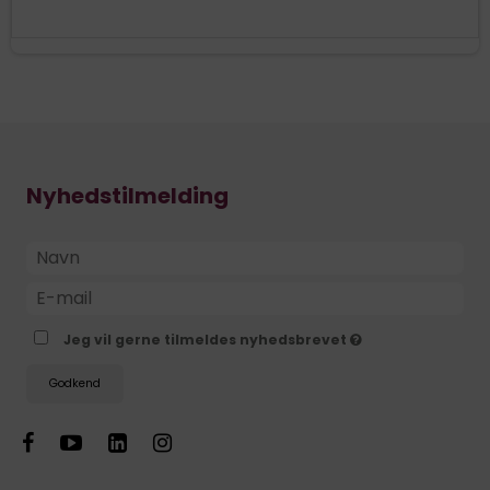
Nyhedstilmelding
Jeg vil gerne tilmeldes nyhedsbrevet
Godkend