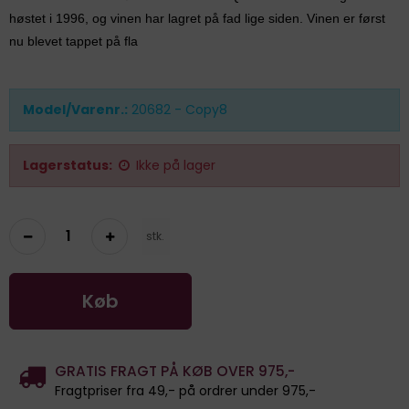
høstet i 1996, og vinen har lagret på fad lige siden. Vinen er først
nu blevet tappet på fla
Model/Varenr.:
20682 - Copy8
Lagerstatus:
Ikke på lager
stk.
Køb
GRATIS FRAGT PÅ KØB OVER 975,-
Fragtpriser fra 49,- på ordrer under 975,-