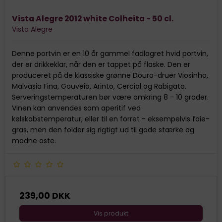
Vista Alegre 2012 white Colheita - 50 cl.
Vista Alegre
Denne portvin er en 10 år gammel fadlagret hvid portvin,
der er drikkeklar, når den er tappet på flaske. Den er
produceret på de klassiske grønne Douro-druer Viosinho,
Malvasia Fina, Gouveio, Arinto, Cercial og Rabigato.
Serveringstemperaturen bør være omkring 8 - 10 grader.
Vinen kan anvendes som aperitif ved
kølskabstemperatur, eller til en forret - eksempelvis foie-
gras, men den folder sig rigtigt ud til gode stærke og
modne oste.
239,00 DKK
Vis produkt