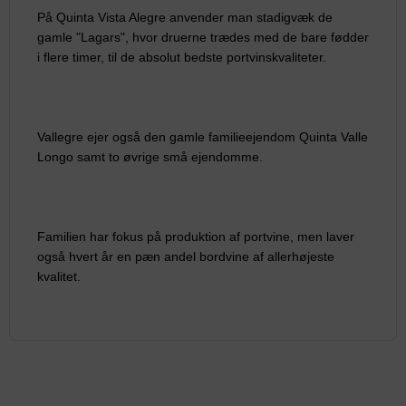
På Quinta Vista Alegre anvender man stadigvæk de
gamle "Lagars", hvor druerne trædes med de bare fødder
i flere timer, til de absolut bedste portvinskvaliteter.
Vallegre ejer også den gamle familieejendom Quinta Valle
Longo samt to øvrige små ejendomme.
Familien har fokus på produktion af portvine, men laver
også hvert år en pæn andel bordvine af allerhøjeste
kvalitet.