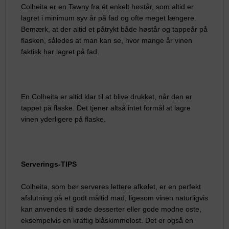
Colheita er en Tawny fra ét enkelt høstår, som altid er
lagret i minimum syv år på fad og ofte meget længere.
Bemærk, at der altid et påtrykt både høstår og tappeår på
flasken, således at man kan se, hvor mange år vinen
faktisk har lagret på fad.
En Colheita er altid klar til at blive drukket, når den er
tappet på flaske. Det tjener altså intet formål at lagre
vinen yderligere på flaske.
Serverings-TIPS
Colheita, som bør serveres lettere afkølet, er en perfekt
afslutning på et godt måltid mad, ligesom vinen naturligvis
kan anvendes til søde desserter eller gode modne oste,
eksempelvis en kraftig blåskimmelost. Det er også en