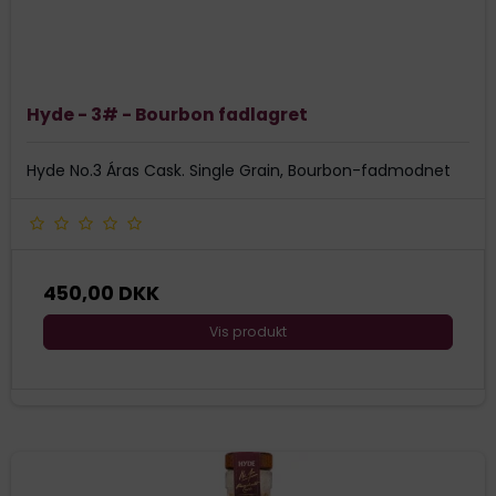
Hyde - 3# - Bourbon fadlagret
Hyde No.3 Áras Cask. Single Grain, Bourbon-fadmodnet
450,00 DKK
Vis produkt