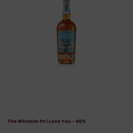
The Whistler Px I Love You - 46%