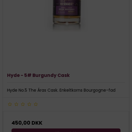
Hyde - 5# Burgundy Cask
Hyde No.5 The Áras Cask. Enkeltkorns Bourgogne-fad
450,00 DKK