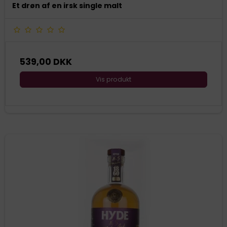
Et drøn af en irsk single malt
539,00 DKK
Vis produkt