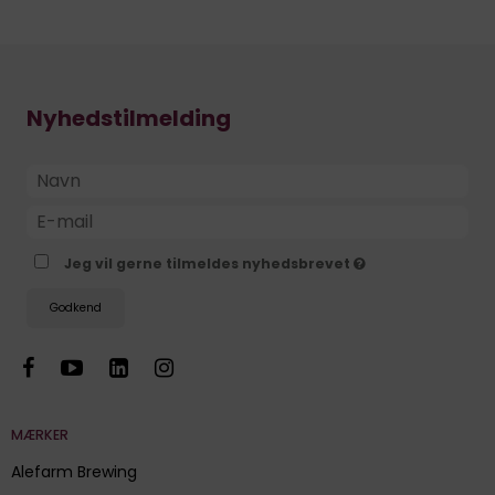
Nyhedstilmelding
Jeg vil gerne tilmeldes nyhedsbrevet
Godkend
MÆRKER
Alefarm Brewing