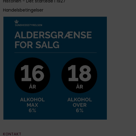
Historien - Det startede i 1927
Handelsbetingelser
KONTAKT