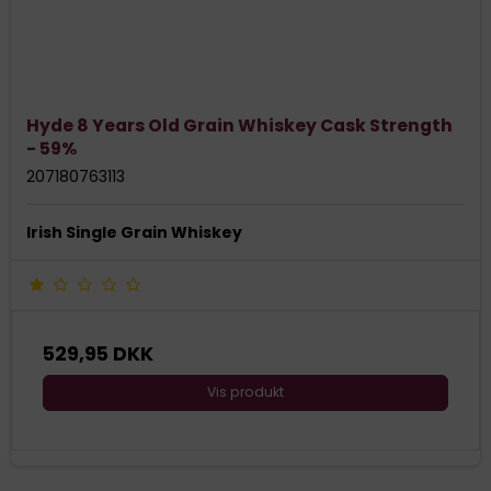
Hyde 8 Years Old Grain Whiskey Cask Strength
- 59%
207180763113
Irish Single Grain Whiskey
529,95 DKK
Vis produkt