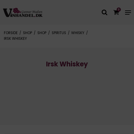
0
FORSIDE
/
SHOP
/
SHOP
/
SPIRITUS
/
WHISKY
/
IRSK WHISKEY
Irsk Whiskey