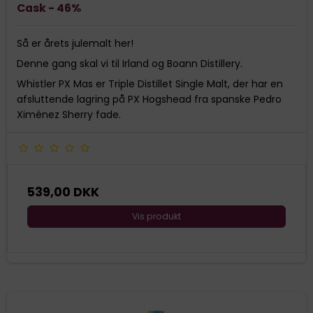
Cask - 46%
Så er årets julemalt her!
Denne gang skal vi til Irland og Boann Distillery.
Whistler PX Mas er Triple Distillet Single Malt, der har en
afsluttende lagring på PX Hogshead fra spanske Pedro
Ximénez Sherry fade.
539,00 DKK
Vis produkt