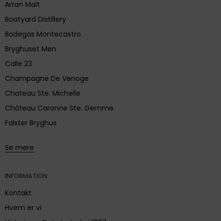
Arran Malt
Boatyard Distillery
Bodegas Montecastro
Bryghuset Møn
Calle 23
Champagne De Venoge
Chateau Ste. Michelle
Château Caronne Ste. Gemme
Falster Bryghus
Se mere
INFORMATION
Kontakt
Hvem er vi