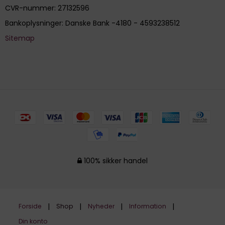
CVR-nummer
:
27132596
Bankoplysninger
:
Danske Bank -4180 - 4593238512
Sitemap
100% sikker handel
Forside
Shop
Nyheder
Information
Din konto