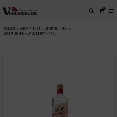
0
FORSIDE
/
SHOP
/
SHOP
/
SPIRITUS
/
GIN
/
MÓR IRISH GIN - WILD BERRY - 40%