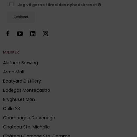
Jeg vil gerne tilmeldes nyhedsbrevet
Godkend
MÆRKER
Alefarm Brewing
Arran Malt
Boatyard Distillery
Bodegas Montecastro
Bryghuset Møn
Calle 23
Champagne De Venoge
Chateau Ste. Michelle
Château Caronne Ste. Gemme