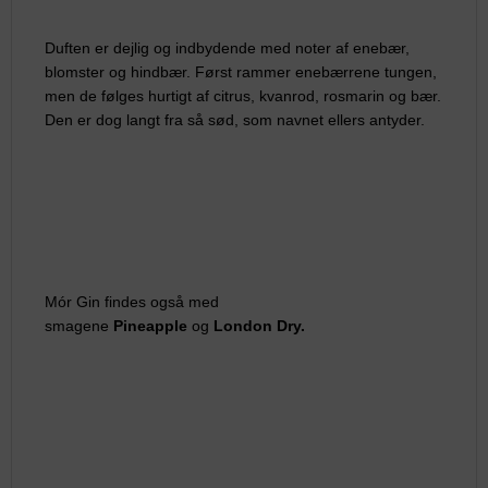
Duften er dejlig og indbydende med noter af enebær,
blomster og hindbær. Først rammer enebærrene tungen,
men de følges hurtigt af citrus, kvanrod, rosmarin og bær.
Den er dog langt fra så sød, som navnet ellers antyder.
Mór Gin findes også med
smagene
Pineapple
og
London Dry.