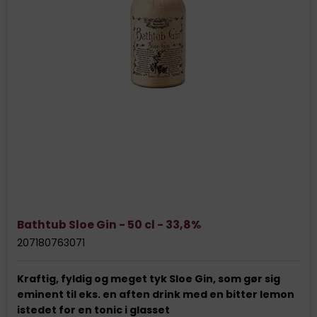
Bathtub Sloe Gin - 50 cl - 33,8%
207180763071
Kraftig, fyldig og meget tyk Sloe Gin, som gør sig
eminent til eks. en aften drink med en bitter lemon
istedet for en tonic i glasset