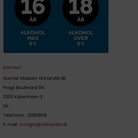
KONTAKT
Gunnar Madsen Vinhandel.dk
Prags Boulevard 94
2300 København S
DK
Telefonnr.
:
32951809
E-mail
:
amager@vinhandel.dk