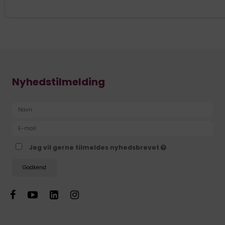
Nyhedstilmelding
Jeg vil gerne tilmeldes nyhedsbrevet
Godkend