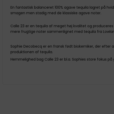
En fantastisk balanceret 100% agave tequila lagret på hv
smagen men stadig med de klassiske agave noter.
Calle 23 er en tequila af meget høj kvalitet og produceres 
mere frugtige noter sammenlignet med tequila fra Lowla
Sophie Decobecq er en fransk født biokemiker, der efter at
produktionen af tequila.
Hemmelighed bag Calle 23 er bl.a. Sophies store fokus på