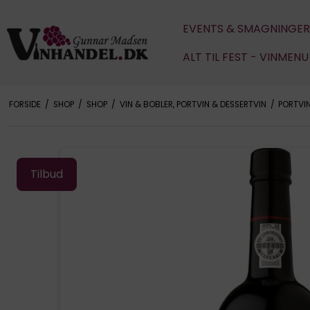
EVENTS & SMAGNINGER
ALT TIL FEST - VINMEN
FORSIDE
/
SHOP
/
SHOP
/
VIN & BOBLER, PORTVIN & DESSERTVIN
/
PORTVI
Tilbud