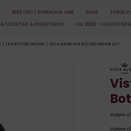
1855 CRU / BORDEAUX VINE
SHOP
TILBUD P
U & COCKTAIL & KASSETILBUD
JUL 2026 - JULEGAVER 
N
/
LATE BOTTLED VINTAGE
/
VISTA ALEGRE LATE BOTTLED VINTAGE 2017
Vis
Bot
Stykpris v/ 
Stykpris v/