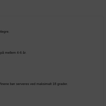
Alegre.
 på mellem 4-6 år.
. Vinene bør serveres ved maksimalt 18 grader.