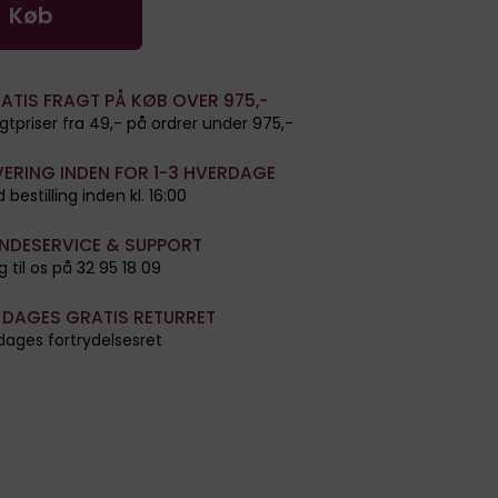
Køb
ATIS FRAGT PÅ KØB OVER 975,-
gtpriser fra 49,- på ordrer under 975,-
VERING INDEN FOR 1-3 HVERDAGE
 bestilling inden kl. 16:00
NDESERVICE & SUPPORT
g til os på 32 95 18 09
 DAGES GRATIS RETURRET
dages fortrydelsesret