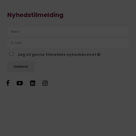
Nyhedstilmelding
Jeg vil gerne tilmeldes nyhedsbrevet
Godkend