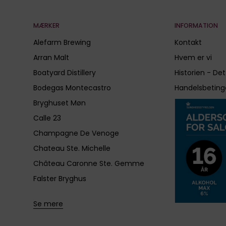
MÆRKER
INFORMATION
Alefarm Brewing
Kontakt
Arran Malt
Hvem er vi
Boatyard Distillery
Historien - Det
Bodegas Montecastro
Handelsbeting
Bryghuset Møn
Calle 23
Champagne De Venoge
Chateau Ste. Michelle
Château Caronne Ste. Gemme
Falster Bryghus
Se mere