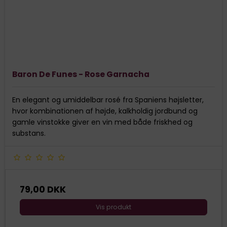
Baron De Funes - Rose Garnacha
En elegant og umiddelbar rosé fra Spaniens højsletter,
hvor kombinationen af højde, kalkholdig jordbund og
gamle vinstokke giver en vin med både friskhed og
substans.
79,00 DKK
Vis produkt