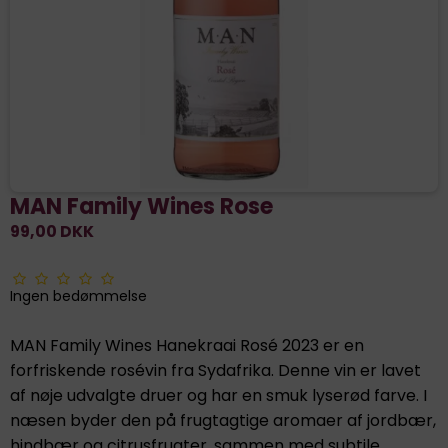
MAN Family Wines Rose
99,00 DKK
Ingen bedømmelse
MAN Family Wines Hanekraai Rosé 2023 er en
forfriskende rosévin fra Sydafrika. Denne vin er lavet
af nøje udvalgte druer og har en smuk lyserød farve. I
næsen byder den på frugtagtige aromaer af jordbær,
hindbær og citrusfrugter, sammen med subtile