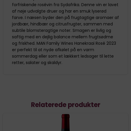
forfriskende rosévin fra Sydafrika. Denne vin er lavet
af nøje udvalgte druer og har en smuk lyserød
farve. I næsen byder den på frugtagtige aromaer af
jordbær, hindbær og citrusfrugter, sammen med
subtile blomsteragtige noter. Smagen er livlig og
saftig med en dejlig balance mellem frugtsødme
og friskhed. MAN Family Wines Hanekraai Rosé 2023
er perfekt til at nyde afkølet på en varm
sommerdag eller som et lækkert ledsager til lette
retter, salater og skaldyr.
Relaterede produkter