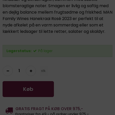
blomsteragtige noter. Smagen er livlig og saftig med
en dejlig balance mellem frugtsødme og friskhed. MAN
Family Wines Hanekraai Rosé 2023 er perfekt til at
nyde afkølet på en varm sommerdag eller som et
lækkert ledsager til lette retter, salater og skaldyr.
Lagerstatus:
På lager
stk.
Køb
GRATIS FRAGT PÅ KØB OVER 975,-
Fragtpriser fra 49,- på ordrer under 975,-