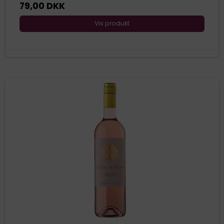
79,00 DKK
Vis produkt