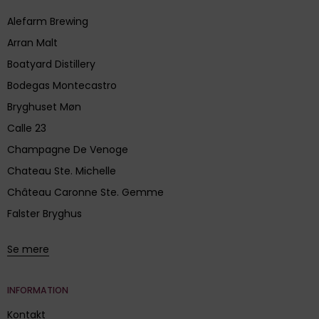
Alefarm Brewing
Arran Malt
Boatyard Distillery
Bodegas Montecastro
Bryghuset Møn
Calle 23
Champagne De Venoge
Chateau Ste. Michelle
Château Caronne Ste. Gemme
Falster Bryghus
Se mere
INFORMATION
Kontakt