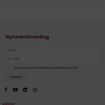
Nyhedstilmelding
Jeg vil gerne tilmeldes nyhedsbrevet
Godkend
MÆRKER