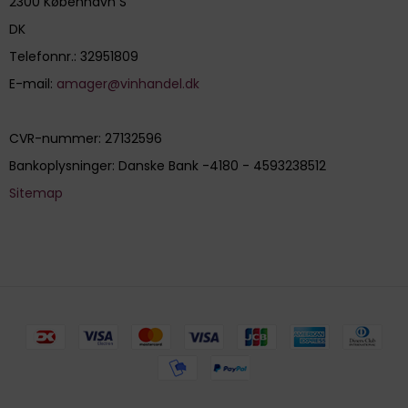
2300 København S
DK
Telefonnr.
:
32951809
E-mail
:
amager@vinhandel.dk
CVR-nummer
:
27132596
Bankoplysninger
:
Danske Bank -4180 - 4593238512
Sitemap