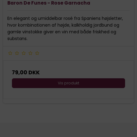
Baron De Funes - Rose Garnacha
En elegant og umiddelbar rosé fra Spaniens højsletter,
hvor kombinationen af højde, kalkholdig jordbund og
gamle vinstokke giver en vin med både friskhed og
substans.
79,00 DKK
Vis produkt