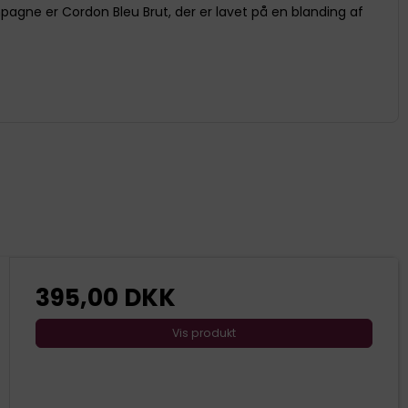
agne er Cordon Bleu Brut, der er lavet på en blanding af
395,00 DKK
Vis produkt