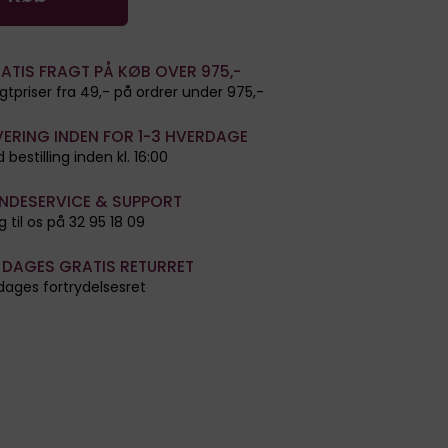
ATIS FRAGT PÅ KØB OVER 975,-
gtpriser fra 49,- på ordrer under 975,-
VERING INDEN FOR 1-3 HVERDAGE
 bestilling inden kl. 16:00
NDESERVICE & SUPPORT
g til os på 32 95 18 09
 DAGES GRATIS RETURRET
dages fortrydelsesret