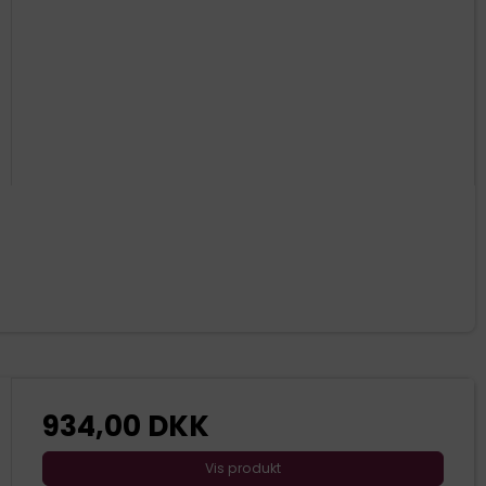
934,00 DKK
Vis produkt