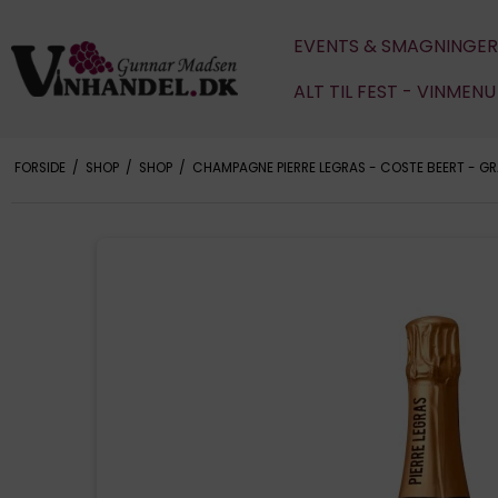
EVENTS & SMAGNINGER
ALT TIL FEST - VINMEN
FORSIDE
/
SHOP
/
SHOP
/
CHAMPAGNE PIERRE LEGRAS - COSTE BEERT - G