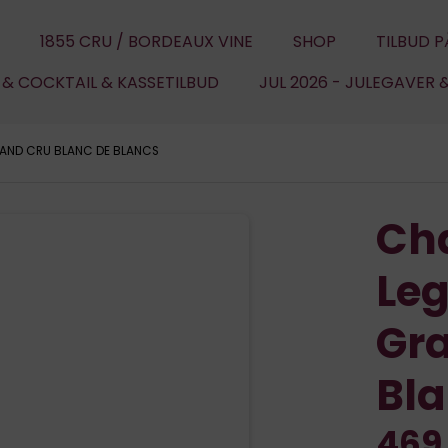
1855 CRU / BORDEAUX VINE
SHOP
TILBUD P
U & COCKTAIL & KASSETILBUD
JUL 2026 - JULEGAVER 
RAND CRU BLANC DE BLANCS
Ch
Leg
Gra
Bl
469