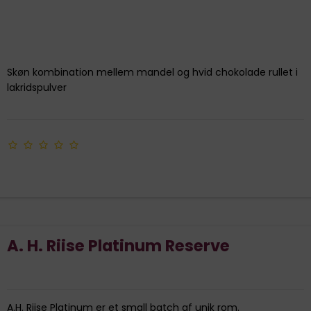
Skøn kombination mellem mandel og hvid chokolade rullet i
lakridspulver
A. H. Riise Platinum Reserve
A.H. Riise Platinum er et small batch af unik rom.