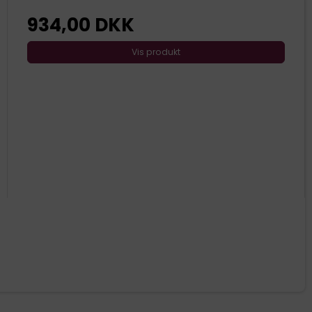
934,00 DKK
Vis produkt