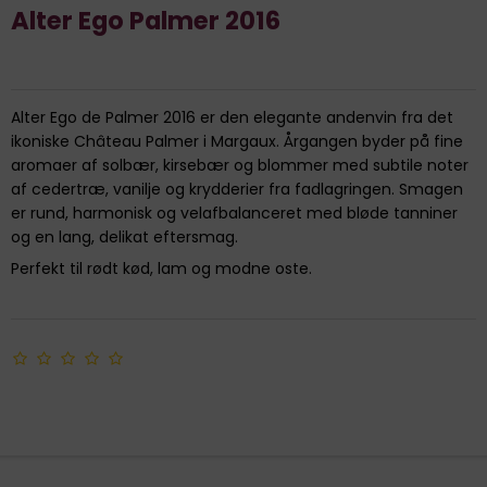
Alter Ego Palmer 2016
Alter Ego de Palmer 2016 er den elegante andenvin fra det
ikoniske Château Palmer i Margaux. Årgangen byder på fine
aromaer af solbær, kirsebær og blommer med subtile noter
af cedertræ, vanilje og krydderier fra fadlagringen. Smagen
er rund, harmonisk og velafbalanceret med bløde tanniner
og en lang, delikat eftersmag.
Perfekt til rødt kød, lam og modne oste.