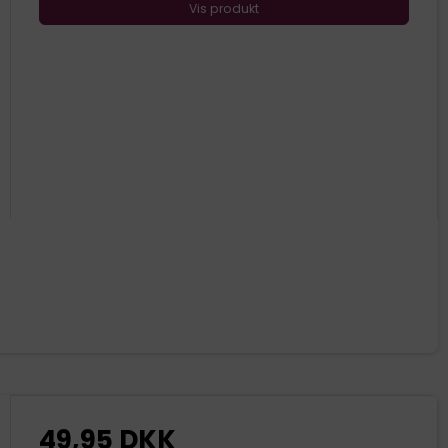
Vis produkt
49,95 DKK