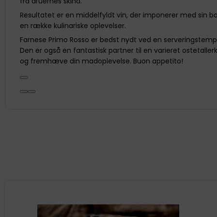
fra druernes skind.
Resultatet er en middelfyldt vin, der imponerer med sin bal
en række kulinariske oplevelser.
Farnese Primo Rosso er bedst nydt ved en serveringstemper
Den er også en fantastisk partner til en varieret ostetalle
og fremhæve din madoplevelse. Buon appetito!