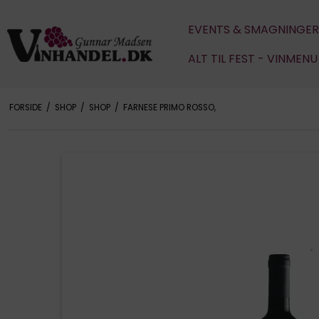
EVENTS & SMAGNINGER
ALT TIL FEST - VINMEN
FORSIDE
/
SHOP
/
SHOP
/
FARNESE PRIMO ROSSO,