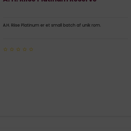
A.H. Riise Platinum er et small batch af unik rom.