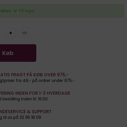
tatus:
På lager
stk.
Køb
ATIS FRAGT PÅ KØB OVER 975,-
gtpriser fra 49,- på ordrer under 975,-
VERING INDEN FOR 1-3 HVERDAGE
 bestilling inden kl. 16:00
NDESERVICE & SUPPORT
g til os på 32 95 18 09