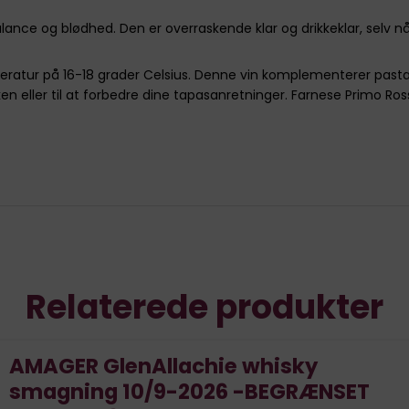
ance og blødhed. Den er overraskende klar og drikkeklar, selv når 
atur på 16-18 grader Celsius. Denne vin komplementerer pastaret
rken eller til at forbedre dine tapasanretninger. Farnese Primo Ro
Relaterede produkter
AMAGER GlenAllachie whisky
smagning 10/9-2026 -BEGRÆNSET