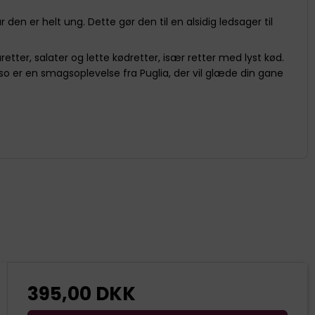
den er helt ung. Dette gør den til en alsidig ledsager til
ter, salater og lette kødretter, især retter med lyst kød.
sso er en smagsoplevelse fra Puglia, der vil glæde din gane
395,00 DKK