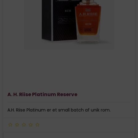
A. H. Riise Platinum Reserve
A.H. Riise Platinum er et small batch af unik rom.