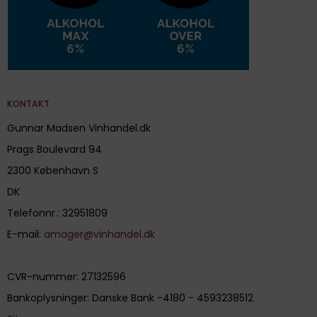
KONTAKT
Gunnar Madsen Vinhandel.dk
Prags Boulevard 94
2300 København S
DK
Telefonnr.
:
32951809
E-mail
:
amager@vinhandel.dk
CVR-nummer
:
27132596
Bankoplysninger
:
Danske Bank -4180 - 4593238512