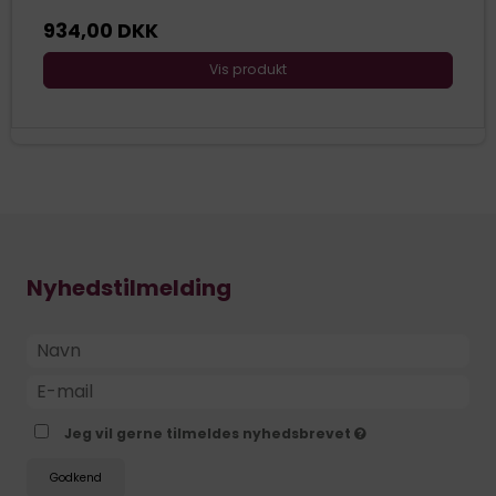
934,00 DKK
Vis produkt
Nyhedstilmelding
Jeg vil gerne tilmeldes nyhedsbrevet
Godkend