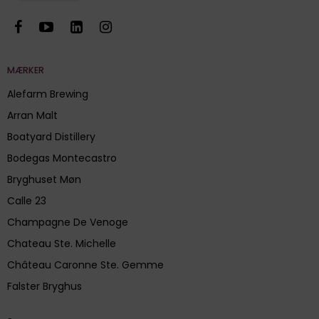
MÆRKER
Alefarm Brewing
Arran Malt
Boatyard Distillery
Bodegas Montecastro
Bryghuset Møn
Calle 23
Champagne De Venoge
Chateau Ste. Michelle
Château Caronne Ste. Gemme
Falster Bryghus