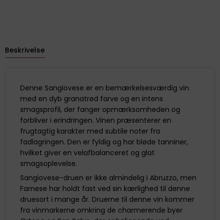
Beskrivelse
Denne Sangiovese er en bemærkelsesværdig vin
med en dyb granatrød farve og en intens
smagsprofil, der fanger opmærksomheden og
forbliver i erindringen. Vinen præsenterer en
frugtagtig karakter med subtile noter fra
fadlagringen. Den er fyldig og har bløde tanniner,
hvilket giver en velafbalanceret og glat
smagsoplevelse.
Sangiovese-druen er ikke almindelig i Abruzzo, men
Farnese har holdt fast ved sin kærlighed til denne
druesort i mange år. Druerne til denne vin kommer
fra vinmarkerne omkring de charmerende byer