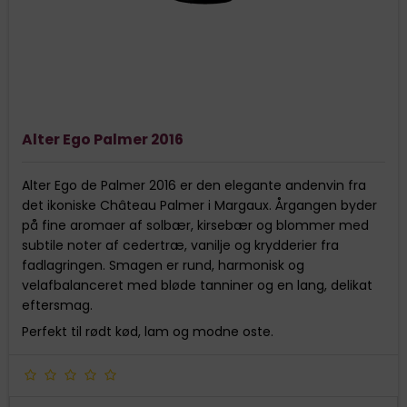
Alter Ego Palmer 2016
Alter Ego de Palmer 2016 er den elegante andenvin fra
det ikoniske Château Palmer i Margaux. Årgangen byder
på fine aromaer af solbær, kirsebær og blommer med
subtile noter af cedertræ, vanilje og krydderier fra
fadlagringen. Smagen er rund, harmonisk og
velafbalanceret med bløde tanniner og en lang, delikat
eftersmag.
Perfekt til rødt kød, lam og modne oste.