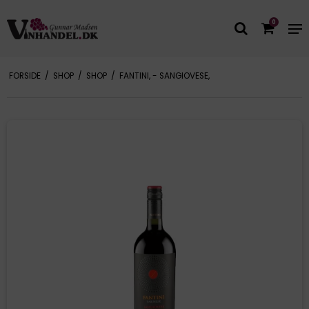
0
FORSIDE
/
SHOP
/
SHOP
/
FANTINI, - SANGIOVESE,