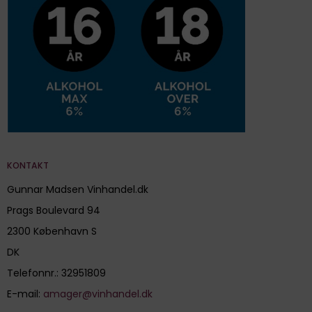
KONTAKT
Gunnar Madsen Vinhandel.dk
Prags Boulevard 94
2300 København S
DK
Telefonnr.
:
32951809
E-mail
:
amager@vinhandel.dk