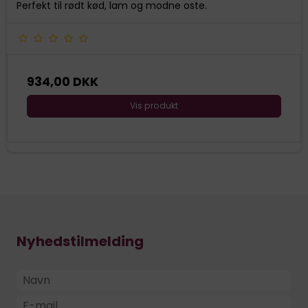
Perfekt til rødt kød, lam og modne oste.
934,00 DKK
Vis produkt
Nyhedstilmelding