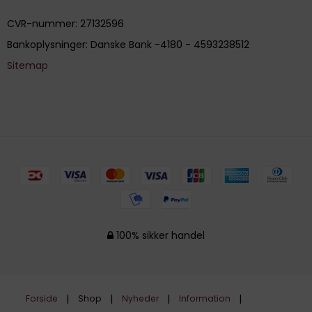
CVR-nummer
:
27132596
Bankoplysninger
:
Danske Bank -4180 - 4593238512
Sitemap
100% sikker handel
Forside
Shop
Nyheder
Information