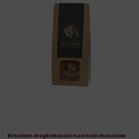
Birkedam dragéeMandel med hvid chokolade