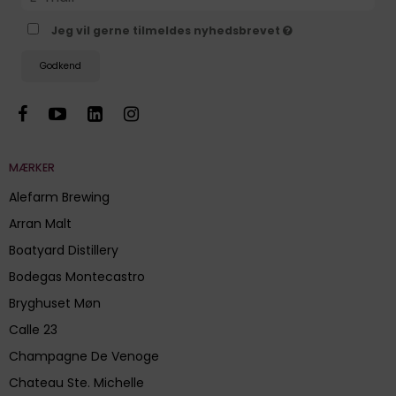
Jeg vil gerne tilmeldes nyhedsbrevet
Godkend
MÆRKER
Alefarm Brewing
Arran Malt
Boatyard Distillery
Bodegas Montecastro
Bryghuset Møn
Calle 23
Champagne De Venoge
Chateau Ste. Michelle