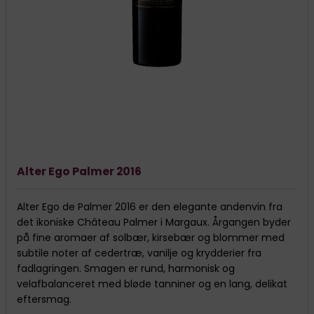
Alter Ego Palmer 2016
Alter Ego de Palmer 2016 er den elegante andenvin fra
det ikoniske Château Palmer i Margaux. Årgangen byder
på fine aromaer af solbær, kirsebær og blommer med
subtile noter af cedertræ, vanilje og krydderier fra
fadlagringen. Smagen er rund, harmonisk og
velafbalanceret med bløde tanniner og en lang, delikat
eftersmag.