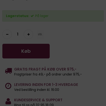
Lagerstatus:
På lager
stk.
Køb
GRATIS FRAGT PÅ KØB OVER 975,-
Fragtpriser fra 49,- på ordrer under 975,-
LEVERING INDEN FOR 1-3 HVERDAGE
Ved bestilling inden kl. 16:00
KUNDESERVICE & SUPPORT
Ring til os på 32 95 18 09