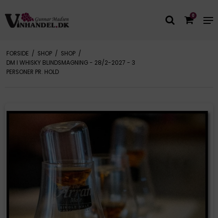
0
FORSIDE
/
SHOP
/
SHOP
/
DM I WHISKY BLINDSMAGNING - 28/2-2027 - 3
PERSONER PR. HOLD