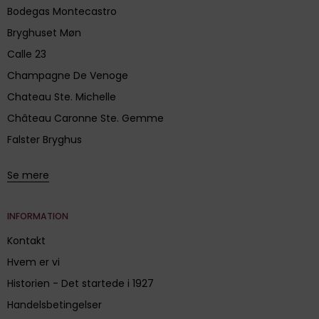
Bodegas Montecastro
Bryghuset Møn
Calle 23
Champagne De Venoge
Chateau Ste. Michelle
Château Caronne Ste. Gemme
Falster Bryghus
Se mere
INFORMATION
Kontakt
Hvem er vi
Historien - Det startede i 1927
Handelsbetingelser