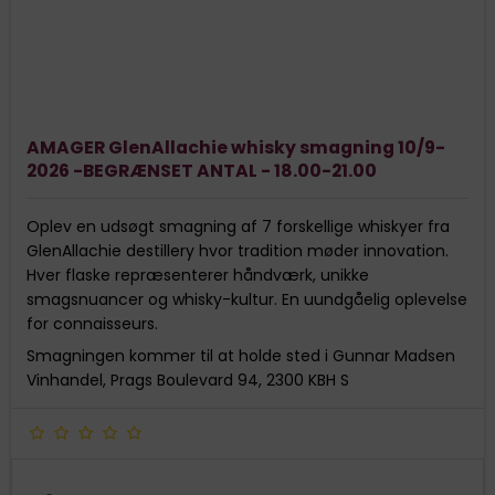
AMAGER GlenAllachie whisky smagning 10/9-
2026 -BEGRÆNSET ANTAL - 18.00-21.00
Oplev en udsøgt smagning af 7 forskellige whiskyer fra
GlenAllachie destillery hvor tradition møder innovation.
Hver flaske repræsenterer håndværk, unikke
smagsnuancer og whisky-kultur. En uundgåelig oplevelse
for connaisseurs.
Smagningen kommer til at holde sted i Gunnar Madsen
Vinhandel, Prags Boulevard 94, 2300 KBH S