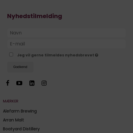
Nyhedstilmelding
Jeg vil gerne tilmeldes nyhedsbrevet
Godkend
MÆRKER
Alefarm Brewing
Arran Malt
Boatyard Distillery