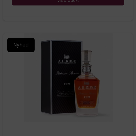
Vis produkt
Nyhed