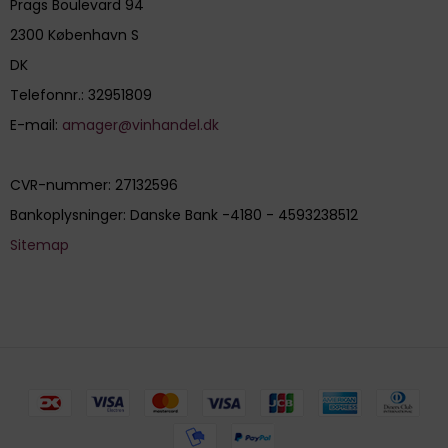
Prags Boulevard 94
2300 København S
DK
Telefonnr.
:
32951809
E-mail
:
amager@vinhandel.dk
CVR-nummer
:
27132596
Bankoplysninger
:
Danske Bank -4180 - 4593238512
Sitemap