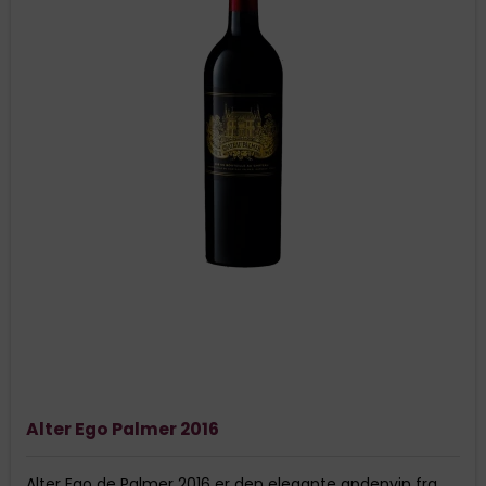
Alter Ego Palmer 2016
Alter Ego de Palmer 2016 er den elegante andenvin fra