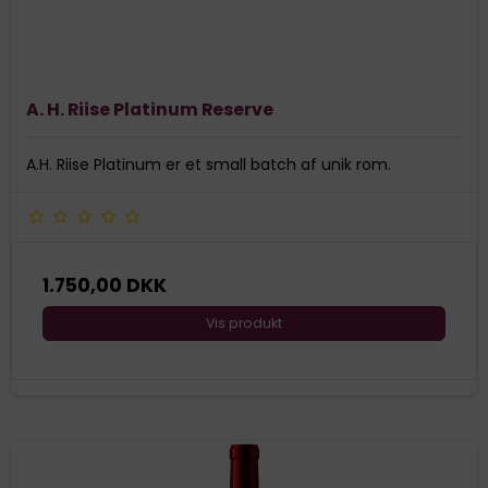
A. H. Riise Platinum Reserve
A.H. Riise Platinum er et small batch af unik rom.
1.750,00 DKK
Vis produkt