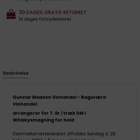
30 DAGES GRATIS RETURRET
14 dages fortrydelsesret
Beskrivelse
Gunnar Madsen Vinhandel - Bagsværd
Vinhandel
arrangerer for 7. år i træk DM i
Whiskysmagning for hold
Danmarksmesterskabet afholdes Søndag d. 28.