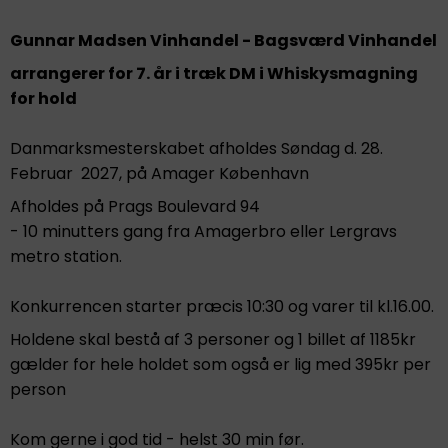
Gunnar Madsen Vinhandel - Bagsværd Vinhandel
arrangerer for 7. år i træk DM i Whiskysmagning
for hold
Danmarksmesterskabet afholdes Søndag d. 28.
Februar 2027, på Amager København
Afholdes på Prags Boulevard 94
- 10 minutters gang fra Amagerbro eller Lergravs
metro station.
Konkurrencen starter præcis 10:30 og varer til kl.16.00.
Holdene skal bestå af 3 personer og 1 billet af 1185kr
gælder for hele holdet som også er lig med 395kr per
person
Kom gerne i god tid - helst 30 min før.