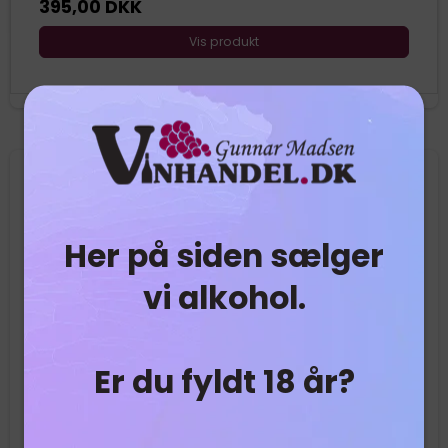
395,00 DKK
Vis produkt
Her på siden sælger
vi alkohol.
Er du fyldt 18 år?