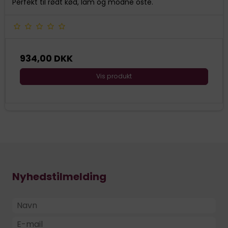
Perfekt til rødt kød, lam og modne oste.
934,00 DKK
Vis produkt
Nyhedstilmelding