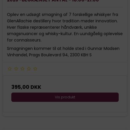
Oplev en udsøgt smagning af 7 forskellige whiskyer fra
GlenAllachie destillery hvor tradition møder innovation.
Hver flaske repræsenterer håndværk, unikke
smagsnuancer og whisky-kultur. En uundgåelig oplevelse
for connaisseurs.
Smagningen kommer til at holde sted i Gunnar Madsen
Vinhandel, Prags Boulevard 94, 2300 KBH S
395,00 DKK
Vis produkt