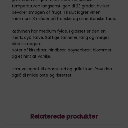
temperaturen langsomt igen til 23 grader, hvilket
bevarer smagen af frugt. Til slut lagrer vinen
minimum 3 måder på franske og amerikanske fade.
Rødvinen har medium fylde. I glasset er den en
mørk, dyb farve. Saftige tanniner, lang og meget
blød i smagen.
Noter af kirsebær, hindbær, boysenbær, blommer
og et hint af vanilje.
Især velegnet til charcuteri og grillet kød. Prøv den
også til milde oste og risretter.
Relaterede produkter