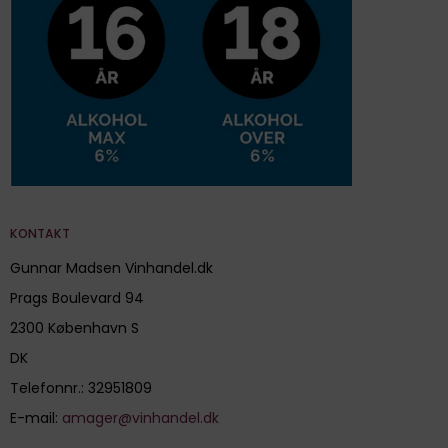
KONTAKT
Gunnar Madsen Vinhandel.dk
Prags Boulevard 94
2300 København S
DK
Telefonnr.
:
32951809
E-mail
:
amager@vinhandel.dk