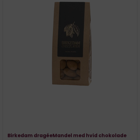
Birkedam dragéeMandel med hvid chokolade