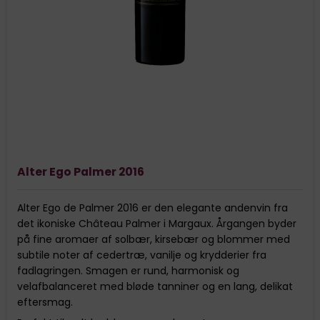
Alter Ego Palmer 2016
Alter Ego de Palmer 2016 er den elegante andenvin fra
det ikoniske Château Palmer i Margaux. Årgangen byder
på fine aromaer af solbær, kirsebær og blommer med
subtile noter af cedertræ, vanilje og krydderier fra
fadlagringen. Smagen er rund, harmonisk og
velafbalanceret med bløde tanniner og en lang, delikat
eftersmag.