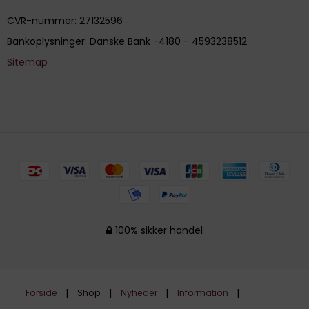
CVR-nummer
:
27132596
Bankoplysninger
:
Danske Bank -4180 - 4593238512
Sitemap
100% sikker handel
Forside
Shop
Nyheder
Information