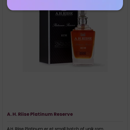
A. H. Riise Platinum Reserve
A.H. Riise Platinum er et small batch af unik rom.