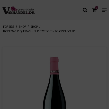
0
FORSIDE
/
SHOP
/
SHOP
/
BODEGAS PIQUERAS - EL PICOTEO TINTO ØKOLOGISK