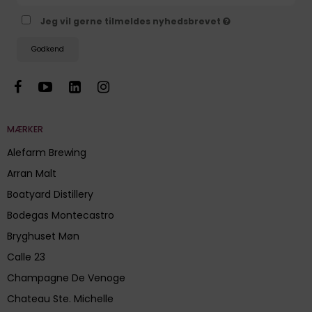
Jeg vil gerne tilmeldes nyhedsbrevet
Godkend
MÆRKER
Alefarm Brewing
Arran Malt
Boatyard Distillery
Bodegas Montecastro
Bryghuset Møn
Calle 23
Champagne De Venoge
Chateau Ste. Michelle