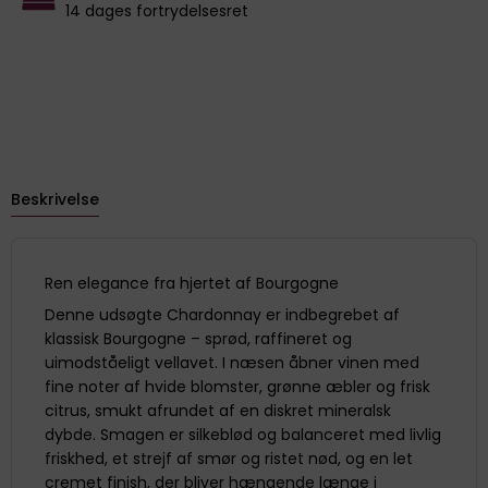
14 dages fortrydelsesret
Beskrivelse
Ren elegance fra hjertet af Bourgogne
Denne udsøgte Chardonnay er indbegrebet af
klassisk Bourgogne – sprød, raffineret og
uimodståeligt vellavet. I næsen åbner vinen med
fine noter af hvide blomster, grønne æbler og frisk
citrus, smukt afrundet af en diskret mineralsk
dybde. Smagen er silkeblød og balanceret med livlig
friskhed, et strejf af smør og ristet nød, og en let
cremet finish, der bliver hængende længe i