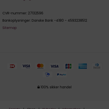
CVR-nummer
:
27132596
Bankoplysninger
:
Danske Bank -4180 - 4593238512
Sitemap
100% sikker handel