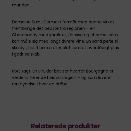
munden.
Domaine Saint Germain formår med denne vin at
frembringe det bedste fra regionen – en
Chardonnay med karakter, finesse og charme, som
kan måle sig med langt dyrere vine. En sand perle til
skaldyr, fisk, fjerkræ eller blot som et overdådigt glas
i godt selskab.
Kort sagt: En vin, der beviser hvorfor Bourgogne er
verdens førende hvidvinsregion – og som leverer
ren nydelse i hver en dråbe.
Relaterede produkter