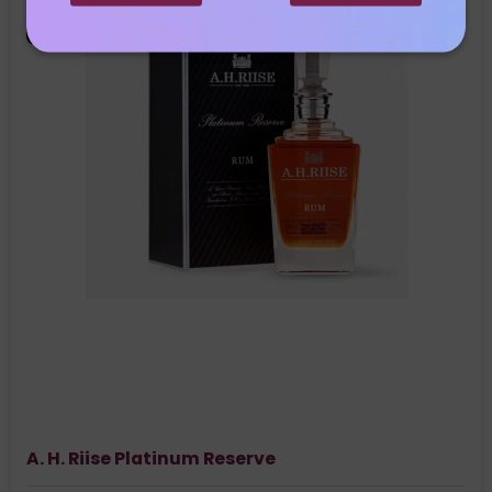
Nyhed
A. H. Riise Platinum Reserve