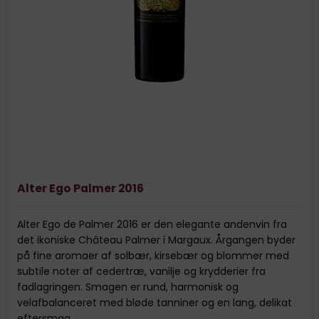
Alter Ego Palmer 2016
Alter Ego de Palmer 2016 er den elegante andenvin fra
det ikoniske Château Palmer i Margaux. Årgangen byder
på fine aromaer af solbær, kirsebær og blommer med
subtile noter af cedertræ, vanilje og krydderier fra
fadlagringen. Smagen er rund, harmonisk og
velafbalanceret med bløde tanniner og en lang, delikat
eftersmag.