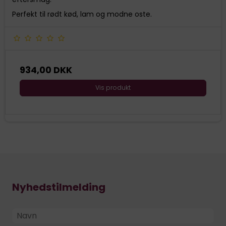
Perfekt til rødt kød, lam og modne oste.
934,00 DKK
Vis produkt
Nyhedstilmelding