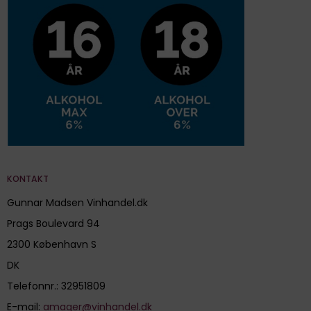
KONTAKT
Gunnar Madsen Vinhandel.dk
Prags Boulevard 94
2300 København S
DK
Telefonnr.
:
32951809
E-mail
:
amager@vinhandel.dk