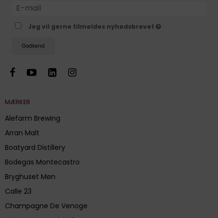
Jeg vil gerne tilmeldes nyhedsbrevet
Godkend
MÆRKER
Alefarm Brewing
Arran Malt
Boatyard Distillery
Bodegas Montecastro
Bryghuset Møn
Calle 23
Champagne De Venoge