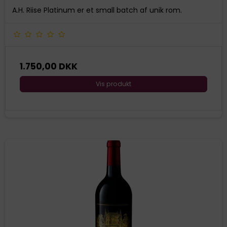
A.H. Riise Platinum er et small batch af unik rom.
1.750,00 DKK
Vis produkt