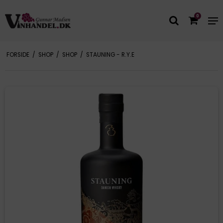
0
FORSIDE
/
SHOP
/
SHOP
/
STAUNING - R.Y.E