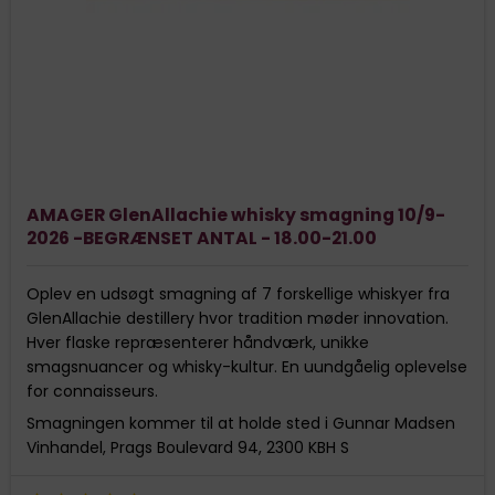
AMAGER GlenAllachie whisky smagning 10/9-
2026 -BEGRÆNSET ANTAL - 18.00-21.00
Oplev en udsøgt smagning af 7 forskellige whiskyer fra
GlenAllachie destillery hvor tradition møder innovation.
Hver flaske repræsenterer håndværk, unikke
smagsnuancer og whisky-kultur. En uundgåelig oplevelse
for connaisseurs.
Smagningen kommer til at holde sted i Gunnar Madsen
Vinhandel, Prags Boulevard 94, 2300 KBH S