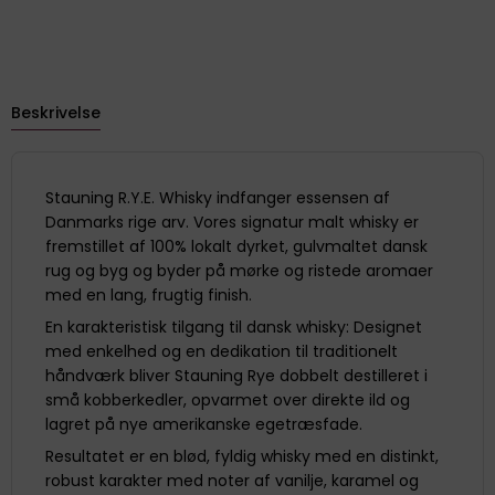
Beskrivelse
Stauning R.Y.E. Whisky indfanger essensen af
Danmarks rige arv. Vores signatur malt whisky er
fremstillet af 100% lokalt dyrket, gulvmaltet dansk
rug og byg og byder på mørke og ristede aromaer
med en lang, frugtig finish.
En karakteristisk tilgang til dansk whisky: Designet
med enkelhed og en dedikation til traditionelt
håndværk bliver Stauning Rye dobbelt destilleret i
små kobberkedler, opvarmet over direkte ild og
lagret på nye amerikanske egetræsfade.
Resultatet er en blød, fyldig whisky med en distinkt,
robust karakter med noter af vanilje, karamel og