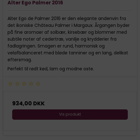
Alter Ego Palmer 2016
Alter Ego de Palmer 2016 er den elegante andenvin fra
det ikoniske Château Palmer i Margaux. Årgangen byder
på fine aromaer af solbær, kirsebær og blommer med
subtile noter af cedertræ, vanilje og krydderier fra
fadlagringen. Smagen er rund, harmonisk og
velafbalanceret med bløde tanniner og en lang, delikat
eftersmag.
Perfekt til rødt kød, lam og modne oste.
934,00 DKK
Vis produkt