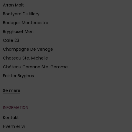
Arran Malt
Boatyard Distillery
Bodegas Montecastro
Bryghuset Møn
Calle 23
Champagne De Venoge
Chateau Ste. Michelle
Château Caronne Ste. Gemme
Falster Bryghus
Se mere
INFORMATION
Kontakt
Hvem er vi