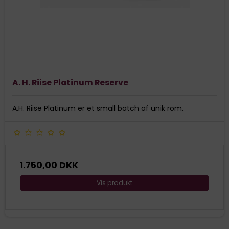
A. H. Riise Platinum Reserve
A.H. Riise Platinum er et small batch af unik rom.
1.750,00 DKK
Vis produkt