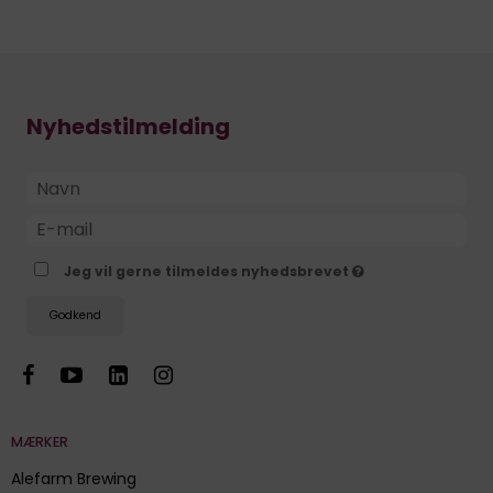
Nyhedstilmelding
Jeg vil gerne tilmeldes nyhedsbrevet
Godkend
MÆRKER
Alefarm Brewing