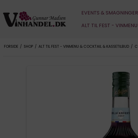
EVENTS & SMAGNINGER
ALT TIL FEST - VINMEN
FORSIDE
/
SHOP
/
ALT TIL FEST - VINMENU & COCKTAIL & KASSETILBUD
/
C