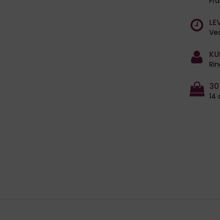
Fra
LE
Ved
KU
Rin
30
14 