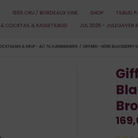
1855 CRU / BORDEAUX VINE
SHOP
TILBUD P
U & COCKTAIL & KASSETILBUD
JUL 2026 - JULEGAVER 
OCKTAILMIX & SIRUP - ALT TIL HJEMMEBAREN
/
GIFFARD - MÛRE BLACKBERRY S
Gif
Bla
Br
169