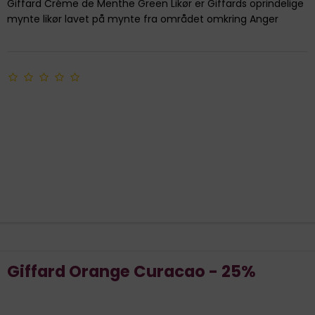
Giffard Créme de Menthe Green Likør er Giffards oprindelige
mynte likør lavet på mynte fra området omkring Anger
Giffard Orange Curacao - 25%