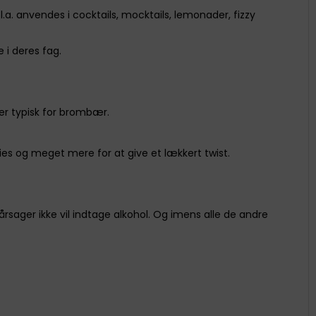
. anvendes i cocktails, mocktails, lemonader, fizzy
 i deres fag.
er typisk for brombær.
hies og meget mere for at give et lækkert twist.
årsager ikke vil indtage alkohol. Og imens alle de andre