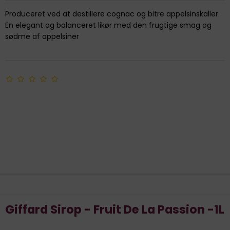
Produceret ved at destillere cognac og bitre appelsinskaller.
En elegant og balanceret likør med den frugtige smag og
sødme af appelsiner
Giffard Sirop - Fruit De La Passion -1L