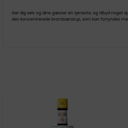
Gør dig selv og dine gæster en tjeneste, og tilbyd noget
den koncentrerede brombærsirup, som kan fortyndes med