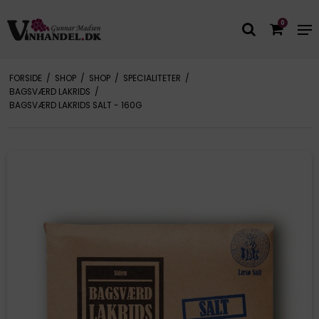
0
FORSIDE
/
SHOP
/
SHOP
/
SPECIALITETER
/
BAGSVÆRD LAKRIDS
/
BAGSVÆRD LAKRIDS SALT - 160G