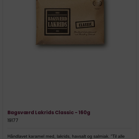
Bagsværd Lakrids Classic - 160g
19177
Håndlavet karamel med, lakrids, havsalt og salmiak. "Til alle