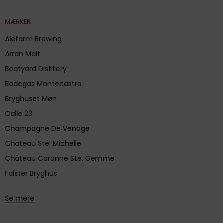
MÆRKER
Alefarm Brewing
Arran Malt
Boatyard Distillery
Bodegas Montecastro
Bryghuset Møn
Calle 23
Champagne De Venoge
Chateau Ste. Michelle
Château Caronne Ste. Gemme
Falster Bryghus
Se mere