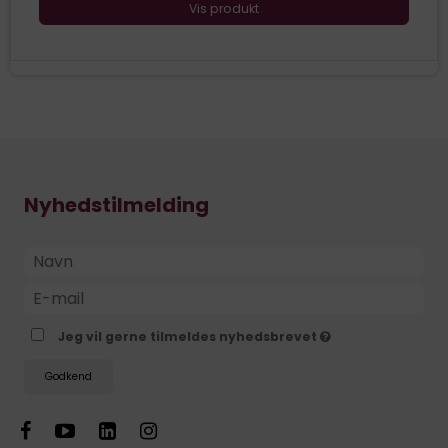
Vis produkt
Nyhedstilmelding
Jeg vil gerne tilmeldes nyhedsbrevet
Godkend