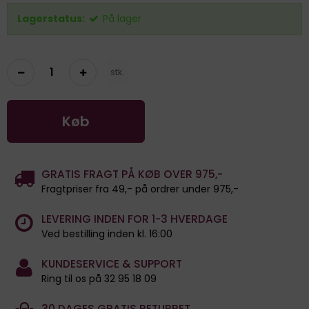
Lagerstatus:
På lager
stk.
Køb
GRATIS FRAGT PÅ KØB OVER 975,-
Fragtpriser fra 49,- på ordrer under 975,-
LEVERING INDEN FOR 1-3 HVERDAGE
Ved bestilling inden kl. 16:00
KUNDESERVICE & SUPPORT
Ring til os på 32 95 18 09
30 DAGES GRATIS RETURRET