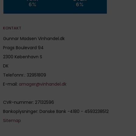
KONTAKT
Gunnar Madsen Vinhandel.dk
Prags Boulevard 94
2300 København S
DK
Telefonnr.
:
32951809
E-mail
:
amager@vinhandel.dk
CVR-nummer
:
27132596
Bankoplysninger
:
Danske Bank -4180 - 4593238512
Sitemap