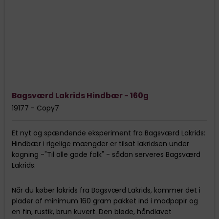
Bagsværd Lakrids Hindbær - 160g
19177 - Copy7
Et nyt og spændende eksperiment fra Bagsværd Lakrids:
Hindbær i rigelige mængder er tilsat lakridsen under
kogning -"Til alle gode folk" - sådan serveres Bagsværd
Lakrids.
Når du køber lakrids fra Bagsværd Lakrids, kommer det i
plader af minimum 160 gram pakket ind i madpapir og
en fin, rustik, brun kuvert. Den bløde, håndlavet