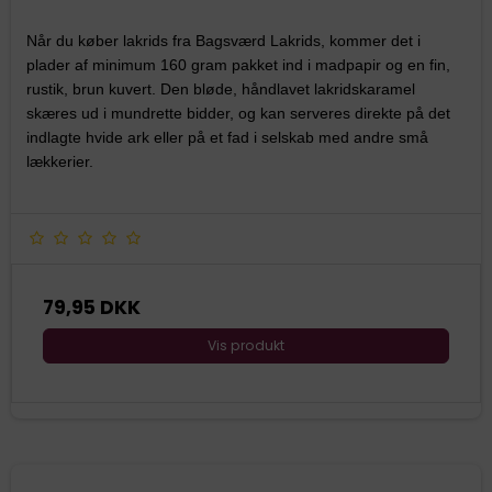
Når du køber lakrids fra Bagsværd Lakrids, kommer det i
plader af minimum 160 gram pakket ind i madpapir og en fin,
rustik, brun kuvert. Den bløde, håndlavet lakridskaramel
skæres ud i mundrette bidder, og kan serveres direkte på det
indlagte hvide ark eller på et fad i selskab med andre små
lækkerier.
79,95 DKK
Vis produkt