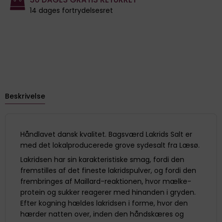
14 dages fortrydelsesret
Beskrivelse
Håndlavet dansk kvalitet. Bagsværd Lakrids Salt er
med det lokalproducerede grove sydesalt fra Læsø.
Lakridsen har sin karakteristiske smag, fordi den
fremstilles af det fineste lakridspulver, og fordi den
frembringes af Maillard-reaktionen, hvor mælke-
protein og sukker reagerer med hinanden i gryden.
Efter kogning hældes lakridsen i forme, hvor den
hærder natten over, inden den håndskæres og