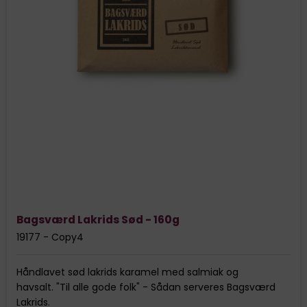
Bagsværd Lakrids Sød - 160g
19177 - Copy4
Håndlavet sød lakrids karamel med salmiak og
havsalt.
"Til alle gode folk" - Sådan serveres Bagsværd
Lakrids.