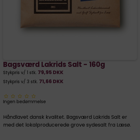
Bagsværd Lakrids Salt - 160g
79,95 DKK
Stykpris v/ 1 stk.
71,66 DKK
Stykpris v/ 3 stk.
Ingen bedømmelse
Håndlavet dansk kvalitet. Bagsværd Lakrids Salt er
med det lokalproducerede grove sydesalt fra Læsø.