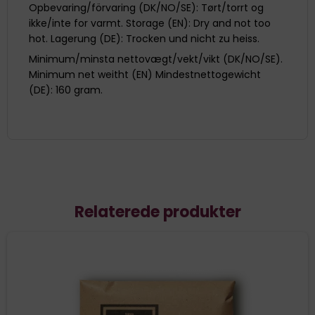
Opbevaring/förvaring (DK/NO/SE): Tørt/torrt og
ikke/inte for varmt. Storage (EN): Dry and not too
hot. Lagerung (DE): Trocken und nicht zu heiss.
Minimum/minsta nettovægt/vekt/vikt (DK/NO/SE).
Minimum net weitht (EN) Mindestnettogewicht
(DE): 160 gram.
Relaterede produkter