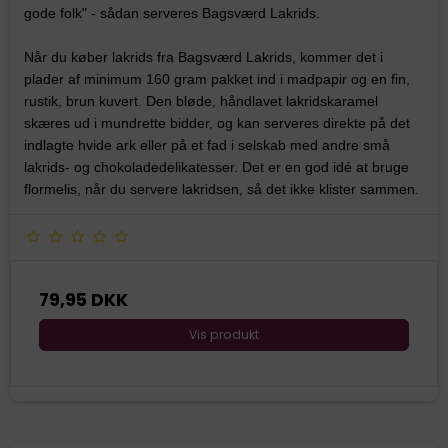
gode folk" - sådan serveres Bagsværd Lakrids.
Når du køber lakrids fra Bagsværd Lakrids, kommer det i
plader af minimum 160 gram pakket ind i madpapir og en fin,
rustik, brun kuvert. Den bløde, håndlavet lakridskaramel
skæres ud i mundrette bidder, og kan serveres direkte på det
indlagte hvide ark eller på et fad i selskab med andre små
lakrids- og chokoladedelikatesser. Det er en god idé at bruge
flormelis, når du servere lakridsen, så det ikke klister sammen.
79,95 DKK
Vis produkt