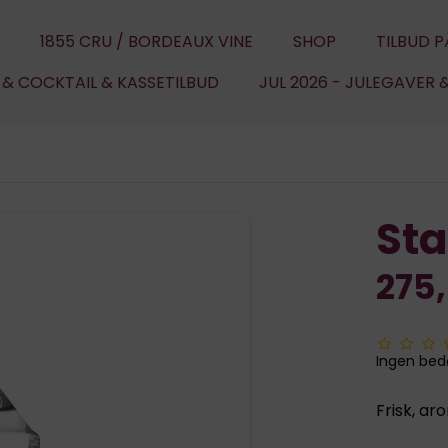
1855 CRU / BORDEAUX VINE
SHOP
TILBUD P
U & COCKTAIL & KASSETILBUD
JUL 2026 - JULEGAVER 
Sta
275
Ingen be
Frisk, ar