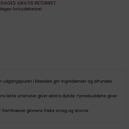
 DAGES GRATIS RETURRET
dages fortrydelsesret
 udgangspunkt i klassiske gin-ingredienser og afrundes
ns lette urtenoter giver ekstra dybde. Fyrreskuddene giver
, der fremhæver ginnens friske smag og aroma.