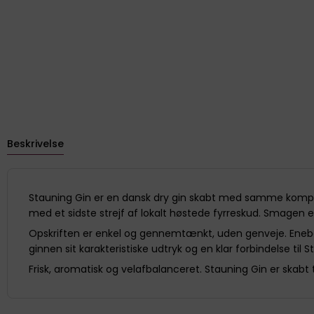
Beskrivelse
Stauning Gin er en dansk dry gin skabt med samme kompro
med et sidste strejf af lokalt høstede fyrreskud. Smagen
Opskriften er enkel og gennemtænkt, uden genveje. Enebær 
ginnen sit karakteristiske udtryk og en klar forbindelse til 
Frisk, aromatisk og velafbalanceret. Stauning Gin er skabt