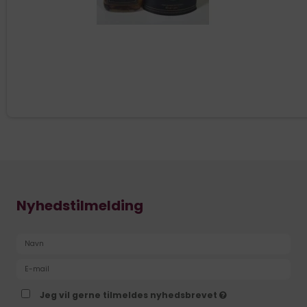
Nyhedstilmelding
Jeg vil gerne tilmeldes nyhedsbrevet