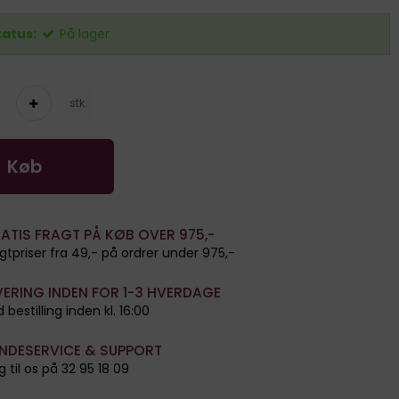
tatus:
På lager
stk.
Køb
ATIS FRAGT PÅ KØB OVER 975,-
gtpriser fra 49,- på ordrer under 975,-
VERING INDEN FOR 1-3 HVERDAGE
 bestilling inden kl. 16:00
NDESERVICE & SUPPORT
g til os på 32 95 18 09