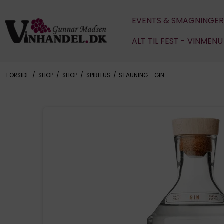
EVENTS & SMAGNINGER
ALT TIL FEST - VINMEN
FORSIDE
/
SHOP
/
SHOP
/
SPIRITUS
/
STAUNING - GIN