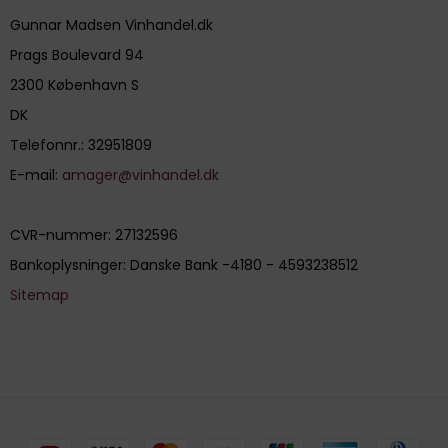
Gunnar Madsen Vinhandel.dk
Prags Boulevard 94
2300 København S
DK
Telefonnr.
:
32951809
E-mail
:
amager@vinhandel.dk
CVR-nummer
:
27132596
Bankoplysninger
:
Danske Bank -4180 - 4593238512
Sitemap