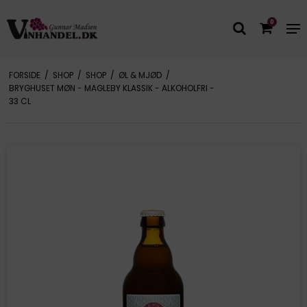
0
FORSIDE
/
SHOP
/
SHOP
/
ØL & MJØD
/
BRYGHUSET MØN - MAGLEBY KLASSIK - ALKOHOLFRI -
33 CL