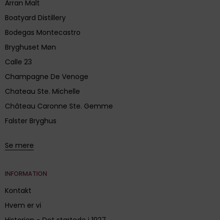
Arran Malt
Boatyard Distillery
Bodegas Montecastro
Bryghuset Møn
Calle 23
Champagne De Venoge
Chateau Ste. Michelle
Château Caronne Ste. Gemme
Falster Bryghus
Se mere
INFORMATION
Kontakt
Hvem er vi
Historien - Det startede i 1927