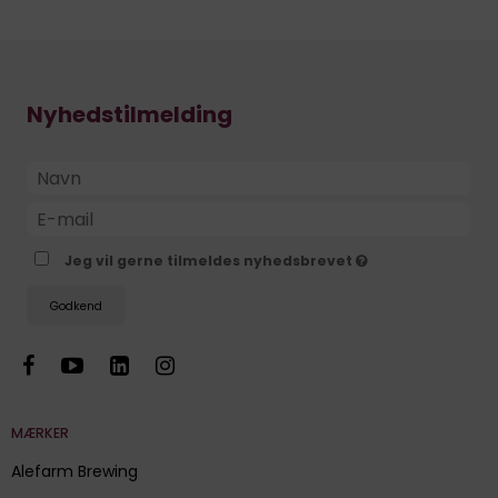
Nyhedstilmelding
Jeg vil gerne tilmeldes nyhedsbrevet
Godkend
MÆRKER
Alefarm Brewing