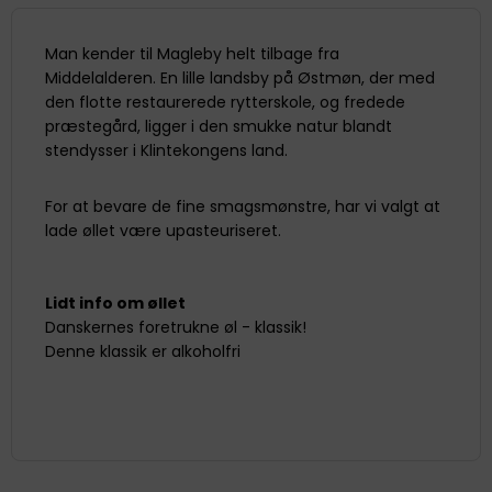
Man kender til Magleby helt tilbage fra
Middelalderen. En lille landsby på Østmøn, der med
den flotte restaurerede rytterskole, og fredede
præstegård, ligger i den smukke natur blandt
stendysser i Klintekongens land.
For at bevare de fine smagsmønstre, har vi valgt at
lade øllet være upasteuriseret.
Lidt info om øllet
Danskernes foretrukne øl - klassik!
Denne klassik er alkoholfri