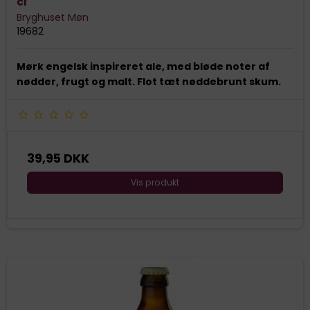
cl
Bryghuset Møn
19682
Mørk engelsk inspireret ale, med bløde noter af
nødder, frugt og malt. Flot tæt nøddebrunt skum.
39,95 DKK
Vis produkt