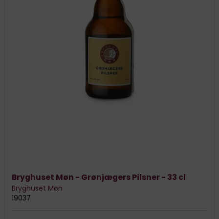
Bryghuset Møn - Grønjægers Pilsner - 33 cl
Bryghuset Møn
19037