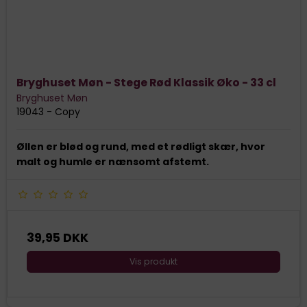
Bryghuset Møn - Stege Rød Klassik Øko - 33 cl
Bryghuset Møn
19043 - Copy
Øllen er blød og rund, med et rødligt skær, hvor
malt og humle er nænsomt afstemt.
39,95 DKK
Vis produkt