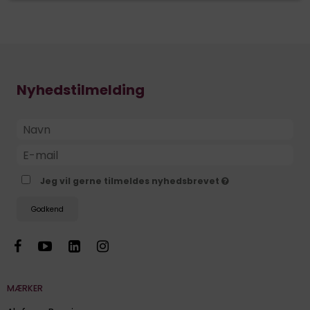
Nyhedstilmelding
Jeg vil gerne tilmeldes nyhedsbrevet
Godkend
MÆRKER