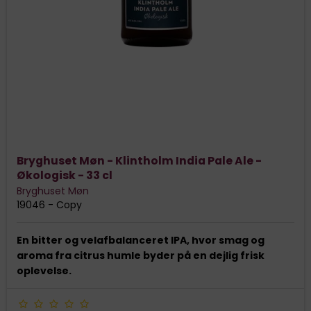
Bryghuset Møn - Klintholm India Pale Ale -
Økologisk - 33 cl
Bryghuset Møn
19046 - Copy
En bitter og velafbalanceret IPA, hvor smag og
aroma fra citrus humle byder på en dejlig frisk
oplevelse.