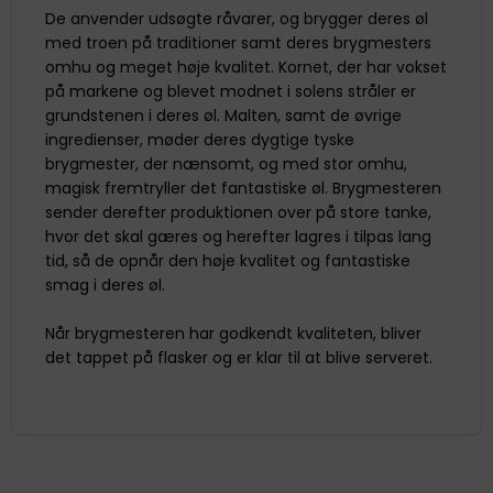
De anvender udsøgte råvarer, og brygger deres øl
med troen på traditioner samt deres brygmesters
omhu og meget høje kvalitet. Kornet, der har vokset
på markene og blevet modnet i solens stråler er
grundstenen i deres øl. Malten, samt de øvrige
ingredienser, møder deres dygtige tyske
brygmester, der nænsomt, og med stor omhu,
magisk fremtryller det fantastiske øl. Brygmesteren
sender derefter produktionen over på store tanke,
hvor det skal gæres og herefter lagres i tilpas lang
tid, så de opnår den høje kvalitet og fantastiske
smag i deres øl.
Når brygmesteren har godkendt kvaliteten, bliver
det tappet på flasker og er klar til at blive serveret.