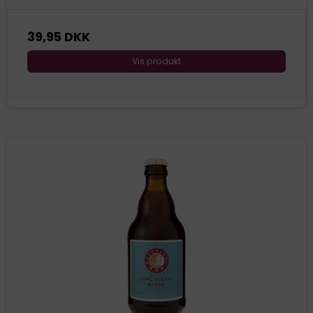
39,95 DKK
Vis produkt