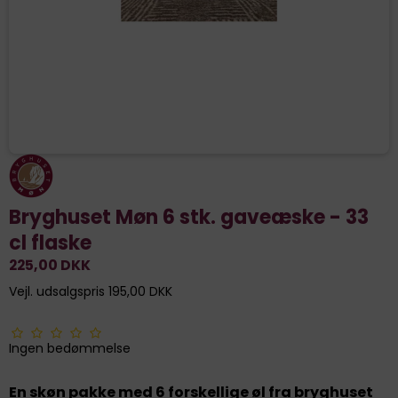
Bryghuset Møn 6 stk. gaveæske - 33
cl flaske
225,00 DKK
Vejl. udsalgspris 195,00 DKK
Ingen bedømmelse
En skøn pakke med 6 forskellige øl fra bryghuset