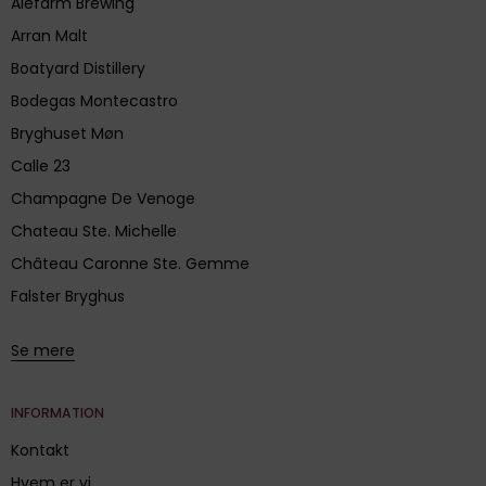
Alefarm Brewing
Arran Malt
Boatyard Distillery
Bodegas Montecastro
Bryghuset Møn
Calle 23
Champagne De Venoge
Chateau Ste. Michelle
Château Caronne Ste. Gemme
Falster Bryghus
Se mere
INFORMATION
Kontakt
Hvem er vi