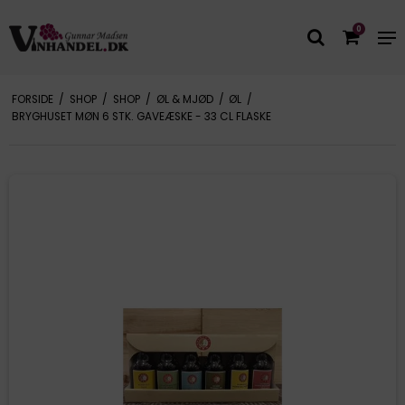
0
FORSIDE
/
SHOP
/
SHOP
/
ØL & MJØD
/
ØL
/
BRYGHUSET MØN 6 STK. GAVEÆSKE - 33 CL FLASKE