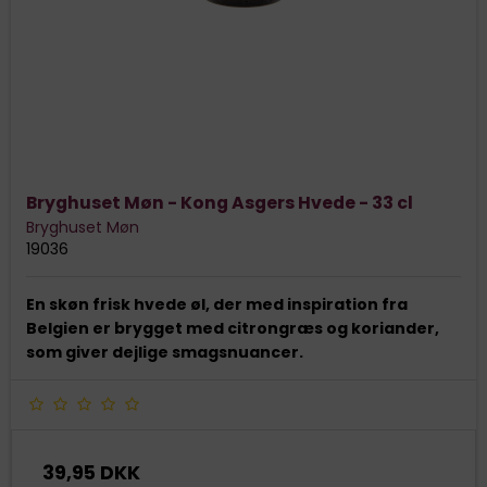
Bryghuset Møn - Kong Asgers Hvede - 33 cl
Bryghuset Møn
19036
En skøn frisk hvede øl, der med inspiration fra
Belgien er brygget med citrongræs og koriander,
som giver dejlige smagsnuancer.
39,95 DKK