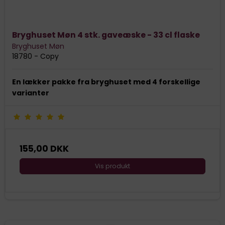
Bryghuset Møn 4 stk. gaveæske - 33 cl flaske
Bryghuset Møn
18780 - Copy
En lækker pakke fra bryghuset med 4 forskellige
varianter
155,00 DKK
Vis produkt