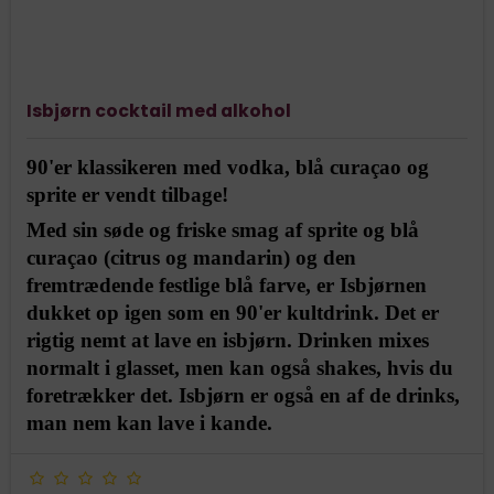
Isbjørn cocktail med alkohol
90'er klassikeren med vodka, blå curaçao og
sprite er vendt tilbage!
Med sin søde og friske smag af sprite og blå
curaçao (citrus og mandarin) og den
fremtrædende festlige blå farve, er Isbjørnen
dukket op igen som en 90'er kultdrink. Det er
rigtig nemt at lave en isbjørn. Drinken mixes
normalt i glasset, men kan også shakes, hvis du
foretrækker det. Isbjørn er også en af de drinks,
man nem kan lave i kande.