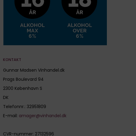
KONTAKT
Gunnar Madsen Vinhandel.dk
Prags Boulevard 94
2300 København S
DK
Telefonnr.
:
32951809
E-mail
:
amager@vinhandel.dk
CVR-nummer
:
27132596