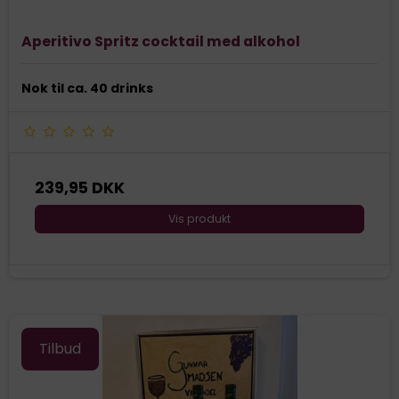
Aperitivo Spritz cocktail med alkohol
Nok til ca. 40 drinks
239,95 DKK
Vis produkt
Tilbud