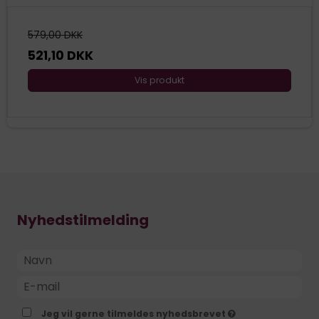
579,00 DKK
521,10 DKK
Vis produkt
Nyhedstilmelding
Jeg vil gerne tilmeldes nyhedsbrevet