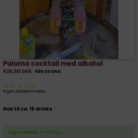
Paloma cocktail med alkohol
535,50 DKK
595,00 DKK
Ingen bedømmelse
Nok til ca. 15 drinks
Lagerstatus:
På lager