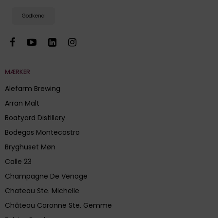
Godkend
MÆRKER
Alefarm Brewing
Arran Malt
Boatyard Distillery
Bodegas Montecastro
Bryghuset Møn
Calle 23
Champagne De Venoge
Chateau Ste. Michelle
Château Caronne Ste. Gemme