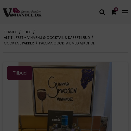
0
FORSIDE
/
SHOP
/
ALT TIL FEST - VINMENU & COCKTAIL & KASSETILBUD
/
COCKTAIL PAKKER
/
PALOMA COCKTAIL MED ALKOHOL
Tilbud