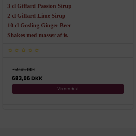
3 cl Giffard Passion Sirup
2 cl Giffard Lime Sirup
10 cl Gosling Ginger Beer
Shakes med masser af is.
759,95 DKK
683,96 DKK
Vis produkt