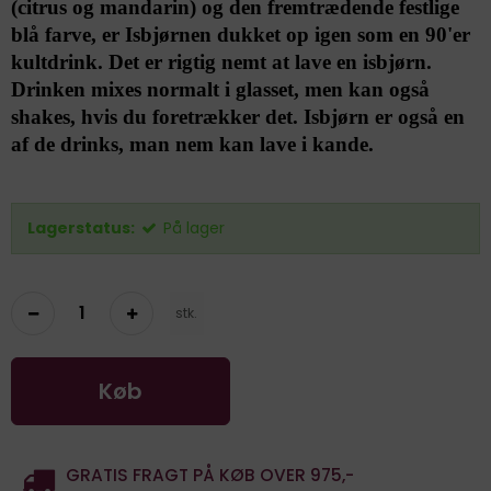
(citrus og mandarin) og den fremtrædende festlige
blå farve, er Isbjørnen dukket op igen som en 90'er
kultdrink. Det er rigtig nemt at lave en isbjørn.
Drinken mixes normalt i glasset, men kan også
shakes, hvis du foretrækker det. Isbjørn er også en
af de drinks, man nem kan lave i kande.
Lagerstatus:
På lager
stk.
Køb
GRATIS FRAGT PÅ KØB OVER 975,-