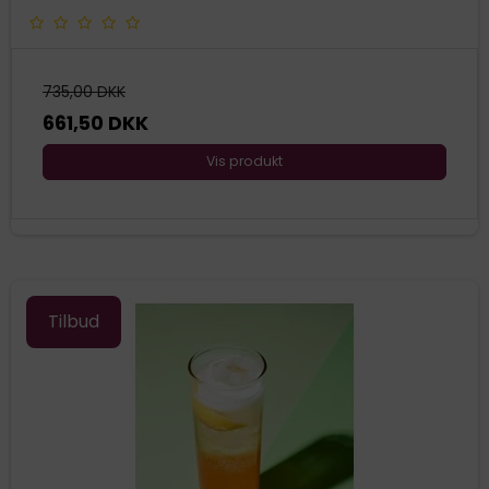
735,00 DKK
661,50 DKK
Vis produkt
Tilbud