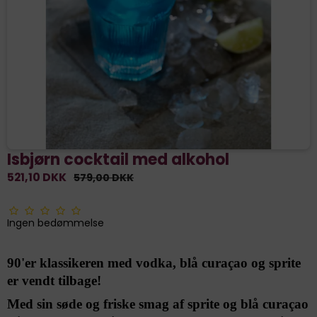
Isbjørn cocktail med alkohol
521,10 DKK
579,00 DKK
Ingen bedømmelse
90'er klassikeren med vodka, blå curaçao og sprite
er vendt tilbage!
Med sin søde og friske smag af sprite og blå curaçao