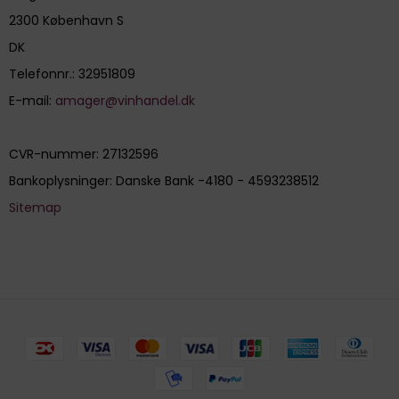
2300 København S
DK
Telefonnr.
:
32951809
E-mail
:
amager@vinhandel.dk
CVR-nummer
:
27132596
Bankoplysninger
:
Danske Bank -4180 - 4593238512
Sitemap