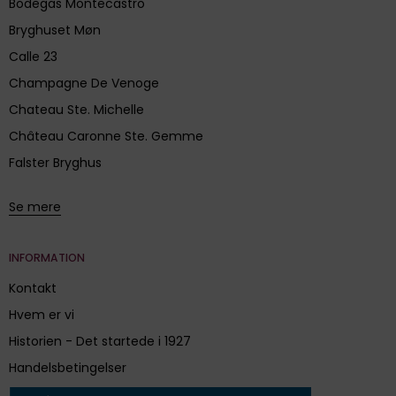
Bodegas Montecastro
Bryghuset Møn
Calle 23
Champagne De Venoge
Chateau Ste. Michelle
Château Caronne Ste. Gemme
Falster Bryghus
Se mere
INFORMATION
Kontakt
Hvem er vi
Historien - Det startede i 1927
Handelsbetingelser