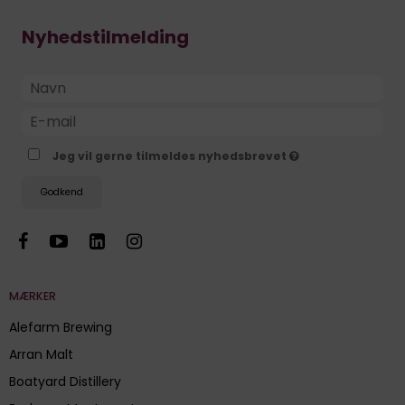
Nyhedstilmelding
Jeg vil gerne tilmeldes nyhedsbrevet
Godkend
MÆRKER
Alefarm Brewing
Arran Malt
Boatyard Distillery