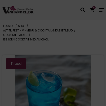
0
FORSIDE
/
SHOP
/
ALT TIL FEST - VINMENU & COCKTAIL & KASSETILBUD
/
COCKTAIL PAKKER
/
ISBJØRN COCKTAIL MED ALKOHOL
Tilbud