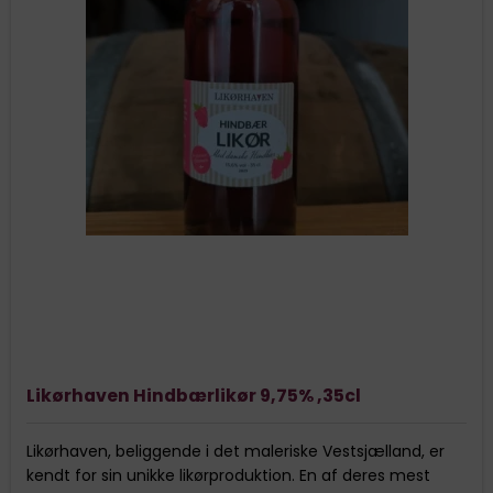
Likørhaven Hindbærlikør 9,75% ,35cl
Likørhaven, beliggende i det maleriske Vestsjælland, er
kendt for sin unikke likørproduktion. En af deres mest