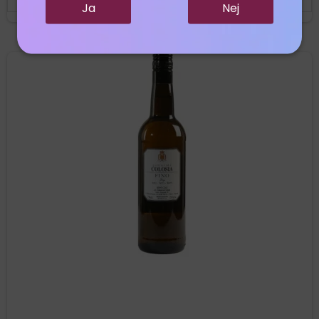
Ja
Nej