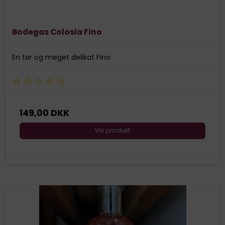
Bodegas Colosia Fino
En tør og meget delikat Fino
149,00 DKK
Vis produkt