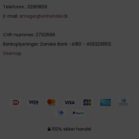
Telefonnr.
:
32951809
E-mail
:
amager@vinhandel.dk
CVR-nummer
:
27132596
Bankoplysninger
:
Danske Bank -4180 - 4593238512
Sitemap
100% sikker handel