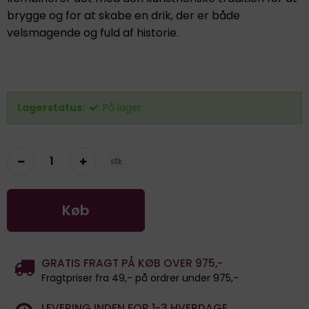
brygge og for at skabe en drik, der er både
velsmagende og fuld af historie.
Lagerstatus:
På lager
stk.
Køb
GRATIS FRAGT PÅ KØB OVER 975,-
Fragtpriser fra 49,- på ordrer under 975,-
LEVERING INDEN FOR 1-3 HVERDAGE