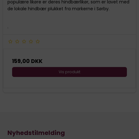
populære likøre er deres hindbærlikør, som er lavet med
de lokale hindbær plukket fra markerne i Sørby.
.
159,00 DKK
Vis produkt
Nyhedstilmelding