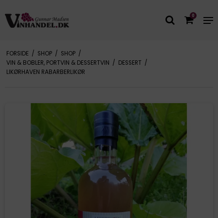
0
FORSIDE
/
SHOP
/
SHOP
/
VIN & BOBLER, PORTVIN & DESSERTVIN
/
DESSERT
/
LIKØRHAVEN RABARBERLIKØR