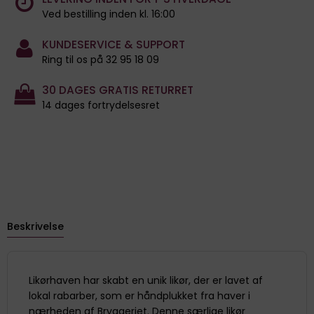
Ved bestilling inden kl. 16:00
KUNDESERVICE & SUPPORT
Ring til os på 32 95 18 09
30 DAGES GRATIS RETURRET
14 dages fortrydelsesret
Beskrivelse
Likørhaven har skabt en unik likør, der er lavet af
lokal rabarber, som er håndplukket fra haver i
nærheden af Bryggeriet. Denne særlige likør