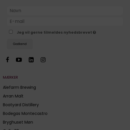
Jeg vil gerne tilmeldes nyhedsbrevet
Godkend
MÆRKER
Alefarm Brewing
Arran Malt
Boatyard Distillery
Bodegas Montecastro
Bryghuset Møn