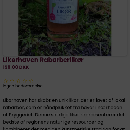
Likørhaven Rabarberlikør
159,00 DKK
Ingen bedømmelse
Likørhaven har skabt en unik likør, der er lavet af lokal
rabarber, som er håndplukket fra haver i nærheden
af Bryggeriet. Denne særlige likør repræsenterer det
bedste af regionens naturlige ressourcer og
kombinerer det med den kunstneriske tradition for at