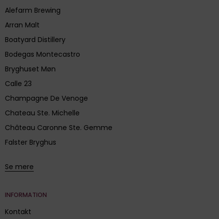
Alefarm Brewing
Arran Malt
Boatyard Distillery
Bodegas Montecastro
Bryghuset Møn
Calle 23
Champagne De Venoge
Chateau Ste. Michelle
Château Caronne Ste. Gemme
Falster Bryghus
Se mere
INFORMATION
Kontakt