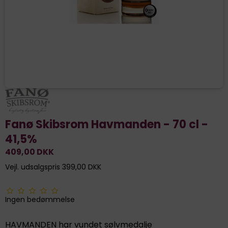
Fanø Skibsrom Havmanden - 70 cl -
41,5%
409,00 DKK
Vejl. udsalgspris 399,00 DKK
Ingen bedømmelse
HAVMANDEN har vundet sølvmedalje