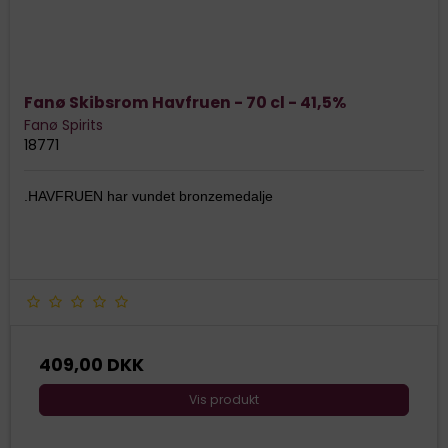
Fanø Skibsrom Havfruen - 70 cl - 41,5%
Fanø Spirits
18771
.HAVFRUEN har vundet bronzemedalje
409,00 DKK
Vis produkt