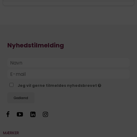
Nyhedstilmelding
Jeg vil gerne tilmeldes nyhedsbrevet
Godkend
MÆRKER