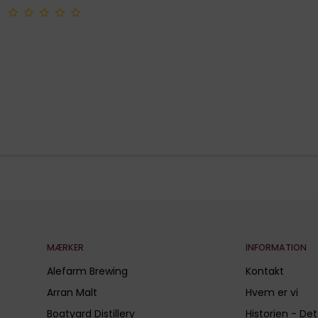
MÆRKER
INFORMATION
Alefarm Brewing
Kontakt
Arran Malt
Hvem er vi
Boatyard Distillery
Historien - Det