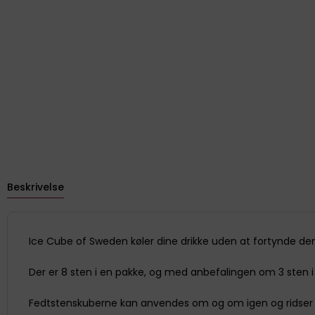
Beskrivelse
Ice Cube of Sweden køler dine drikke uden at fortynde dem!
Der er 8 sten i en pakke, og med anbefalingen om 3 sten i g
Fedtstenskuberne kan anvendes om og om igen og ridser ik