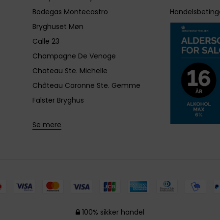
Bodegas Montecastro
Handelsbeting
Bryghuset Møn
Calle 23
Champagne De Venoge
Chateau Ste. Michelle
Château Caronne Ste. Gemme
Falster Bryghus
Se mere
100% sikker handel