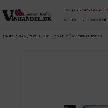
EVENTS & SMAGNINGER
ALT TIL FEST - VINMEN
FORSIDE
/
SHOP
/
SHOP
/
SPIRITUS
/
WHISKY
/
ICE CUBE OF SWEDEN