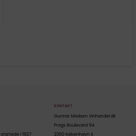
KONTAKT
Gunnar Madsen Vinhandel.dk
Prags Boulevard 94
 startede i 1927
2300 København S