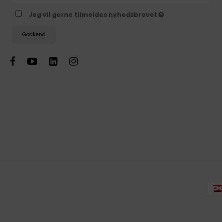
Jeg vil gerne tilmeldes nyhedsbrevet
Godkend