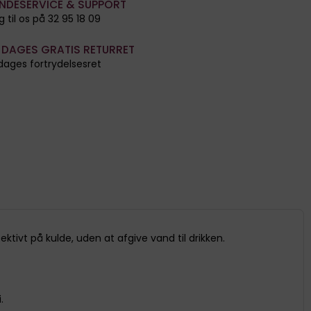
NDESERVICE & SUPPORT
g til os på 32 95 18 09
 DAGES GRATIS RETURRET
dages fortrydelsesret
tivt på kulde, uden at afgive vand til drikken.
i.