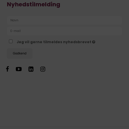
Nyhedstilmelding
Jeg vil gerne tilmeldes nyhedsbrevet
Godkend