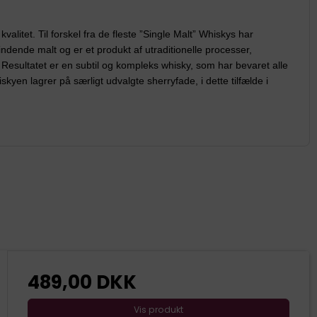
alitet. Til forskel fra de fleste ”Single Malt” Whiskys har
ndende malt og er et produkt af utraditionelle processer,
esultatet er en subtil og kompleks whisky, som har bevaret alle
en lagrer på særligt udvalgte sherryfade, i dette tilfælde i
489,00 DKK
Vis produkt