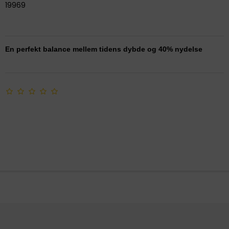
19969
En perfekt balance mellem tidens dybde og 40% nydelse