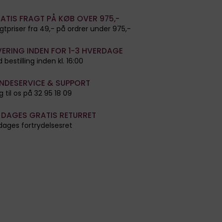
ATIS FRAGT PÅ KØB OVER 975,-
gtpriser fra 49,- på ordrer under 975,-
VERING INDEN FOR 1-3 HVERDAGE
 bestilling inden kl. 16:00
NDESERVICE & SUPPORT
g til os på 32 95 18 09
 DAGES GRATIS RETURRET
dages fortrydelsesret