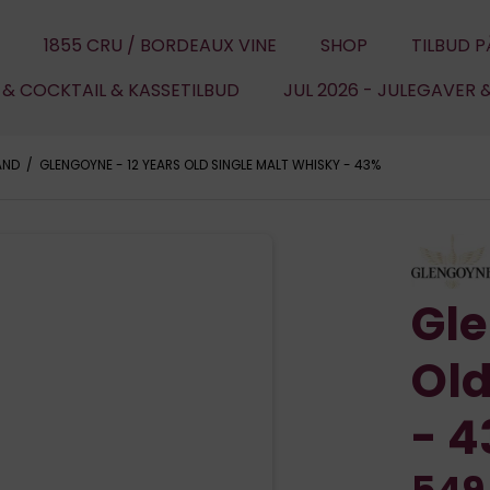
1855 CRU / BORDEAUX VINE
SHOP
TILBUD P
U & COCKTAIL & KASSETILBUD
JUL 2026 - JULEGAVER 
AND
/
GLENGOYNE - 12 YEARS OLD SINGLE MALT WHISKY - 43%
Gle
Old
- 
549