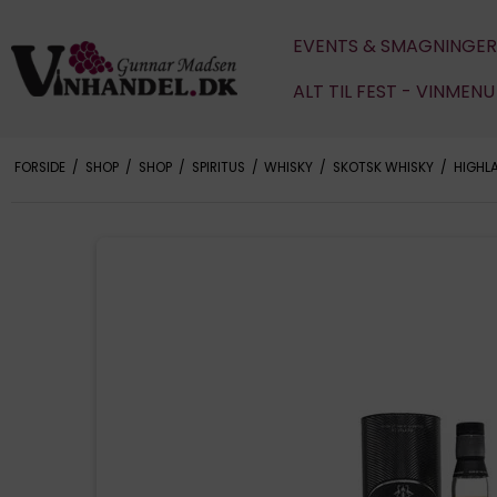
EVENTS & SMAGNINGER
ALT TIL FEST - VINMEN
FORSIDE
/
SHOP
/
SHOP
/
SPIRITUS
/
WHISKY
/
SKOTSK WHISKY
/
HIGHL