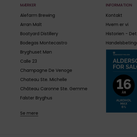
MÆRKER
INFORMATION
Alefarm Brewing
Kontakt
Arran Malt
Hvem er vi
Boatyard Distillery
Historien - Det
Bodegas Montecastro
Handelsbeting
Bryghuset Møn
Calle 23
Champagne De Venoge
Chateau Ste. Michelle
Château Caronne Ste. Gemme
Falster Bryghus
Se mere