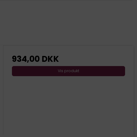
934,00 DKK
Vis produkt