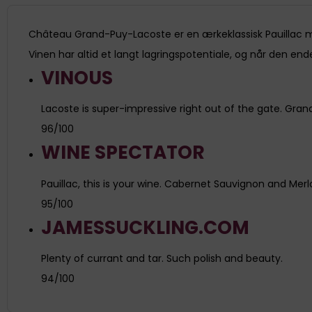
Château Grand-Puy-Lacoste er en ærkeklassisk Pauillac 
Vinen har altid et langt lagringspotentiale, og når den ende
VINOUS
Lacoste is super-impressive right out of the gate. Gran
96/100
WINE SPECTATOR
Pauillac, this is your wine. Cabernet Sauvignon and Merlo
95/100
JAMESSUCKLING.COM
Plenty of currant and tar. Such polish and beauty.
94/100