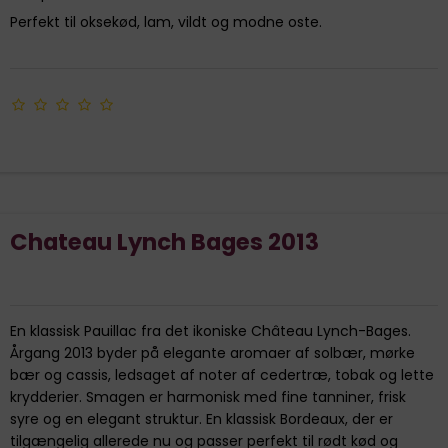
Perfekt til oksekød, lam, vildt og modne oste.
Chateau Lynch Bages 2013
En klassisk Pauillac fra det ikoniske Château Lynch-Bages.
Årgang 2013 byder på elegante aromaer af solbær, mørke
bær og cassis, ledsaget af noter af cedertræ, tobak og lette
krydderier. Smagen er harmonisk med fine tanniner, frisk
syre og en elegant struktur. En klassisk Bordeaux, der er
tilgængelig allerede nu og passer perfekt til rødt kød og