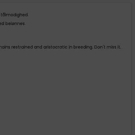
 tålmodighed.
hed belønnes.
ns restrained and aristocratic in breeding. Don't miss it.