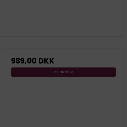
989,00 DKK
Vis produkt