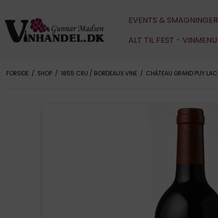
EVENTS & SMAGNINGER
ALT TIL FEST - VINMEN
FORSIDE
/
SHOP
/
1855 CRU / BORDEAUX VINE
/
CHÂTEAU GRAND PUY LACO