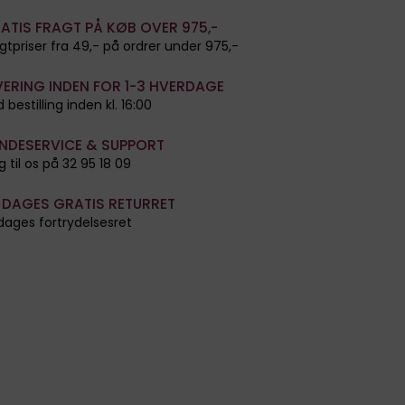
ATIS FRAGT PÅ KØB OVER 975,-
gtpriser fra 49,- på ordrer under 975,-
VERING INDEN FOR 1-3 HVERDAGE
 bestilling inden kl. 16:00
NDESERVICE & SUPPORT
g til os på 32 95 18 09
 DAGES GRATIS RETURRET
dages fortrydelsesret