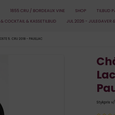
1855 CRU / BORDEAUX VINE
SHOP
TILBUD P
U & COCKTAIL & KASSETILBUD
JUL 2026 - JULEGAVER 
STE 5. CRU 2018 - PAUILLAC
Ch
Lac
Pau
Stykpris v/