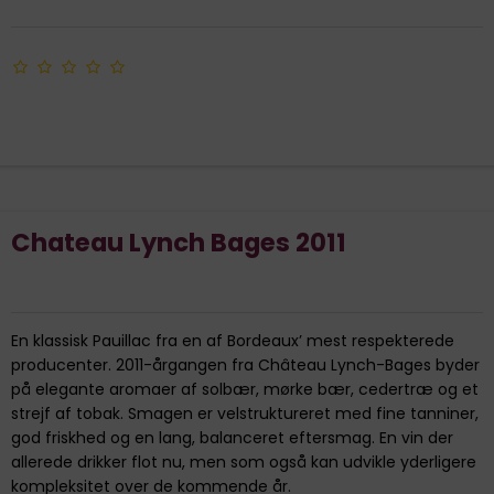
Chateau Lynch Bages 2011
En klassisk Pauillac fra en af Bordeaux’ mest respekterede
producenter. 2011-årgangen fra Château Lynch-Bages byder
på elegante aromaer af solbær, mørke bær, cedertræ og et
strejf af tobak. Smagen er velstruktureret med fine tanniner,
god friskhed og en lang, balanceret eftersmag. En vin der
allerede drikker flot nu, men som også kan udvikle yderligere
kompleksitet over de kommende år.