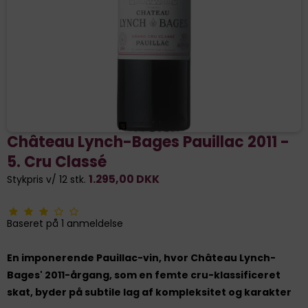
Château Lynch-Bages Pauillac 2011 -
5. Cru Classé
1.295,00 DKK
Stykpris v/ 12 stk.
Baseret på
1
anmeldelse
En imponerende Pauillac-vin, hvor Château Lynch-
Bages' 2011-årgang, som en femte cru-klassificeret
skat, byder på subtile lag af kompleksitet og karakter