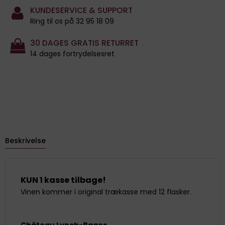
KUNDESERVICE & SUPPORT
Ring til os på 32 95 18 09
30 DAGES GRATIS RETURRET
14 dages fortrydelsesret
Beskrivelse
KUN 1 kasse tilbage!
Vinen kommer i original trækasse med 12 flasker.
Château Lynch-Bages