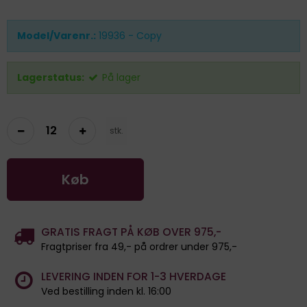
Model/Varenr.:
19936 - Copy
Lagerstatus:
På lager
stk.
Køb
GRATIS FRAGT PÅ KØB OVER 975,-
Fragtpriser fra 49,- på ordrer under 975,-
LEVERING INDEN FOR 1-3 HVERDAGE
Ved bestilling inden kl. 16:00