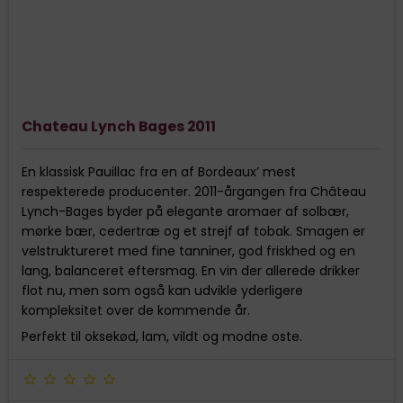
Chateau Lynch Bages 2011
En klassisk Pauillac fra en af Bordeaux’ mest
respekterede producenter. 2011-årgangen fra Château
Lynch-Bages byder på elegante aromaer af solbær,
mørke bær, cedertræ og et strejf af tobak. Smagen er
velstruktureret med fine tanniner, god friskhed og en
lang, balanceret eftersmag. En vin der allerede drikker
flot nu, men som også kan udvikle yderligere
kompleksitet over de kommende år.
Perfekt til oksekød, lam, vildt og modne oste.