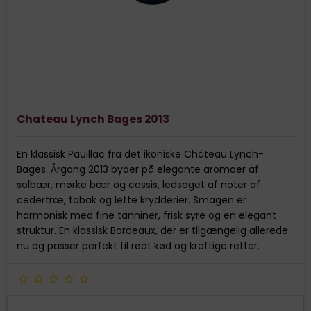
Chateau Lynch Bages 2013
En klassisk Pauillac fra det ikoniske Château Lynch-
Bages. Årgang 2013 byder på elegante aromaer af
solbær, mørke bær og cassis, ledsaget af noter af
cedertræ, tobak og lette krydderier. Smagen er
harmonisk med fine tanniner, frisk syre og en elegant
struktur. En klassisk Bordeaux, der er tilgængelig allerede
nu og passer perfekt til rødt kød og kraftige retter.