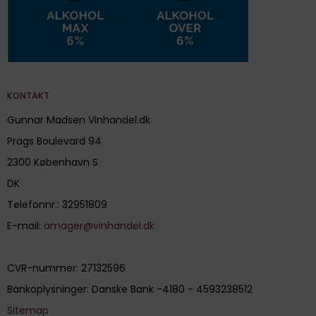
KONTAKT
Gunnar Madsen Vinhandel.dk
Prags Boulevard 94
2300 København S
DK
Telefonnr.
:
32951809
E-mail
:
amager@vinhandel.dk
CVR-nummer
:
27132596
Bankoplysninger
:
Danske Bank -4180 - 4593238512
Sitemap