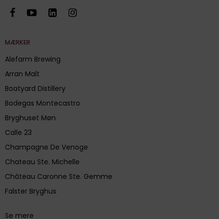
MÆRKER
Alefarm Brewing
Arran Malt
Boatyard Distillery
Bodegas Montecastro
Bryghuset Møn
Calle 23
Champagne De Venoge
Chateau Ste. Michelle
Château Caronne Ste. Gemme
Falster Bryghus
Se mere