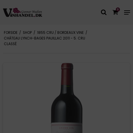
0
FORSIDE
/
SHOP
/
1855 CRU / BORDEAUX VINE
/
CHÂTEAU LYNCH-BAGES PAUILLAC 2011 - 5. CRU
CLASSÉ