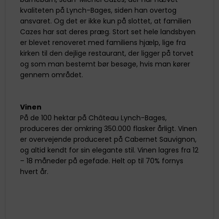
kvaliteten på Lynch-Bages, siden han overtog
ansvaret. Og det er ikke kun på slottet, at familien
Cazes har sat deres præg. Stort set hele landsbyen
er blevet renoveret med familiens hjælp, lige fra
kirken til den dejlige restaurant, der ligger på torvet
og som man bestemt bør besøge, hvis man kører
gennem området.
Vinen
På de 100 hektar på Château Lynch-Bages,
produceres der omkring 350.000 flasker årligt. Vinen
er overvejende produceret på Cabernet Sauvignon,
og altid kendt for sin elegante stil. Vinen lagres fra 12
– 18 måneder på egefade. Helt op til 70% fornys
hvert år.