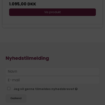
1.095,00 DKK
Vis produkt
Nyhedstilmelding
Jeg vil gerne tilmeldes nyhedsbrevet
Godkend