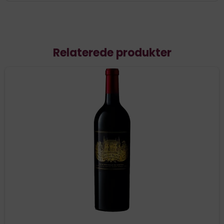
Relaterede produkter