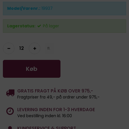
Model/Varenr.:
19937
Lagerstatus:
På lager
fl.
Køb
GRATIS FRAGT PÅ KØB OVER 975,-
Fragtpriser fra 49,- på ordrer under 975,-
LEVERING INDEN FOR 1-3 HVERDAGE
Ved bestilling inden kl. 16:00
KUNDESERVICE & SUPPORT