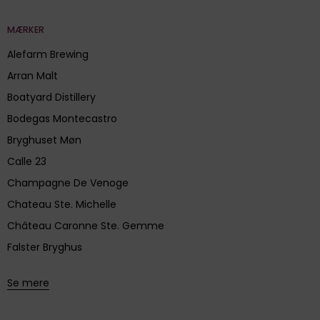
MÆRKER
Alefarm Brewing
Arran Malt
Boatyard Distillery
Bodegas Montecastro
Bryghuset Møn
Calle 23
Champagne De Venoge
Chateau Ste. Michelle
Château Caronne Ste. Gemme
Falster Bryghus
Se mere