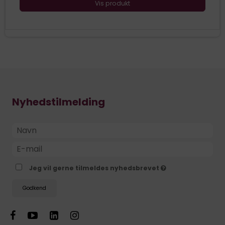
Vis produkt
Nyhedstilmelding
Jeg vil gerne tilmeldes nyhedsbrevet
Godkend