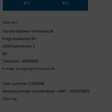
KONTAKT
Gunnar Madsen Vinhandel.dk
Prags Boulevard 94
2300 København S
DK
Telefonnr.
:
32951809
E-mail
:
amager@vinhandel.dk
CVR-nummer
:
27132596
Bankoplysninger
:
Danske Bank -4180 - 4593238512
Sitemap