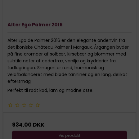
Alter Ego Palmer 2016
Alter Ego de Palmer 2016 er den elegante andenvin fra
det ikoniske Château Palmer i Margaux. Årgangen byder
på fine aromaer af solbær, kirsebær og blommer med
subtile noter af cedertræ, vanilje og krydderier fra
fadlagringen. Smagen er rund, harmonisk og
velafbalanceret med bløde tanniner og en lang, delikat
eftersmag.
Perfekt til rødt kød, lam og modne oste.
934,00 DKK
Vis produkt