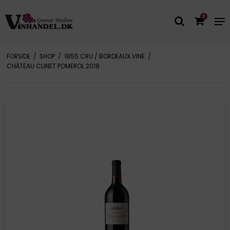
0
FORSIDE
/
SHOP
/
1855 CRU / BORDEAUX VINE
/
CHÂTEAU CLINET POMEROL 2018