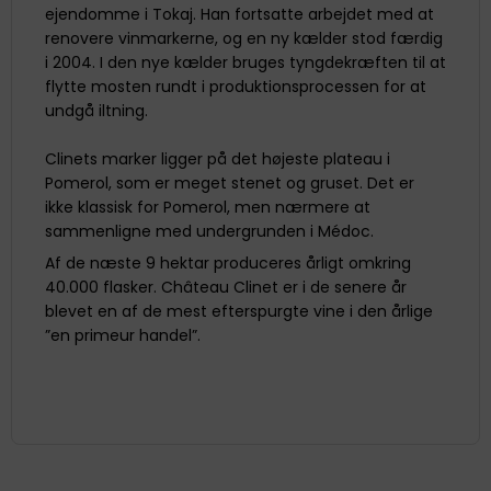
ejendomme i Tokaj. Han fortsatte arbejdet med at
renovere vinmarkerne, og en ny kælder stod færdig
i 2004. I den nye kælder bruges tyngdekræften til at
flytte mosten rundt i produktionsprocessen for at
undgå iltning.
Clinets marker ligger på det højeste plateau i
Pomerol, som er meget stenet og gruset. Det er
ikke klassisk for Pomerol, men nærmere at
sammenligne med undergrunden i Médoc.
Af de næste 9 hektar produceres årligt omkring
40.000 flasker. Château Clinet er i de senere år
blevet en af de mest efterspurgte vine i den årlige
”en primeur handel”.