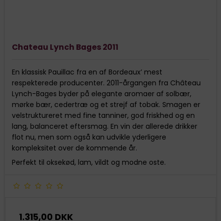
Chateau Lynch Bages 2011
En klassisk Pauillac fra en af Bordeaux’ mest
respekterede producenter. 2011-årgangen fra Château
Lynch-Bages byder på elegante aromaer af solbær,
mørke bær, cedertræ og et strejf af tobak. Smagen er
velstruktureret med fine tanniner, god friskhed og en
lang, balanceret eftersmag. En vin der allerede drikker
flot nu, men som også kan udvikle yderligere
kompleksitet over de kommende år.
Perfekt til oksekød, lam, vildt og modne oste.
1.315,00 DKK