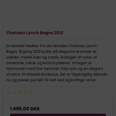
Chateau Lynch Bages 2013
En klassisk Pauillac fra det ikoniske Château Lynch-
Bages. Årgang 2013 byder på elegante aromaer af
solbær, mørke bær og cassis, ledsaget af noter af
cedertræ, tobak og lette krydderier. Smagen er
harmonisk med fine tanniner, frisk syre og en elegant
struktur. En klassisk Bordeaux, der er tilgængelig allerede
nu og passer perfekt til rødt kød og kraftige retter.
1.095,00 DKK