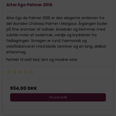
Alter Ego Palmer 2016
Alter Ego de Palmer 2016 er den elegante andenvin fra
det ikoniske Château Palmer i Margaux. Årgangen byder
på fine aromaer af solbær, kirsebær og blommer med
subtile noter af cedertræ, vanilje og krydderier fra
fadlagringen. Smagen er rund, harmonisk og
velafbalanceret med bløde tanniner og en lang, delikat
eftersmag.
Perfekt til rødt kød, lam og modne oste.
934,00 DKK
Vis produkt