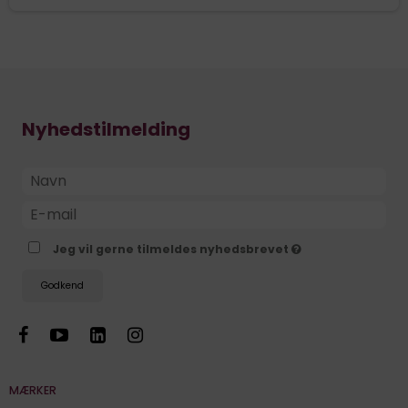
Nyhedstilmelding
Jeg vil gerne tilmeldes nyhedsbrevet
Godkend
MÆRKER