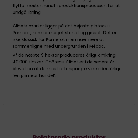
flytte mosten rundt i produktionsprocessen for at
undgå iltning.
Clinets marker ligger på det højeste plateau i
Pomerol, som er meget stenet og gruset. Det er
ikke klassisk for Pomerol, men nærmere at
sammenligne med undergrunden i Médoc.
Af de næste 9 hektar produceres årligt omkring
40.000 flasker. Château Clinet er i de senere år
blevet en af de mest efterspurgte vine i den årlige
”en primeur handel”.
Relaterede produkter