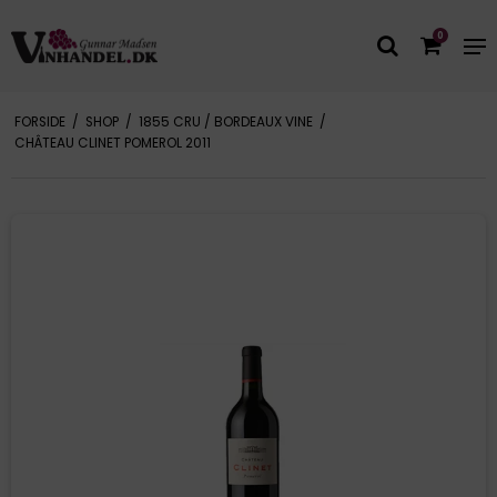
0
FORSIDE
/
SHOP
/
1855 CRU / BORDEAUX VINE
/
CHÂTEAU CLINET POMEROL 2011