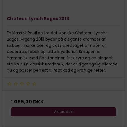
Chateau Lynch Bages 2013
En klassisk Pauillac fra det ikoniske Château Lynch-
Bages. Årgang 2013 byder på elegante aromaer af
solbær, mørke bær og cassis, ledsaget af noter af
cedertræ, tobak og lette krydderier. Smagen er
harmonisk med fine tanniner, frisk syre og en elegant
struktur. En klassisk Bordeaux, der er tilgængelig allerede
nu og passer perfekt til rødt kød og kraftige retter.
1.095,00 DKK
Vis produkt