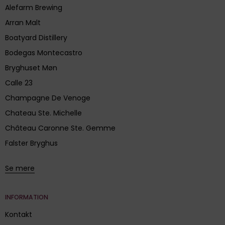
Alefarm Brewing
Arran Malt
Boatyard Distillery
Bodegas Montecastro
Bryghuset Møn
Calle 23
Champagne De Venoge
Chateau Ste. Michelle
Château Caronne Ste. Gemme
Falster Bryghus
Se mere
INFORMATION
Kontakt