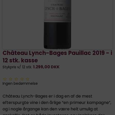
Château Lynch-Bages Pauillac 2019 - i
12 stk. kasse
1.299,00 DKK
Stykpris v/ 12 stk.
Ingen bedømmelse
Château Lynch-Bages er i dag en af de mest
efterspurgte vine i den årlige “en primeur kampagne”,
og i nogle årgange kan den være helt umulig at