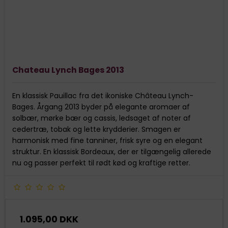
Chateau Lynch Bages 2013
En klassisk Pauillac fra det ikoniske Château Lynch-
Bages. Årgang 2013 byder på elegante aromaer af
solbær, mørke bær og cassis, ledsaget af noter af
cedertræ, tobak og lette krydderier. Smagen er
harmonisk med fine tanniner, frisk syre og en elegant
struktur. En klassisk Bordeaux, der er tilgængelig allerede
nu og passer perfekt til rødt kød og kraftige retter.
1.095,00 DKK