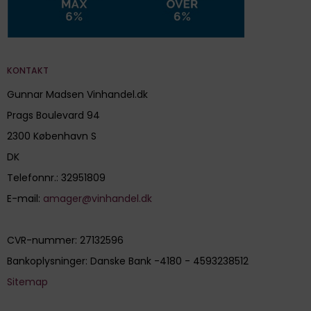
KONTAKT
Gunnar Madsen Vinhandel.dk
Prags Boulevard 94
2300 København S
DK
Telefonnr.
:
32951809
E-mail
:
amager@vinhandel.dk
CVR-nummer
:
27132596
Bankoplysninger
:
Danske Bank -4180 - 4593238512
Sitemap