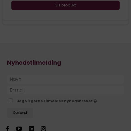
Vis produkt
Nyhedstilmelding
Jeg vil gerne tilmeldes nyhedsbrevet
Godkend