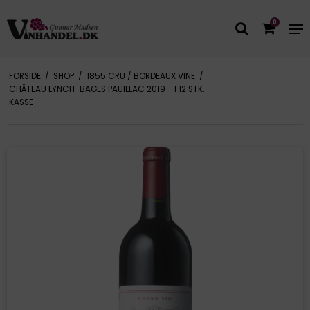
0
FORSIDE
/
SHOP
/
1855 CRU / BORDEAUX VINE
/
CHÂTEAU LYNCH-BAGES PAUILLAC 2019 - I 12 STK.
KASSE