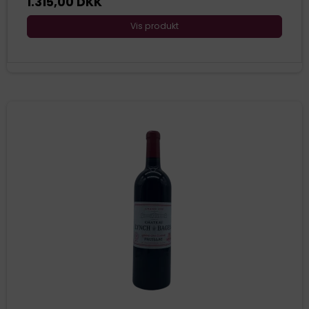
1.315,00 DKK
Vis produkt