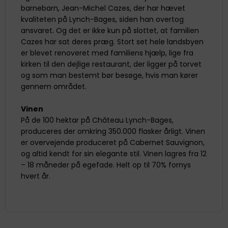
barnebarn, Jean-Michel Cazes, der har hævet
kvaliteten på Lynch-Bages, siden han overtog
ansvaret. Og det er ikke kun på slottet, at familien
Cazes har sat deres præg. Stort set hele landsbyen
er blevet renoveret med familiens hjælp, lige fra
kirken til den dejlige restaurant, der ligger på torvet
og som man bestemt bør besøge, hvis man kører
gennem området.
Vinen
På de 100 hektar på Château Lynch-Bages,
produceres der omkring 350.000 flasker årligt. Vinen
er overvejende produceret på Cabernet Sauvignon,
og altid kendt for sin elegante stil. Vinen lagres fra 12
– 18 måneder på egefade. Helt op til 70% fornys
hvert år.