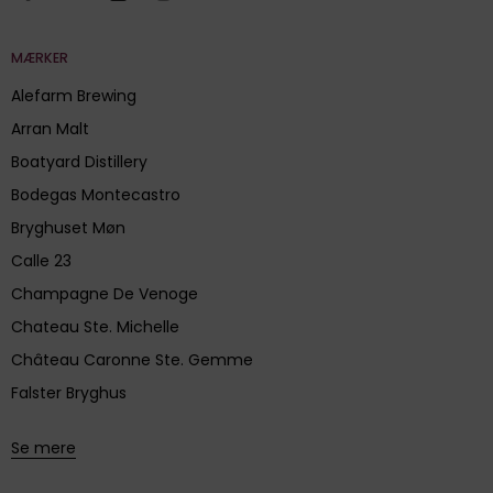
MÆRKER
Alefarm Brewing
Arran Malt
Boatyard Distillery
Bodegas Montecastro
Bryghuset Møn
Calle 23
Champagne De Venoge
Chateau Ste. Michelle
Château Caronne Ste. Gemme
Falster Bryghus
Se mere