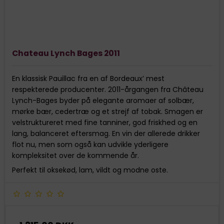
Chateau Lynch Bages 2011
En klassisk Pauillac fra en af Bordeaux’ mest
respekterede producenter. 2011-årgangen fra Château
Lynch-Bages byder på elegante aromaer af solbær,
mørke bær, cedertræ og et strejf af tobak. Smagen er
velstruktureret med fine tanniner, god friskhed og en
lang, balanceret eftersmag. En vin der allerede drikker
flot nu, men som også kan udvikle yderligere
kompleksitet over de kommende år.
Perfekt til oksekød, lam, vildt og modne oste.