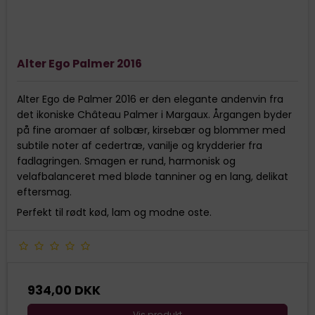
Alter Ego Palmer 2016
Alter Ego de Palmer 2016 er den elegante andenvin fra
det ikoniske Château Palmer i Margaux. Årgangen byder
på fine aromaer af solbær, kirsebær og blommer med
subtile noter af cedertræ, vanilje og krydderier fra
fadlagringen. Smagen er rund, harmonisk og
velafbalanceret med bløde tanniner og en lang, delikat
eftersmag.
Perfekt til rødt kød, lam og modne oste.
934,00 DKK
Vis produkt