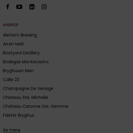
MÆRKER
Alefarm Brewing
Arran Malt
Boatyard Distillery
Bodegas Montecastro
Bryghuset Møn
Calle 23
Champagne De Venoge
Chateau Ste. Michelle
Château Caronne Ste. Gemme
Falster Bryghus
Se mere