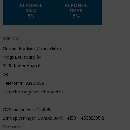
KONTAKT
Gunnar Madsen Vinhandel.dk
Prags Boulevard 94
2300 København S
DK
Telefonnr.
:
32951809
E-mail
:
amager@vinhandel.dk
CVR-nummer
:
27132596
Bankoplysninger
:
Danske Bank -4180 - 4593238512
Sitemap