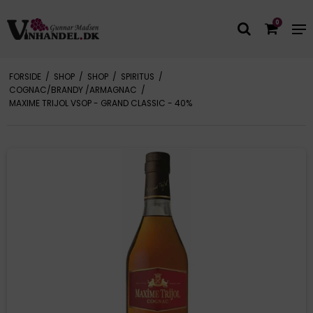
0
FORSIDE
/
SHOP
/
SHOP
/
SPIRITUS
/
COGNAC/BRANDY /ARMAGNAC
/
MAXIME TRIJOL VSOP - GRAND CLASSIC - 40%