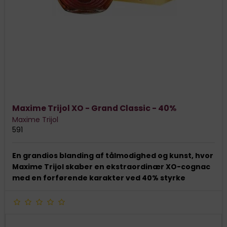
Maxime Trijol XO - Grand Classic - 40%
Maxime Trijol
591
En grandios blanding af tålmodighed og kunst, hvor
Maxime Trijol skaber en ekstraordinær XO-cognac
med en forførende karakter ved 40% styrke