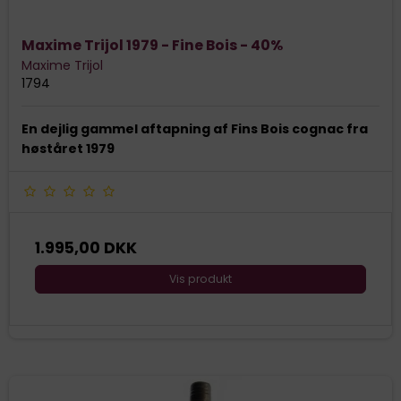
Maxime Trijol 1979 - Fine Bois - 40%
Maxime Trijol
1794
En dejlig gammel aftapning af Fins Bois cognac fra
høståret 1979
1.995,00 DKK
Vis produkt