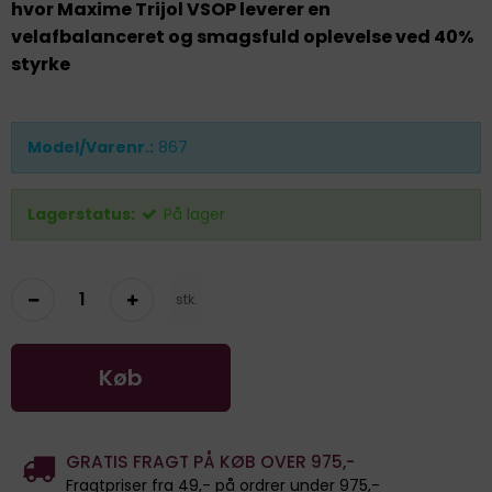
hvor Maxime Trijol VSOP leverer en
velafbalanceret og smagsfuld oplevelse ved 40%
styrke
Model/Varenr.:
867
Lagerstatus:
På lager
stk.
Køb
GRATIS FRAGT PÅ KØB OVER 975,-
Fragtpriser fra 49,- på ordrer under 975,-