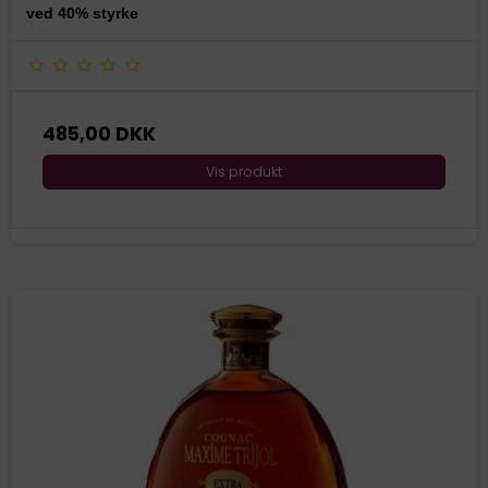
ved 40% styrke
485,00 DKK
Vis produkt