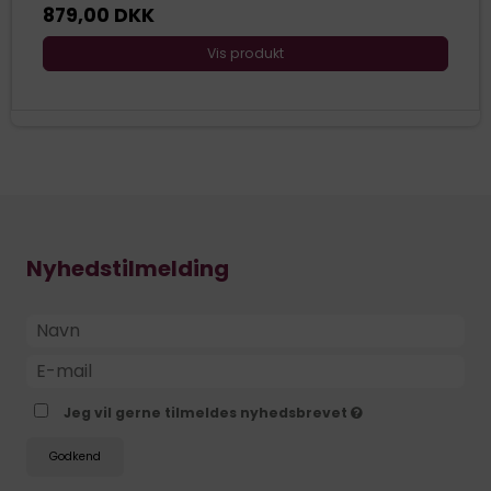
879,00 DKK
Vis produkt
Nyhedstilmelding
Jeg vil gerne tilmeldes nyhedsbrevet
Godkend