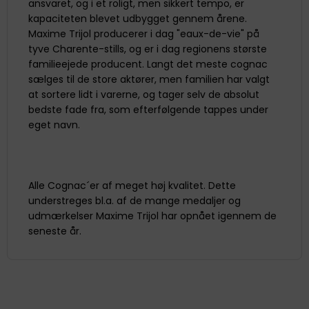
ansvaret, og i et roligt, men sikkert tempo, er
kapaciteten blevet udbygget gennem årene.
Maxime Trijol producerer i dag "eaux-de-vie" på
tyve Charente-stills, og er i dag regionens største
familieejede producent. Langt det meste cognac
sælges til de store aktører, men familien har valgt
at sortere lidt i varerne, og tager selv de absolut
bedste fade fra, som efterfølgende tappes under
eget navn.
Alle Cognac´er af meget høj kvalitet. Dette
understreges bl.a. af de mange medaljer og
udmærkelser Maxime Trijol har opnået igennem de
seneste år.