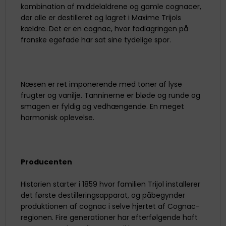
kombination af middelaldrene og gamle cognacer,
der alle er destilleret og lagret i Maxime Trijols
kældre. Det er en cognac, hvor fadlagringen på
franske egefade har sat sine tydelige spor.
Næsen er ret imponerende med toner af lyse
frugter og vanilje. Tanninerne er bløde og runde og
smagen er fyldig og vedhængende. En meget
harmonisk oplevelse.
Producenten
Historien starter i 1859 hvor familien Trijol installerer
det første destilleringsapparat, og påbegynder
produktionen af cognac i selve hjertet af Cognac-
regionen. Fire generationer har efterfølgende haft