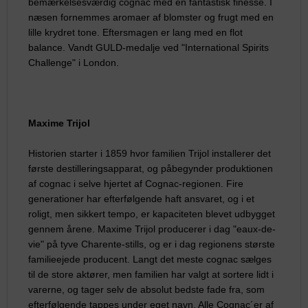
bemærkelsesværdig cognac med en fantastisk finesse. I
næsen fornemmes aromaer af blomster og frugt med en
lille krydret tone. Eftersmagen er lang med en flot
balance. Vandt GULD-medalje ved "International Spirits
Challenge" i London.
Maxime Trijol
Historien starter i 1859 hvor familien Trijol installerer det
første destilleringsapparat, og påbegynder produktionen
af cognac i selve hjertet af Cognac-regionen. Fire
generationer har efterfølgende haft ansvaret, og i et
roligt, men sikkert tempo, er kapaciteten blevet udbygget
gennem årene. Maxime Trijol producerer i dag "eaux-de-
vie" på tyve Charente-stills, og er i dag regionens største
familieejede producent. Langt det meste cognac sælges
til de store aktører, men familien har valgt at sortere lidt i
varerne, og tager selv de absolut bedste fade fra, som
efterfølgende tappes under eget navn. Alle Cognac´er af