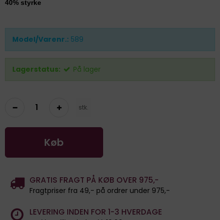
40% styrke
Model/Varenr.:
589
Lagerstatus:
På lager
stk.
Køb
GRATIS FRAGT PÅ KØB OVER 975,-
Fragtpriser fra 49,- på ordrer under 975,-
LEVERING INDEN FOR 1-3 HVERDAGE