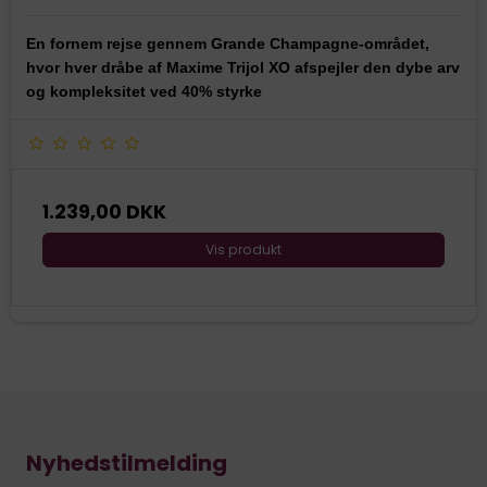
En fornem rejse gennem Grande Champagne-området,
hvor hver dråbe af Maxime Trijol XO afspejler den dybe arv
og kompleksitet ved 40% styrke
1.239,00 DKK
Vis produkt
Nyhedstilmelding