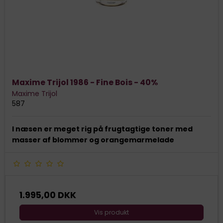
Maxime Trijol 1986 - Fine Bois - 40%
Maxime Trijol
587
I næsen er meget rig på frugtagtige toner med
masser af blommer og orangemarmelade
1.995,00 DKK
Vis produkt