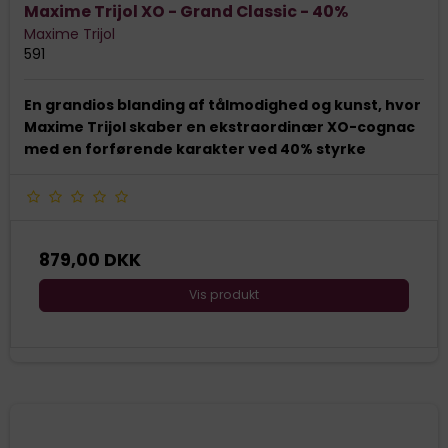
Maxime Trijol XO - Grand Classic - 40%
Maxime Trijol
591
En grandios blanding af tålmodighed og kunst, hvor
Maxime Trijol skaber en ekstraordinær XO-cognac
med en forførende karakter ved 40% styrke
879,00 DKK
Vis produkt