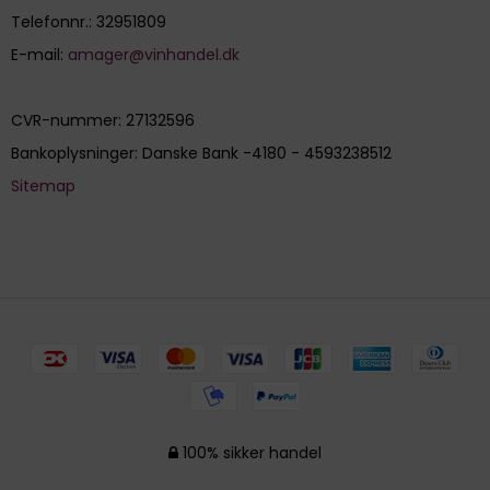
Telefonnr.
:
32951809
E-mail
:
amager@vinhandel.dk
CVR-nummer
:
27132596
Bankoplysninger
:
Danske Bank -4180 - 4593238512
Sitemap
100% sikker handel