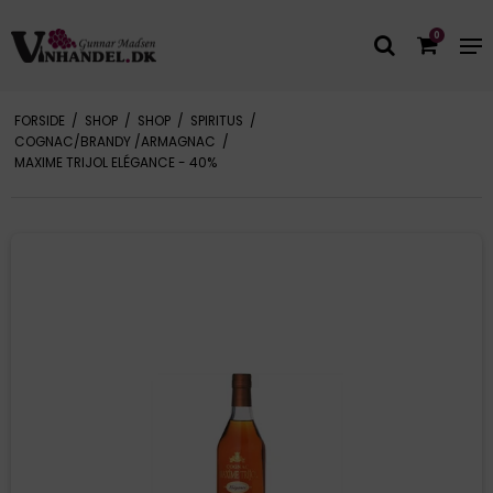
0
FORSIDE
/
SHOP
/
SHOP
/
SPIRITUS
/
COGNAC/BRANDY /ARMAGNAC
/
MAXIME TRIJOL ELÉGANCE - 40%