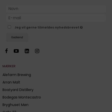
Jeg vil gerne tilmeldes nyhedsbrevet
Godkend
MÆRKER
Alefarm Brewing
Arran Malt
Boatyard Distillery
Bodegas Montecastro
Bryghuset Møn