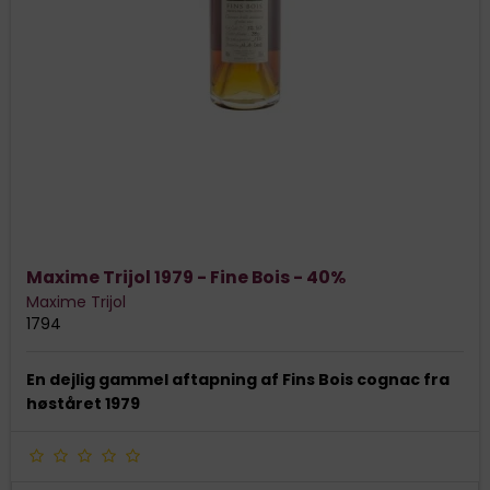
Maxime Trijol 1979 - Fine Bois - 40%
Maxime Trijol
1794
En dejlig gammel aftapning af Fins Bois cognac fra
høståret 1979