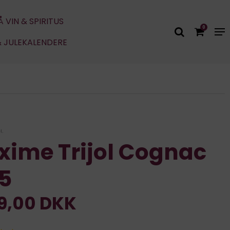
Å VIN & SPIRITUS
0
& JULEKALENDERE
ime Trijol Cognac
5
99,00 DKK