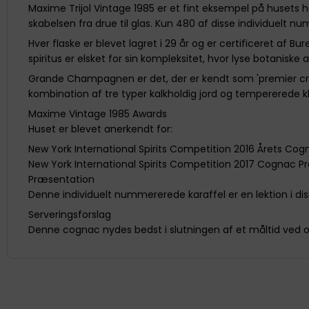
Maxime Trijol Vintage 1985 er et fint eksempel på husets
skabelsen fra drue til glas. Kun 480 af disse individuelt
Hver flaske er blevet lagret i 29 år og er certificeret a
spiritus er elsket for sin kompleksitet, hvor lyse botanisk
Grande Champagnen er det, der er kendt som 'premier cr
kombination af tre typer kalkholdig jord og tempererede kl
Maxime Vintage 1985 Awards
Huset er blevet anerkendt for:
New York International Spirits Competition 2016 Årets C
New York International Spirits Competition 2017 Cognac P
Præsentation
Denne individuelt nummererede karaffel er en lektion i di
Serveringsforslag
Denne cognac nydes bedst i slutningen af et måltid ved om