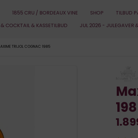
1855 CRU / BORDEAUX VINE
SHOP
TILBUD P
U & COCKTAIL & KASSETILBUD
JUL 2026 - JULEGAVER 
AXIME TRIJOL COGNAC 1985
Max
198
1.8