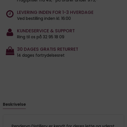
LEVERING INDEN FOR 1-3 HVERDAGE
Ved bestilling inden kl. 16:00
KUNDESERVICE & SUPPORT
Ring til os på 32 95 18 09
30 DAGES GRATIS RETURRET
14 dages fortrydelsesret
Beskrivelse
Penderyn Distillery er kendt for deres lette og yderst