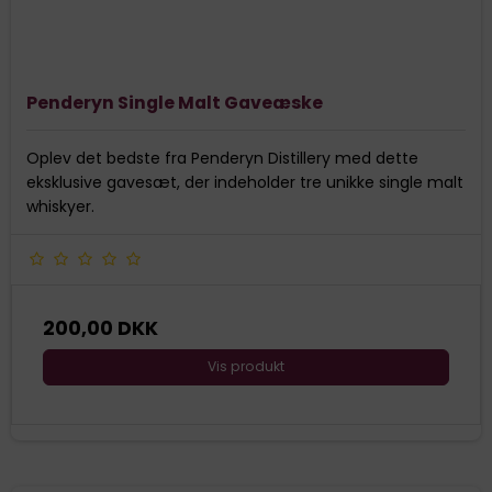
Penderyn Single Malt Gaveæske
Oplev det bedste fra Penderyn Distillery med dette
eksklusive gavesæt, der indeholder tre unikke single malt
whiskyer.
200,00 DKK
Vis produkt