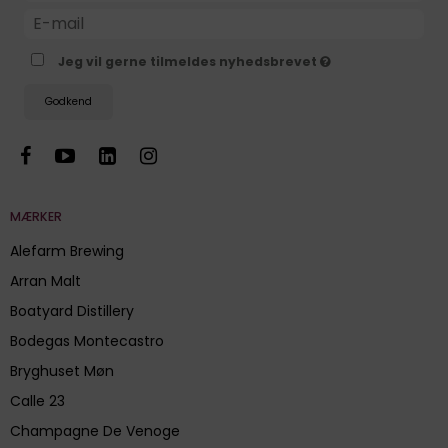
Jeg vil gerne tilmeldes nyhedsbrevet
Godkend
MÆRKER
Alefarm Brewing
Arran Malt
Boatyard Distillery
Bodegas Montecastro
Bryghuset Møn
Calle 23
Champagne De Venoge