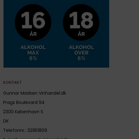
KONTAKT
Gunnar Madsen Vinhandel.dk
Prags Boulevard 94
2300 København S
DK
Telefonnr.
:
32951809