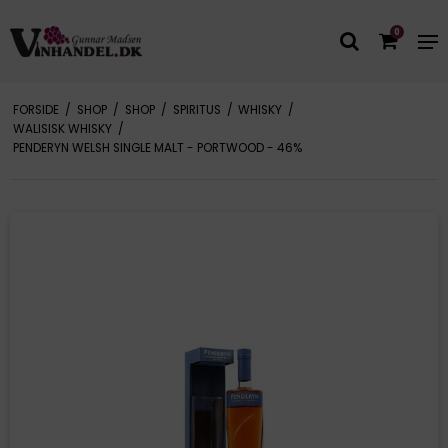
0
FORSIDE
/
SHOP
/
SHOP
/
SPIRITUS
/
WHISKY
/
WALISISK WHISKY
/
PENDERYN WELSH SINGLE MALT - PORTWOOD - 46%