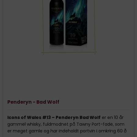
Penderyn - Bad Wolf
Icons of Wales #13 – Penderyn Bad Wolf
er en 10 år
gammel whisky, fuldmodnet på Tawny Port-fade, som
er meget gamle og har indeholdt portvin i omkring 60 å