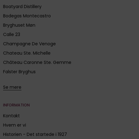
Boatyard Distillery
Bodegas Montecastro
Bryghuset Møn
Calle 23
Champagne De Venoge
Chateau Ste. Michelle
Château Caronne Ste. Gemme
Falster Bryghus
Se mere
INFORMATION
Kontakt
Hvem er vi
Historien - Det startede i 1927