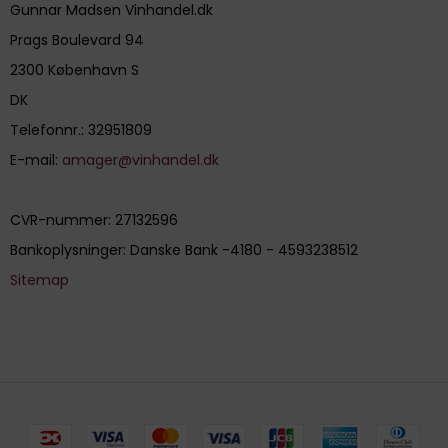
Gunnar Madsen Vinhandel.dk
Prags Boulevard 94
2300 København S
DK
Telefonnr.
:
32951809
E-mail
:
amager@vinhandel.dk
CVR-nummer
:
27132596
Bankoplysninger
:
Danske Bank -4180 - 4593238512
Sitemap