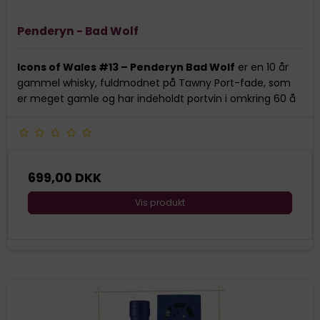
Penderyn - Bad Wolf
Icons of Wales #13 – Penderyn Bad Wolf
er en 10 år
gammel whisky, fuldmodnet på Tawny Port-fade, som
er meget gamle og har indeholdt portvin i omkring 60 å
699,00 DKK
Vis produkt