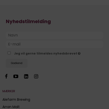
Nyhedstilmelding
Jeg vil gerne tilmeldes nyhedsbrevet
Godkend
MÆRKER
Alefarm Brewing
Arran Malt