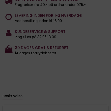
Fragtpriser fra 49,- på ordrer under 975,-
LEVERING INDEN FOR 1-3 HVERDAGE
Ved bestilling inden kl. 16:00
KUNDESERVICE & SUPPORT
Ring til os på 32 95 18 09
30 DAGES GRATIS RETURRET
14 dages fortrydelsesret
Beskrivelse