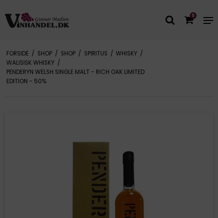
0
FORSIDE
/
SHOP
/
SHOP
/
SPIRITUS
/
WHISKY
/
WALISISK WHISKY
/
PENDERYN WELSH SINGLE MALT - RICH OAK LIMITED
EDITION - 50%