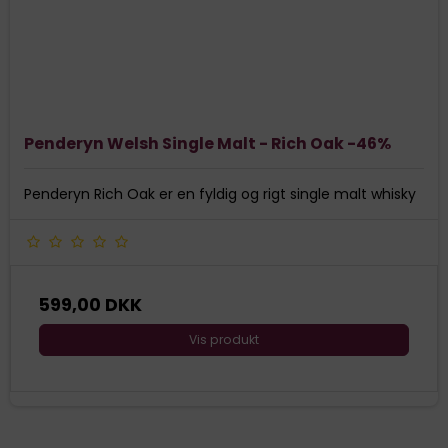
Penderyn Welsh Single Malt - Rich Oak -46%
Penderyn Rich Oak er en fyldig og rigt single malt whisky
599,00 DKK
Vis produkt