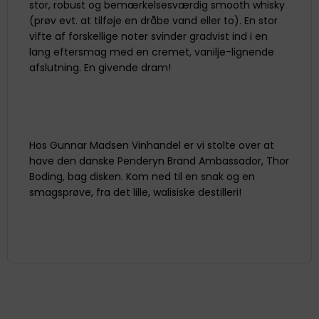
stor, robust og bemærkelsesværdig smooth whisky
(prøv evt. at tilføje en dråbe vand eller to). En stor
vifte af forskellige noter svinder gradvist ind i en
lang eftersmag med en cremet, vanilje-lignende
afslutning. En givende dram!
Hos Gunnar Madsen Vinhandel er vi stolte over at
have den danske Penderyn Brand Ambassador, Thor
Boding, bag disken. Kom ned til en snak og en
smagsprøve, fra det lille, walisiske destilleri!