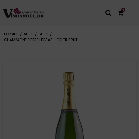
0
FORSIDE
/
SHOP
/
SHOP
/
CHAMPAGNE PIERRE LEGRAS - ORIOR BRUT