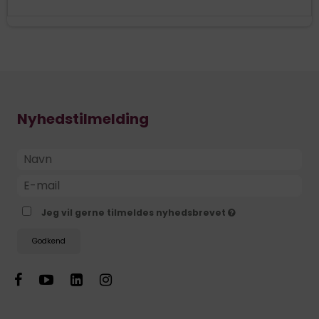
Nyhedstilmelding
Jeg vil gerne tilmeldes nyhedsbrevet
Godkend