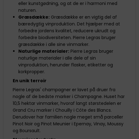
eller kunstgødning, og at de er i harmoni med
naturen.
Græsdække:
Græsdække er en vigtig del af
bæredygtig vinproduktion. Det hjælper med at
forbedre jordens kvalitet, reducere ukrudt og
forbedre biodiversiteten. Pierre Legras bruger
græsdække i alle sine vinmarker.
Naturlige materialer:
Pierre Legras bruger
naturlige materialer i alle dele af sin
vinproduktion, herunder flasker, etiketter og
korkpropper.
En unik terroir
Pierre Legras' champagner er lavet på druer fra
nogle af de bedste marker i Champagne. Huset har
10,5 hektar vinmarker, hvoraf langt størstedelen er
Grand Cru marker i Chouilly i Côte des Blancs.
Derudover har familien nogle meget små parceller
Pinot Noir og Pinot Meunier i Epernay, Vinay, Moussy
og Boursault.