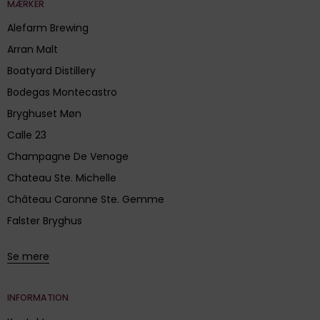
MÆRKER
Alefarm Brewing
Arran Malt
Boatyard Distillery
Bodegas Montecastro
Bryghuset Møn
Calle 23
Champagne De Venoge
Chateau Ste. Michelle
Château Caronne Ste. Gemme
Falster Bryghus
Se mere
INFORMATION