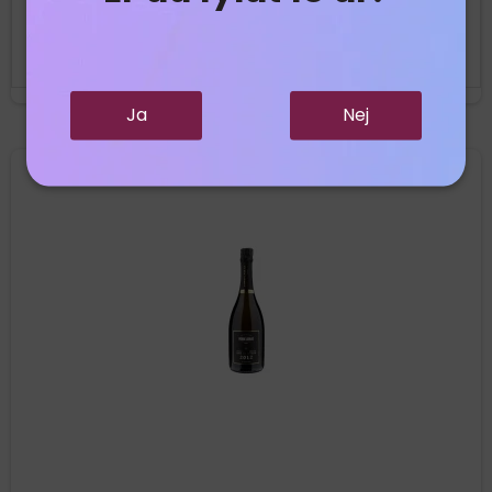
Vis produkt
Ja
Nej