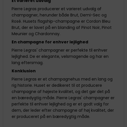
Et varieret udvalg
Pierre Legras producerer et varieret udvalg af
champagner, herunder både Brut, Demi-Sec og
Rosé. Husets flagship-champagne er Cordon Bleu
Brut, der er lavet på en blanding af Pinot Noir, Pinot
Meunier og Chardonnay.
En champagne for enhver lejlighed
Pierre Legras' champagner er perfekte til enhver
lejlighed. De er elegante, velsmagende og har en
lang eftersmag.
Konklusion
Pierre Legras er et champagnehus med en lang og
rig historie. Huset er dedikeret til at producere
champagne af højeste kvalitet, og det gør det på
en bæredygtig måde. Pierre Legras' champagner er
perfekte til enhver lejlighed og er et godt valg for
dem, der leder efter champagne af høj kvalitet, der
er produceret på en bæredygtig måde.