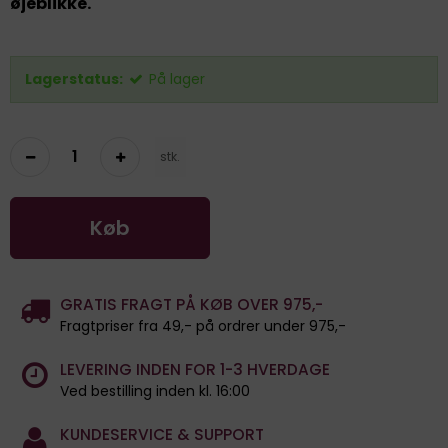
øjeblikke.
Lagerstatus:
På lager
stk.
Køb
GRATIS FRAGT PÅ KØB OVER 975,-
Fragtpriser fra 49,- på ordrer under 975,-
LEVERING INDEN FOR 1-3 HVERDAGE
Ved bestilling inden kl. 16:00
KUNDESERVICE & SUPPORT