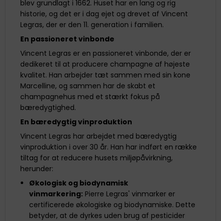
blev grundlagt i 1662. Huset har en lang og rig
historie, og det er i dag ejet og drevet af Vincent
Legras, der er den 11. generation i familien.
En passioneret vinbonde
Vincent Legras er en passioneret vinbonde, der er
dedikeret til at producere champagne af højeste
kvalitet. Han arbejder tæt sammen med sin kone
Marcelline, og sammen har de skabt et
champagnehus med et stærkt fokus på
bæredygtighed.
En bæredygtig vinproduktion
Vincent Legras har arbejdet med bæredygtig
vinproduktion i over 30 år. Han har indført en række
tiltag for at reducere husets miljøpåvirkning,
herunder:
Økologisk og biodynamisk
vinmarkering:
Pierre Legras' vinmarker er
certificerede økologiske og biodynamiske. Dette
betyder, at de dyrkes uden brug af pesticider