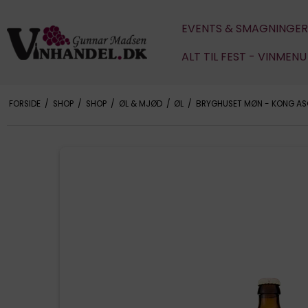
EVENTS & SMAGNINGER
ALT TIL FEST - VINMEN
FORSIDE
/
SHOP
/
SHOP
/
ØL & MJØD
/
ØL
/
BRYGHUSET MØN - KONG ASG