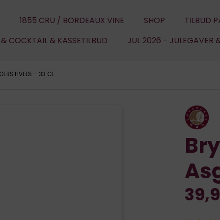
1855 CRU / BORDEAUX VINE
SHOP
TILBUD P
U & COCKTAIL & KASSETILBUD
JUL 2026 - JULEGAVER 
ERS HVEDE - 33 CL
Br
Asg
39,