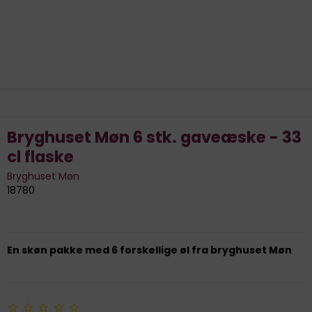
Bryghuset Møn 6 stk. gaveæske - 33
cl flaske
Bryghuset Møn
18780
En skøn pakke med 6 forskellige øl fra bryghuset Møn