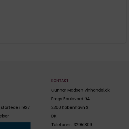
KONTAKT
Gunnar Madsen Vinhandel.dk
Prags Boulevard 94
 startede i 1927
2300 København S
elser
DK
Telefonnr.
:
32951809