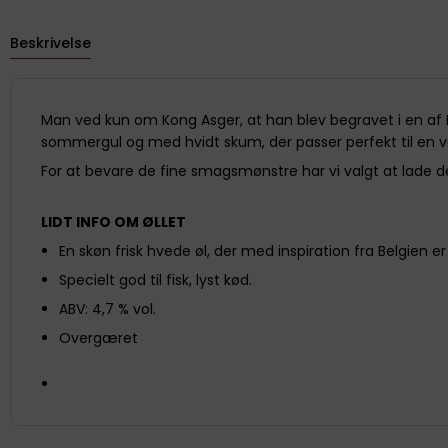
Beskrivelse
Man ved kun om Kong Asger, at han blev begravet i en af 
sommergul og med hvidt skum, der passer perfekt til en 
For at bevare de fine smagsmønstre har vi valgt at lade d
LIDT INFO OM ØLLET
En skøn frisk hvede øl, der med inspiration fra Belgien
Specielt god til fisk, lyst kød.
ABV: 4,7 % vol.
Overgæret