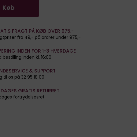
Køb
ATIS FRAGT PÅ KØB OVER 975,-
gtpriser fra 49,- på ordrer under 975,-
VERING INDEN FOR 1-3 HVERDAGE
 bestilling inden kl. 16:00
NDESERVICE & SUPPORT
g til os på 32 95 18 09
 DAGES GRATIS RETURRET
dages fortrydelsesret