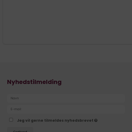
Nyhedstilmelding
Jeg vil gerne tilmeldes nyhedsbrevet