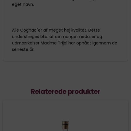
eget navn.
Alle Cognac´er af meget høj kvalitet. Dette
understreges bl.a. af de mange medaljer og
udmærkelser Maxime Trijol har opnået igennem de
seneste år.
Relaterede produkter