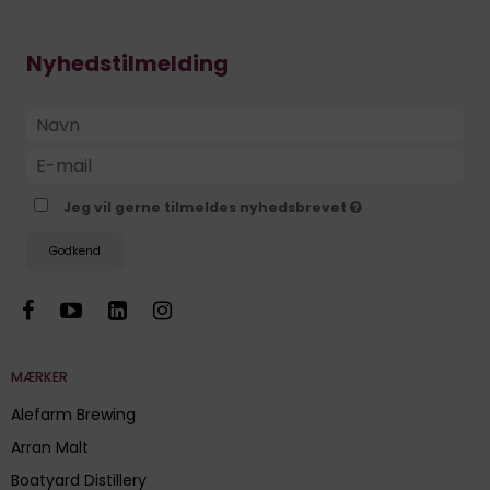
Nyhedstilmelding
Jeg vil gerne tilmeldes nyhedsbrevet
Godkend
MÆRKER
Alefarm Brewing
Arran Malt
Boatyard Distillery