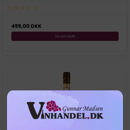
499,00 DKK
Vis produkt