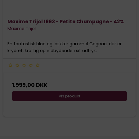
Maxime Trijol 1993 - Petite Champagne - 42%
Maxime Trijol
En fantastisk blød og lækker gammel Cognac, der er
krydret, kraftig og indbydende i sit udtryk.
1.999,00 DKK
Vis produkt