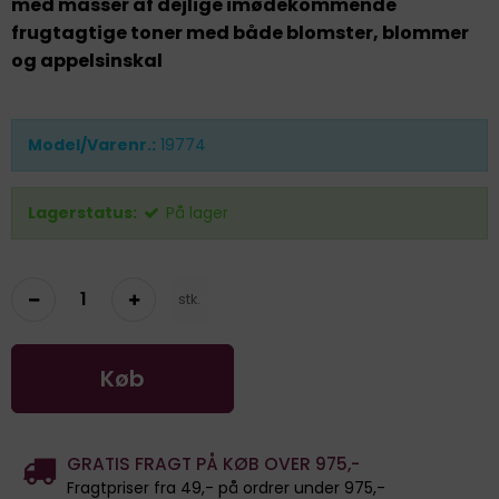
med masser af dejlige imødekommende
frugtagtige toner med både blomster, blommer
og appelsinskal
Model/Varenr.:
19774
Lagerstatus:
På lager
stk.
Køb
GRATIS FRAGT PÅ KØB OVER 975,-
Fragtpriser fra 49,- på ordrer under 975,-