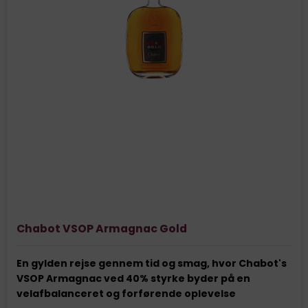
Chabot VSOP Armagnac Gold
En gylden rejse gennem tid og smag, hvor Chabot's
VSOP Armagnac ved 40% styrke byder på en
velafbalanceret og forførende oplevelse