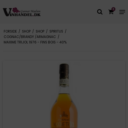
0
FORSIDE
/
SHOP
/
SHOP
/
SPIRITUS
/
COGNAC/BRANDY /ARMAGNAC
/
MAXIME TRIJOL 1976 - FINS BOIS - 40%