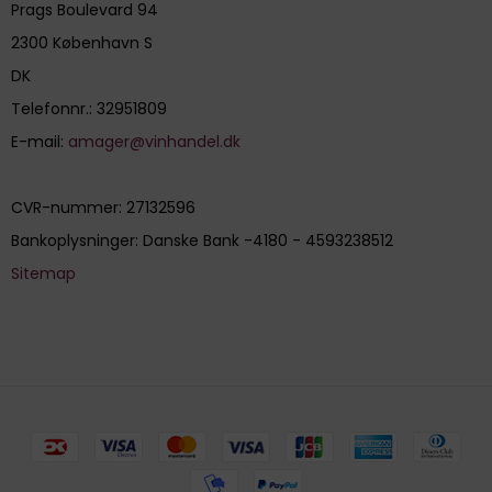
Prags Boulevard 94
2300 København S
DK
Telefonnr.
:
32951809
E-mail
:
amager@vinhandel.dk
CVR-nummer
:
27132596
Bankoplysninger
:
Danske Bank -4180 - 4593238512
Sitemap