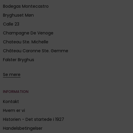
Bodegas Montecastro
Bryghuset Møn
Calle 23
Champagne De Venoge
Chateau Ste. Michelle
Château Caronne Ste. Gemme
Falster Bryghus
Se mere
INFORMATION
Kontakt
Hvem er vi
Historien - Det startede i 1927
Handelsbetingelser