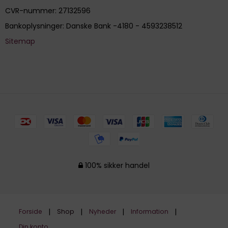
CVR-nummer
:
27132596
Bankoplysninger
:
Danske Bank -4180 - 4593238512
Sitemap
100% sikker handel
Forside
Shop
Nyheder
Information
Din konto