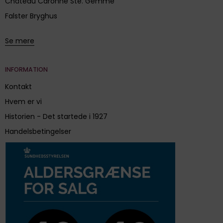
Château Caronne Ste. Gemme
Falster Bryghus
Se mere
INFORMATION
Kontakt
Hvem er vi
Historien - Det startede i 1927
Handelsbetingelser