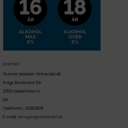
KONTAKT
Gunnar Madsen Vinhandel.dk
Prags Boulevard 94
2300 København S
DK
Telefonnr.
:
32951809
E-mail
:
amager@vinhandel.dk