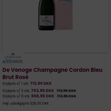
De Venoge Champagne Cordon Bleu
Brut Rosé
713,95 DKK
Stykpris v/ 1 stk.
703,95 DKK
Stykpris v/ 3 stk.
713,95 DKK
698,95 DKK
Stykpris v/ 6 stk.
713,95 DKK
Vejl. udsalgspris 525,00 DKK