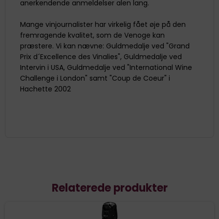
anerkendende anmeldelser alen lang.
Mange vinjournalister har virkelig fået øje på den
fremragende kvalitet, som de Venoge kan
præstere. Vi kan nævne: Guldmedalje ved "Grand
Prix d´Excellence des Vinalies", Guldmedalje ved
Intervin i USA, Guldmedalje ved "International Wine
Challenge i London" samt "Coup de Coeur" i
Hachette 2002
Relaterede produkter