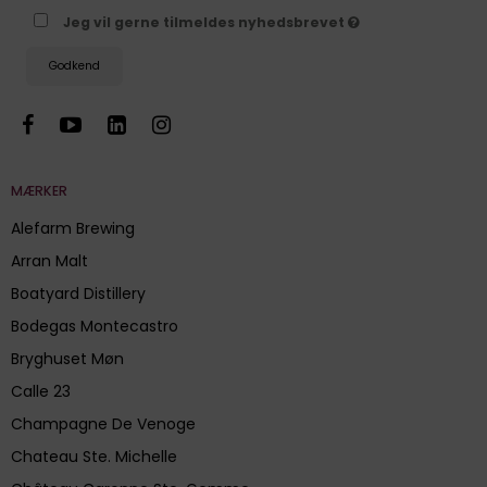
Jeg vil gerne tilmeldes nyhedsbrevet
Godkend
MÆRKER
Alefarm Brewing
Arran Malt
Boatyard Distillery
Bodegas Montecastro
Bryghuset Møn
Calle 23
Champagne De Venoge
Chateau Ste. Michelle