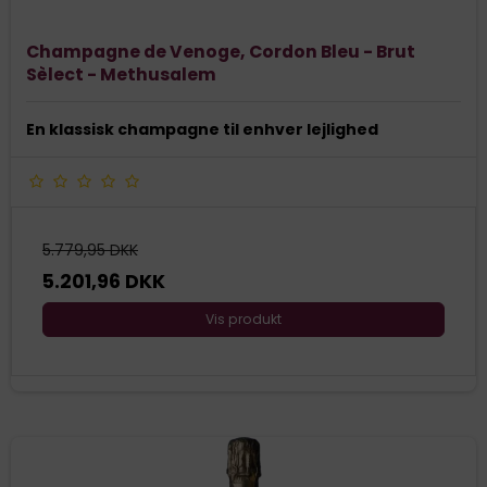
Champagne de Venoge, Cordon Bleu - Brut
Sèlect - Methusalem
En klassisk champagne til enhver lejlighed
5.779,95 DKK
5.201,96 DKK
Vis produkt