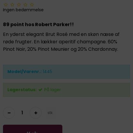
Ingen bedømmelse
89 point hos Robert Parker!!
En yderst elegant Brut Rosé med en skøn næse af
røde frugter. En lækker aperitif champagne. 60%
Pinot Noir, 20% Pinot Meunier og 20% Chardonnay.
Model/Varenr.:
1445
Lagerstatus:
På lager
stk.