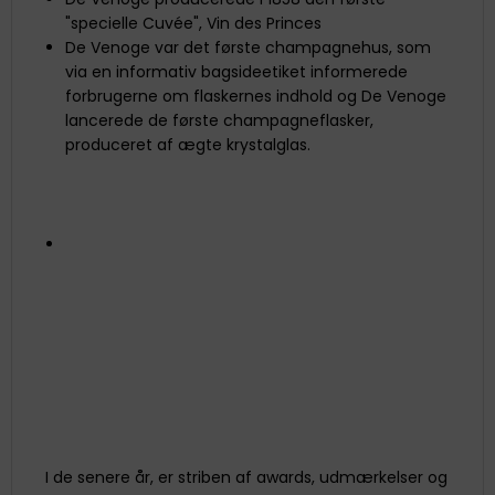
"specielle Cuvée", Vin des Princes
De Venoge var det første champagnehus, som
via en informativ bagsideetiket informerede
forbrugerne om flaskernes indhold og De Venoge
lancerede de første champagneflasker,
produceret af ægte krystalglas.
I de senere år, er striben af awards, udmærkelser og