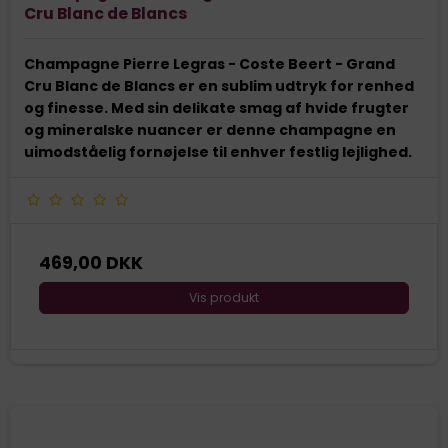
Cru Blanc de Blancs
Champagne Pierre Legras - Coste Beert - Grand
Cru Blanc de Blancs er en sublim udtryk for renhed
og finesse. Med sin delikate smag af hvide frugter
og mineralske nuancer er denne champagne en
uimodståelig fornøjelse til enhver festlig lejlighed.
469,00 DKK
Vis produkt