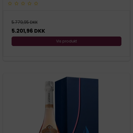
5.779,95 DKK
5.201,96 DKK
Vis produkt