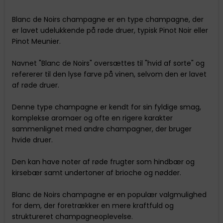
Blanc de Noirs champagne er en type champagne, der
er lavet udelukkende på røde druer, typisk Pinot Noir eller
Pinot Meunier.
Navnet "Blanc de Noirs" oversættes til "hvid af sorte" og
refererer til den lyse farve på vinen, selvom den er lavet
af røde druer.
Denne type champagne er kendt for sin fyldige smag,
komplekse aromaer og ofte en rigere karakter
sammenlignet med andre champagner, der bruger
hvide druer.
Den kan have noter af røde frugter som hindbær og
kirsebær samt undertoner af brioche og nødder.
Blanc de Noirs champagne er en populær valgmulighed
for dem, der foretrækker en mere kraftfuld og
struktureret champagneoplevelse.