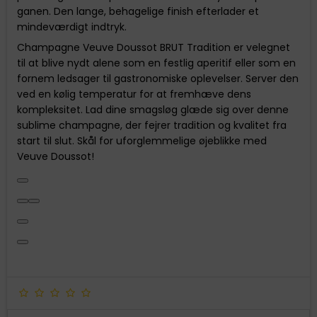
ganen. Den lange, behagelige finish efterlader et
mindeværdigt indtryk.
Champagne Veuve Doussot BRUT Tradition er velegnet
til at blive nydt alene som en festlig aperitif eller som en
fornem ledsager til gastronomiske oplevelser. Server den
ved en kølig temperatur for at fremhæve dens
kompleksitet. Lad dine smagsløg glæde sig over denne
sublime champagne, der fejrer tradition og kvalitet fra
start til slut. Skål for uforglemmelige øjeblikke med
Veuve Doussot!