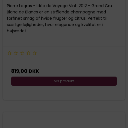
Pierre Legras - Idée de Voyage Vint. 2012 - Grand Cru
Blanc de Blancs er en strålende champagne med
forfinet smag af hvide frugter og citrus. Perfekt til
særlige lejligheder, hvor elegance og kvalitet er i
højsædet.
819,00 DKK
Vis produkt