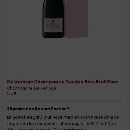
De Venoge Champagne Cordon Bleu Brut Rosé
Champagne De Venoge
1445
89 point hos Robert Parker!!
En yderst elegant Brut Rosé med en skøn næse af røde
frugter. En lækker aperitif champagne. 60% Pinot Noir,
20% Pinot Meunier og 20% Chardonnay.