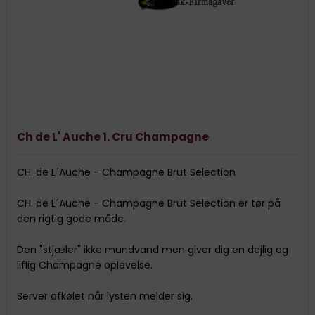
Ch de L' Auche 1. Cru Champagne
CH. de L´Auche - Champagne Brut Selection
CH. de L´Auche - Champagne Brut Selection er tør på
den rigtig gode måde.
Den "stjæler" ikke mundvand men giver dig en dejlig og
liflig Champagne oplevelse.
Server afkølet når lysten melder sig.