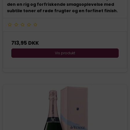
den en rig og forfriskende smagsoplevelse med
subtile toner af røde frugter og en forfinet finish.
713,95 DKK
Vis produkt