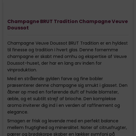
Champagne BRUT Tradition Champagne Veuve
Doussot
Champagne Veuve Doussot BRUT Tradition er en hyldest
til finesse og tradition i hvert glas. Denne fornemme
champagne er skabt med omhu og ekspertise af Veuve
Doussot-huset, der har en lang arv inden for
vinproduktion.
Med en strålende gylden farve og fine bobler
præsenterer denne champagne sig smukt i glasset. Den
åbner op med en forførende duft af hvide blomster,
æble, og et subtilt strejf af brioche. Den komplekse
aroma inviterer dig ind i en verden af raffinement og
elegance.
Smagen er frisk og levende med en perfekt balance
mellem frugtighed og mineralitet. Noter af citrusfrugter,
pærer og brødskorpe skaber en lækker symfoni på