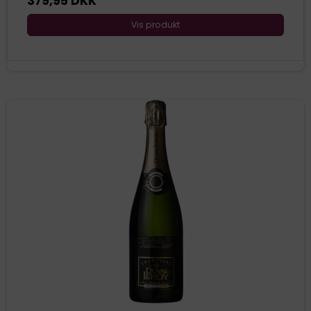
379,95 DKK
Vis produkt