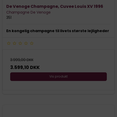
De Venoge Champagne, Cuvee Louis XV 1996
Champagne De Venoge
351
En kongelig champagne til livets største lejligheder
3.999,00 DKK
3.599,10 DKK
Vis produkt