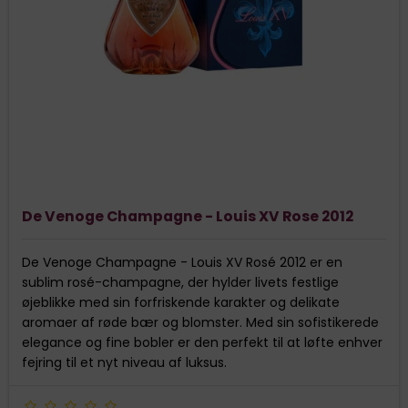
De Venoge Champagne - Louis XV Rose 2012
De Venoge Champagne - Louis XV Rosé 2012 er en
sublim rosé-champagne, der hylder livets festlige
øjeblikke med sin forfriskende karakter og delikate
aromaer af røde bær og blomster. Med sin sofistikerede
elegance og fine bobler er den perfekt til at løfte enhver
fejring til et nyt niveau af luksus.