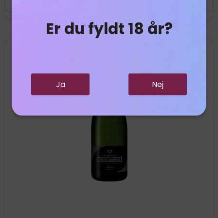
Er du fyldt 18 år?
Ja
Nej