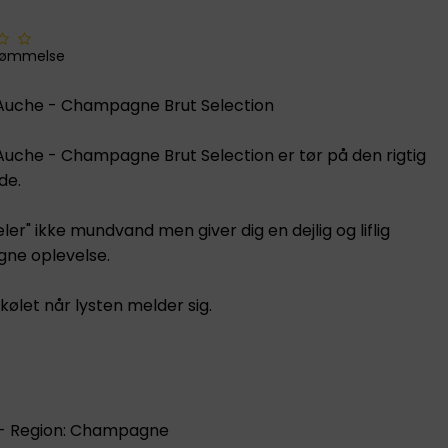
dømmelse
´Auche - Champagne Brut Selection
´Auche - Champagne Brut Selection er tør på den rigtig
de.
ler" ikke mundvand men giver dig en dejlig og liflig
ne oplevelse.
kølet når lysten melder sig.
 - Region: Champagne