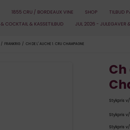
1855 CRU / BORDEAUX VINE
SHOP
TILBUD P
U & COCKTAIL & KASSETILBUD
JUL 2026 - JULEGAVER 
/
FRANKRIG
/
CH DE L' AUCHE 1. CRU CHAMPAGNE
Ch 
Ch
Stykpris v/ 
Stykpris v/
Stykpris v/