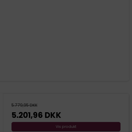
5.779,95 DKK
5.201,96 DKK
Vis produkt