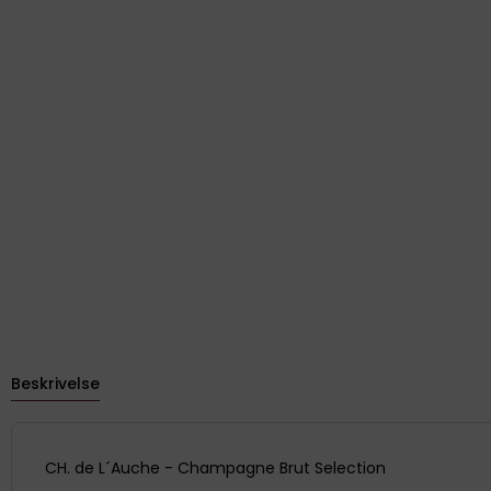
Beskrivelse
CH. de L´Auche - Champagne Brut Selection