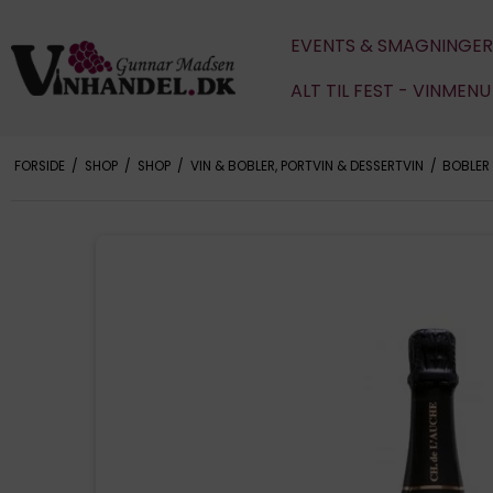
EVENTS & SMAGNINGER
ALT TIL FEST - VINMEN
FORSIDE
/
SHOP
/
SHOP
/
VIN & BOBLER, PORTVIN & DESSERTVIN
/
BOBLER