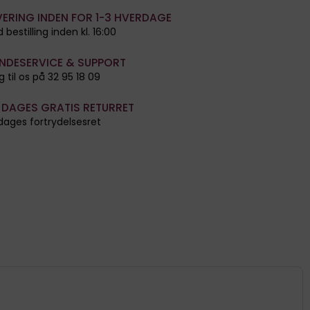
VERING INDEN FOR 1-3 HVERDAGE
 bestilling inden kl. 16:00
NDESERVICE & SUPPORT
g til os på 32 95 18 09
 DAGES GRATIS RETURRET
dages fortrydelsesret