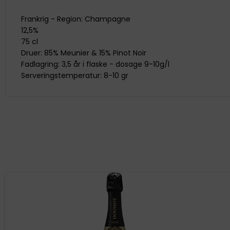
Frankrig - Region: Champagne
12,5%
75 cl
Druer: 85% Meunier & 15% Pinot Noir
Fadlagring: 3,5 år i flaske - dosage 9-10g/l
Serveringstemperatur: 8-10 gr