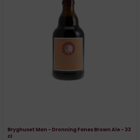
Bryghuset Møn - Dronning Fanes Brown Ale - 33
cl