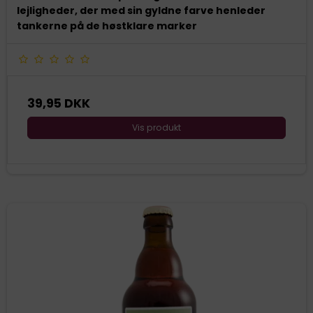
lejligheder, der med sin gyldne farve henleder
tankerne på de høstklare marker
39,95 DKK
Vis produkt