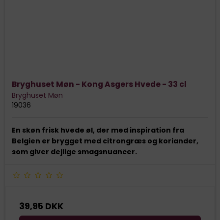
Bryghuset Møn - Kong Asgers Hvede - 33 cl
Bryghuset Møn
19036
En skøn frisk hvede øl, der med inspiration fra
Belgien er brygget med citrongræs og koriander,
som giver dejlige smagsnuancer.
39,95 DKK