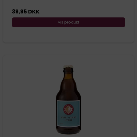
39,95 DKK
Vis produkt