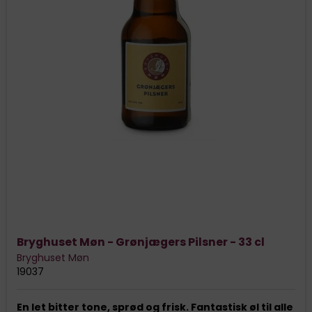
Bryghuset Møn - Grønjægers Pilsner - 33 cl
Bryghuset Møn
19037
En let bitter tone, sprød og frisk. Fantastisk øl til alle