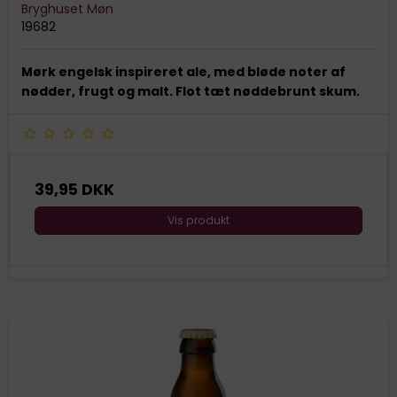
Bryghuset Møn
19682
Mørk engelsk inspireret ale, med bløde noter af
nødder, frugt og malt. Flot tæt nøddebrunt skum.
39,95 DKK
Vis produkt