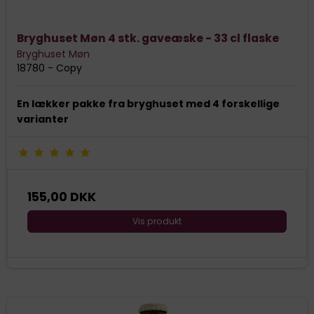
Bryghuset Møn 4 stk. gaveæske - 33 cl flaske
Bryghuset Møn
18780 - Copy
En lækker pakke fra bryghuset med 4 forskellige
varianter
155,00 DKK
Vis produkt