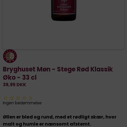
Bryghuset Møn - Stege Rød Klassik
Øko - 33 cl
39,95 DKK
Ingen bedømmelse
Øllen er blød og rund, med et rødligt skær, hvor
malt og humle er nænsomt afstemt.