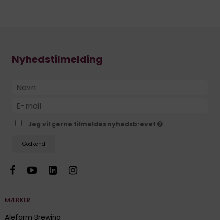
Nyhedstilmelding
Jeg vil gerne tilmeldes nyhedsbrevet
Godkend
MÆRKER
Alefarm Brewing