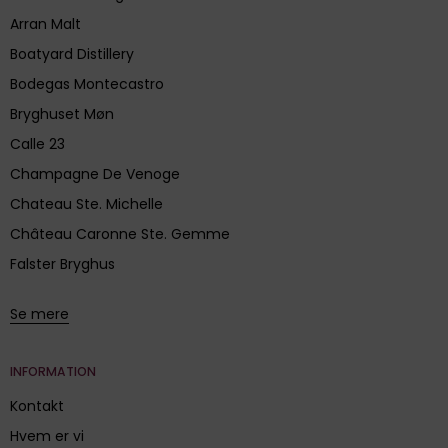
Arran Malt
Boatyard Distillery
Bodegas Montecastro
Bryghuset Møn
Calle 23
Champagne De Venoge
Chateau Ste. Michelle
Château Caronne Ste. Gemme
Falster Bryghus
Se mere
INFORMATION
Kontakt
Hvem er vi