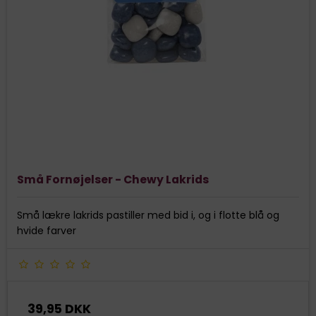
Små Fornøjelser - Chewy Lakrids
Små lækre lakrids pastiller med bid i, og i flotte blå og
hvide farver
39,95 DKK