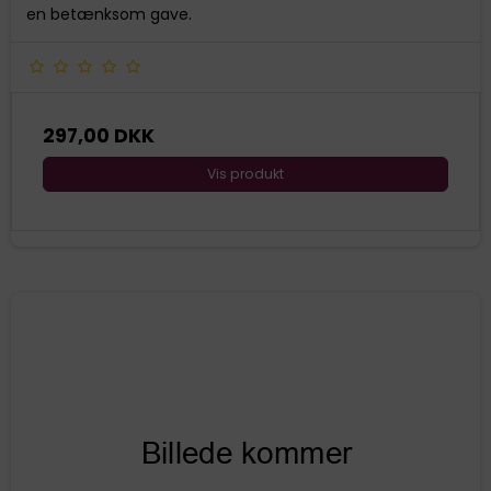
en betænksom gave.
297,00 DKK
Vis produkt