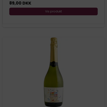
89,00 DKK
Vis produkt