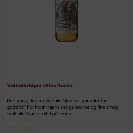
Valhalla Mjød i Glas flaske
Den gode, danske Valhalla Mjød "en gudedrik for
godtfolk" har honningens dejlige sødme og fine smag.
"Valhalla Mjød er altid på mode