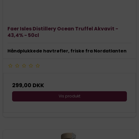
Faer Isles Distillery Ocean Truffel Akvavit -
43,4% - 50cl
Håndplukkede havtrøfler, friske fra Nordatlanten
299,00 DKK
Vis produkt