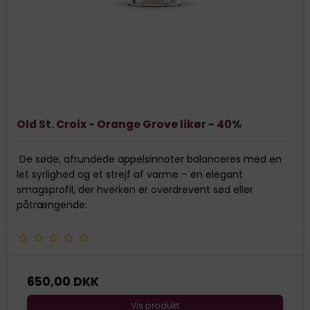
Old St. Croix - Orange Grove likør - 40%
De søde, afrundede appelsinnoter balanceres med en
let syrlighed og et strejf af varme – en elegant
smagsprofil, der hverken er overdrevent sød eller
påtrængende.
650,00 DKK
Vis produkt