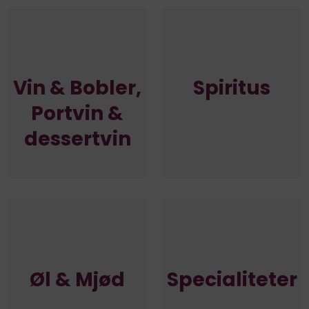
Vin & Bobler,
Spiritus
Portvin &
dessertvin
Øl & Mjød
Specialiteter