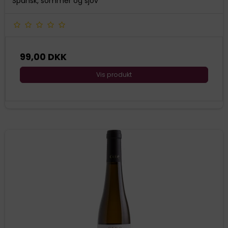
Spansk, sommer og sjov
99,00 DKK
Vis produkt