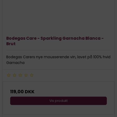
Bodegas Care - Sparkling Garnacha Blanca -
Brut
Bodegas Carers nye mousserende vin, lavet på 100% hvid
Garnacha
119,00 DKK
Vis produkt