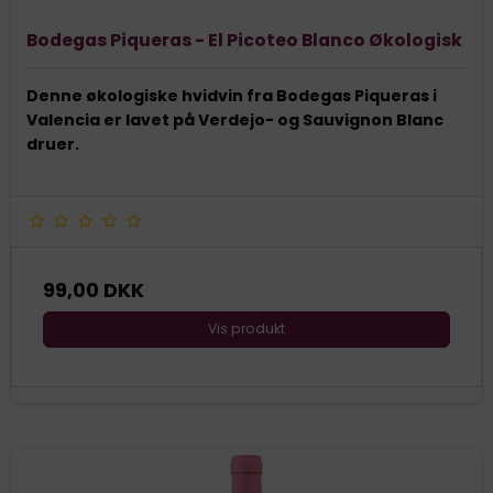
Bodegas Piqueras - El Picoteo Blanco Økologisk
Denne økologiske hvidvin fra Bodegas Piqueras i
Valencia er lavet på Verdejo- og Sauvignon Blanc
druer.
99,00 DKK
Vis produkt