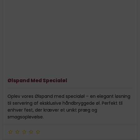
Ølspand Med Specialøl
Oplev vores Ølspand med specialøl – en elegant løsning
til servering af eksklusive håndbryggede øl. Perfekt til
enhver fest, der kræver et unikt præg og
smagsoplevelse.