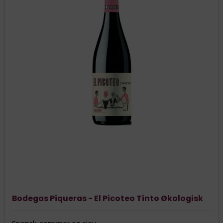
Bodegas Piqueras - El Picoteo Tinto Økologisk