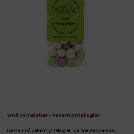
Små Fornøjelser - Pebermyntekugler
Lækre små pebermyntekugler i de fineste lyserøde,